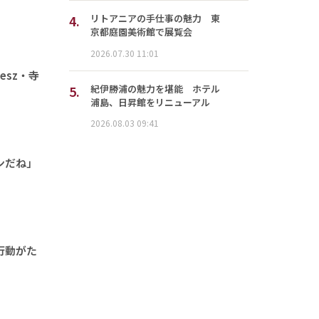
4.
リトアニアの手仕事の魅力 東
京都庭園美術館で展覧会
2026.07.30 11:01
sz・寺
5.
紀伊勝浦の魅力を堪能 ホテル
浦島、日昇館をリニューアル
2026.08.03 09:41
ンだね」
行動がた