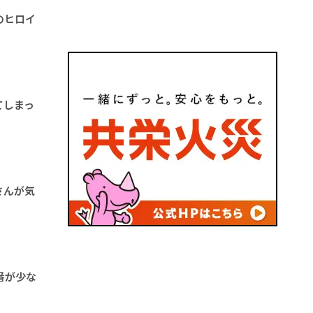
のヒロイ
てしまっ
さんが気
番が少な