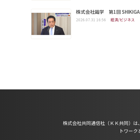
株式会社識学 第1回 SHIKIGAKU 
2026.07.31 16:56
経済/ビジネス
株式会社共同通信社（ＫＫ共同）は
トワーク