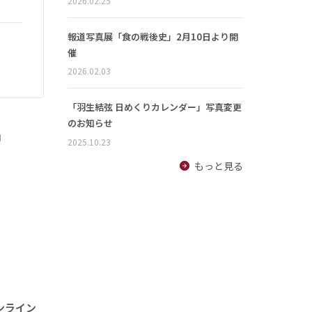
2026.02.25
報道写真展「食の戦後史」2月10日より開
催
2026.02.03
「羽生結弦 日めくりカレンダー」写真変更
のお知らせ
」
2025.10.23
もっと見る
ンライン