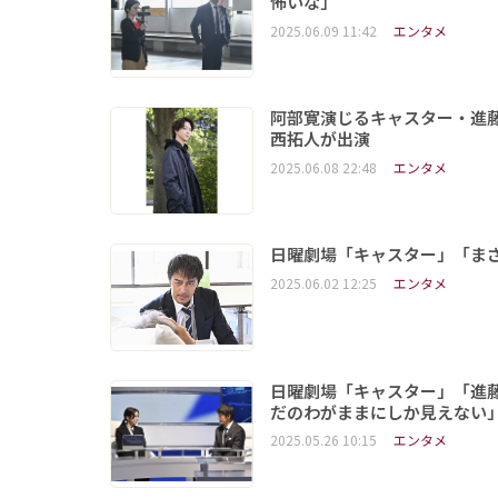
怖いな」
2025.06.09 11:42
エンタメ
阿部寛演じるキャスター・進藤
西拓人が出演
2025.06.08 22:48
エンタメ
日曜劇場「キャスター」「ま
2025.06.02 12:25
エンタメ
日曜劇場「キャスター」「進
だのわがままにしか見えない
2025.05.26 10:15
エンタメ