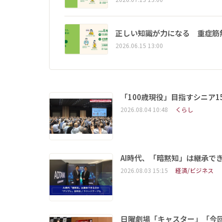
正しい知識が力になる 重症筋
2026.06.15 13:00
「100歳現役」目指すシニア
2026.08.04 10:48
くらし
AI時代、「暗黙知」は継承で
2026.08.03 15:15
経済/ビジネス
日曜劇場「キャスター」「今