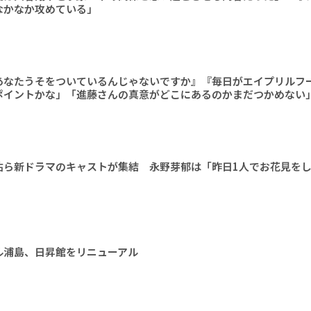
なかなか攻めている」
あなたうそをついているんじゃないですか』『毎日がエイプリルフ
ポイントかな」「進藤さんの真意がどこにあるのかまだつかめない
佑ら新ドラマのキャストが集結 永野芽郁は「昨日1人でお花見を
ル浦島、日昇館をリニューアル