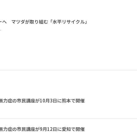
ーへ マツダが取り組む「水平リサイクル」
ー
無力症の市民講座が10月3日に熊本で開催
無力症の市民講座が9月12日に愛知で開催