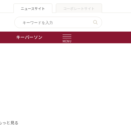
ニュースサイト
コーポレートサイト
キーパーソン
MENU
出版物
会社概要
もっと見る