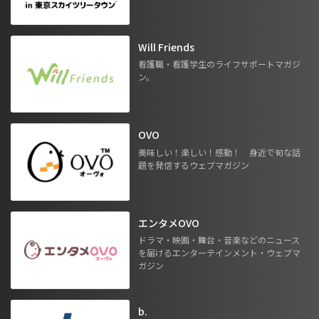
Will Friends
看護職・看護学生のライフサポートマガジ
ン。
OVO
美味しい！楽しい！感動！ 身近で旬な話
題を発信するウェブマガジン
エンタメOVO
ドラマ・映画・舞台・音楽などのニュース
を届けるエンターテインメント・ウェブマ
ガジン
b.