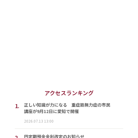
アクセスランキング
1.
正しい知識が力になる 重症筋無力症の市民
講座が9月12日に愛知で開催
2026.07.13 13:00
2.
円定期預金金利改定のお知らせ