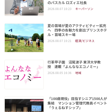
のパスカル ロズィエ社長
2026.08.07 10:23
キーパーソン
夏の苗場が夏のアクティビティー拡充
へ 四季の各魅力を創出プリンスホテ
ル・苗場スキー場
2026.08.07 10:21
経済/ビジネス
行革甲子園 沼尾波子 東洋大学教
授 連載「よんななエコノミー」
2026.08.05 16:36
地域
「100歳現役」目指すシニア1500人が
集結 マンション管理代務員イベント
「うぇるねすシップ」