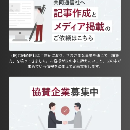
(株)共同通信社は半世紀に渡り、さまざまな事業を通じて「編集
力」を培ってきました。お客様が世の中に訴えたいこと、世の中が
求めている情報を踏まえて企画立案します。