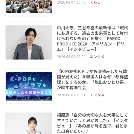
2026.08.04 10:48
くらし
中川大志、三谷幸喜の最新作は「現代
にも通ずる、過去の出来事として片付
けられないもの」を描く PARCO
PRODUCE 2026「アメリカン・ドリー
ム」【インタビュー】
2026.08.08 08:00
エンタメ
【K-POPもKドラマも深読みしたら韓
国が見えた】＃韓国人はなぜ「呼称整
理」をするのか、「脱出おひとり島」
が映す韓国社会
2026.08.07 13:01
エンタメ
福原遥「自分の大切な人を大事にして
生きていこうと思いました」【インタ
ビュー】『あの星が降る丘で、君とま
た出会いたい。』