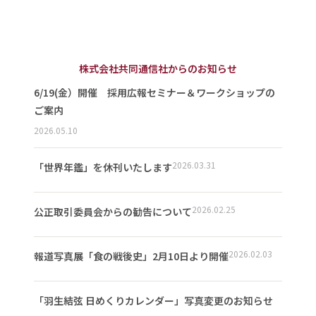
株式会社共同通信社からのお知らせ
6/19(金）開催 採用広報セミナー＆ワークショップの
ご案内
2026.05.10
2026.03.31
「世界年鑑」を休刊いたします
2026.02.25
公正取引委員会からの勧告について
2026.02.03
報道写真展「食の戦後史」2月10日より開催
「羽生結弦 日めくりカレンダー」写真変更のお知らせ