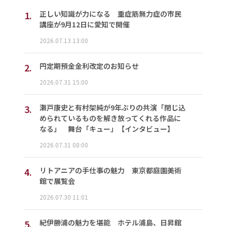
1.
正しい知識が力になる 重症筋無力症の市民
講座が9月12日に愛知で開催
2026.07.13 13:00
2.
円定期預金金利改定のお知らせ
2026.07.31 15:00
3.
瀬戸康史と有村架純が9年ぶりの共演「閉じ込
められているものを解き放ってくれる作品に
なる」 舞台「キュー」【インタビュー】
2026.07.31 08:00
4.
リトアニアの手仕事の魅力 東京都庭園美術
館で展覧会
2026.07.30 11:01
5.
紀伊勝浦の魅力を堪能 ホテル浦島、日昇館