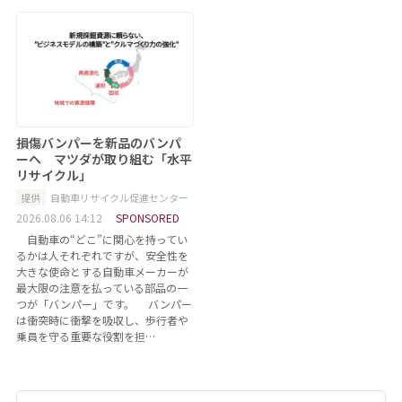
損傷バンパーを新品のバンパ
ーへ マツダが取り組む「水平
リサイクル」
提供
自動車リサイクル促進センター
2026.08.06 14:12
SPONSORED
自動車の“どこ”に関心を持ってい
るかは人それぞれですが、安全性を
大きな使命とする自動車メーカーが
最大限の注意を払っている部品の一
つが「バンパー」です。 バンパー
は衝突時に衝撃を吸収し、歩行者や
乗員を守る重要な役割を担…