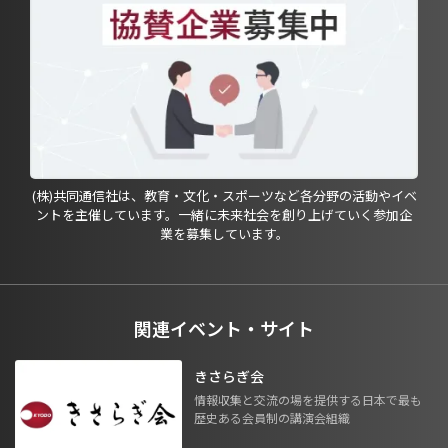
(株)共同通信社は、教育・文化・スポーツなど各分野の活動やイベ
ントを主催しています。一緒に未来社会を創り上げていく参加企
業を募集しています。
関連イベント・サイト
きさらぎ会
情報収集と交流の場を提供する日本で最も
歴史ある会員制の講演会組織