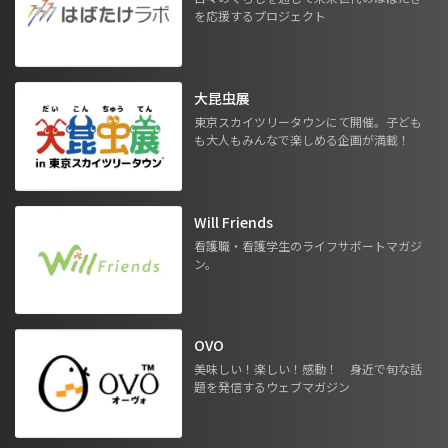
を応援するプロジェクト
大昆虫展
東京スカイツリータウンにて開催。子ども
も大人もみんなで楽しめる企画が満載！
Will Friends
看護職・看護学生のライフサポートマガジ
ン。
OVO
美味しい！楽しい！感動！ 身近で旬な話
題を発信するウェブマガジン