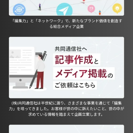
「編集力」と「ネットワーク」で、新たなブランド価値を創造す
る総合メディア企業
(株)共同通信社は半世紀に渡り、さまざまな事業を通じて「編集
力」を培ってきました。お客様が世の中に訴えたいこと、世の中が
求めている情報を踏まえて企画立案します。