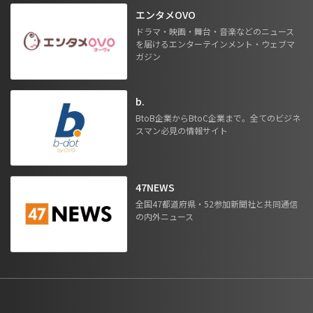
エンタメOVO
ドラマ・映画・舞台・音楽などのニュース
を届けるエンターテインメント・ウェブマ
ガジン
b.
BtoB企業からBtoC企業まで。全てのビジネ
スマン必見の情報サイト
47NEWS
全国47都道府県・52参加新聞社と共同通信
の内外ニュース