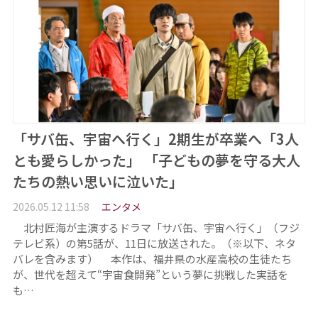
「サバ缶、宇宙へ行く」2期生が卒業へ「3人
とも愛らしかった」 「子どもの夢を守る大人
たちの熱い思いに泣いた」
2026.05.12 11:58
エンタメ
北村匠海が主演するドラマ「サバ缶、宇宙へ行く」（フジ
テレビ系）の第5話が、11日に放送された。（※以下、ネタ
バレを含みます） 本作は、福井県の水産高校の生徒たち
が、世代を超えて“宇宙食開発”という夢に挑戦した実話を
も…