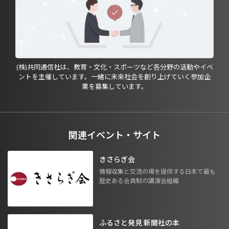
(株)共同通信社は、教育・文化・スポーツなど各分野の活動やイベ
ントを主催しています。一緒に未来社会を創り上げていく参加企
業を募集しています。
関連イベント・サイト
きさらぎ会
情報収集と交流の場を提供する日本で最も
歴史ある会員制の講演会組織
ふるさと発見 新聞社の本