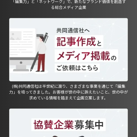
「編集力」と「ネットワーク」で、新たなブランド価値を創造す
る総合メディア企業
(株)共同通信社は半世紀に渡り、さまざまな事業を通じて「編集
力」を培ってきました。お客様が世の中に訴えたいこと、世の中が
求めている情報を踏まえて企画立案します。