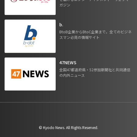
ガジン
b.
BtoB企業からBtoC企業まで。全てのビジネ
スマン必見の情報サイト
47NEWS
全国47都道府県・52参加新聞社と共同通信
の内外ニュース
©︎ Kyodo News. All Rights Reserved.