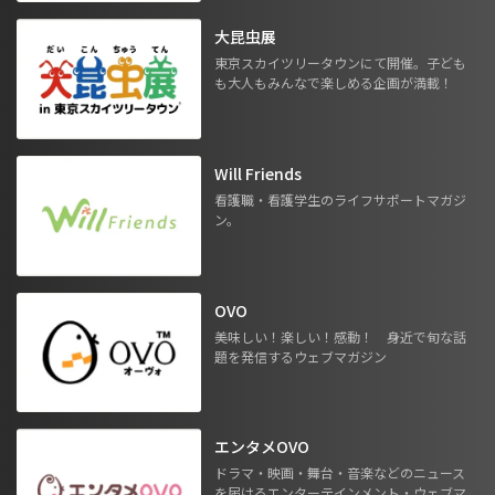
大昆虫展
東京スカイツリータウンにて開催。子ども
も大人もみんなで楽しめる企画が満載！
Will Friends
看護職・看護学生のライフサポートマガジ
ン。
OVO
美味しい！楽しい！感動！ 身近で旬な話
題を発信するウェブマガジン
エンタメOVO
ドラマ・映画・舞台・音楽などのニュース
を届けるエンターテインメント・ウェブマ