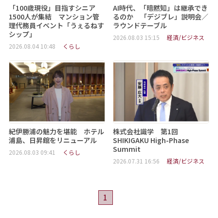
「100歳現役」目指すシニア
AI時代、「暗黙知」は継承でき
1500人が集結 マンション管
るのか 「デジブレ」説明会／
理代務員イベント「うぇるねす
ラウンドテーブル
シップ」
2026.08.03 15:15
経済/ビジネス
2026.08.04 10:48
くらし
紀伊勝浦の魅力を堪能 ホテル
株式会社識学 第1回
浦島、日昇館をリニューアル
SHIKIGAKU High-Phase
Summit
2026.08.03 09:41
くらし
2026.07.31 16:56
経済/ビジネス
1