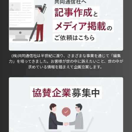
(株)共同通信社は半世紀に渡り、さまざまな事業を通じて「編集
力」を培ってきました。お客様が世の中に訴えたいこと、世の中が
求めている情報を踏まえて企画立案します。