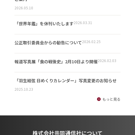
2026.05.10
2026.03.31
「世界年鑑」を休刊いたします
2026.02.25
公正取引委員会からの勧告について
2026.02.03
報道写真展「食の戦後史」2月10日より開催
「羽生結弦 日めくりカレンダー」写真変更のお知らせ
2025.10.23
もっと見る
株式会社共同通信社について