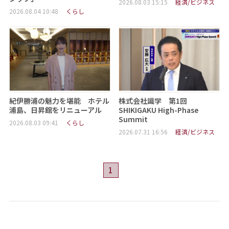
2026.08.03 15:15
経済/ビジネス
2026.08.04 10:48
くらし
紀伊勝浦の魅力を堪能 ホテル
株式会社識学 第1回
浦島、日昇館をリニューアル
SHIKIGAKU High-Phase
Summit
2026.08.03 09:41
くらし
2026.07.31 16:56
経済/ビジネス
1