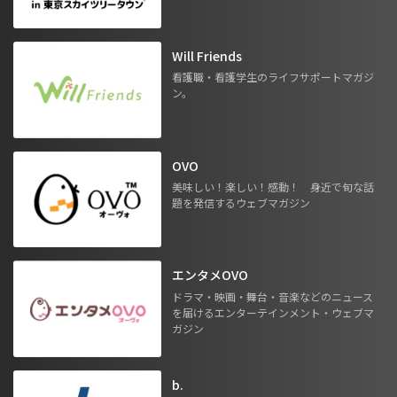
Will Friends
看護職・看護学生のライフサポートマガジ
ン。
OVO
美味しい！楽しい！感動！ 身近で旬な話
題を発信するウェブマガジン
エンタメOVO
ドラマ・映画・舞台・音楽などのニュース
を届けるエンターテインメント・ウェブマ
ガジン
b.