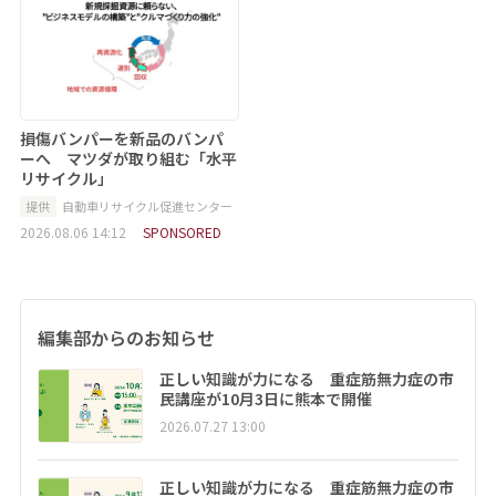
損傷バンパーを新品のバンパ
ーへ マツダが取り組む「水平
リサイクル」
提供
自動車リサイクル促進センター
2026.08.06 14:12
SPONSORED
編集部からのお知らせ
正しい知識が力になる 重症筋無力症の市
民講座が10月3日に熊本で開催
2026.07.27 13:00
正しい知識が力になる 重症筋無力症の市