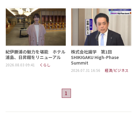
紀伊勝浦の魅力を堪能 ホテル
株式会社識学 第1回
浦島、日昇館をリニューアル
SHIKIGAKU High-Phase
Summit
2026.08.03 09:41
くらし
2026.07.31 16:56
経済/ビジネス
1