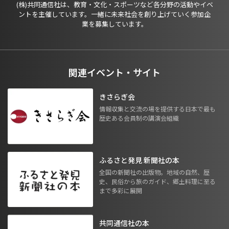
(株)共同通信社は、教育・文化・スポーツなど各分野の活動やイベ
ントを主催しています。一緒に未来社会を創り上げていく参加企
業を募集しています。
関連イベント・サイト
きさらぎ会
情報収集と交流の場を提供する日本で最も
歴史ある会員制の講演会組織
ふるさと発見 新聞社の本
全国の新聞社の出版物。地域の自然、歴
史、民俗から旅のガイド、郷土料理に至る
まで多彩に展開
共同通信社の本