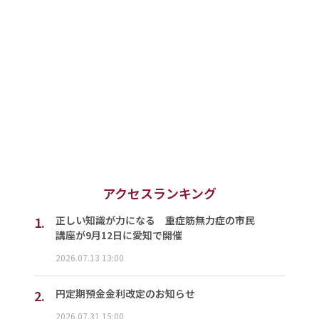
アクセスランキング
1.
正しい知識が力になる 重症筋無力症の市民
講座が9月12日に愛知で開催
2026.07.13 13:00
2.
円定期預金金利改定のお知らせ
2026.07.31 15:00