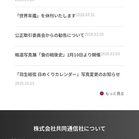
2026.03.31
「世界年鑑」を休刊いたします
2026.02.25
公正取引委員会からの勧告について
2026.02.03
報道写真展「食の戦後史」2月10日より開催
「羽生結弦 日めくりカレンダー」写真変更のお知らせ
2025.10.23
もっと見る
株式会社共同通信社について