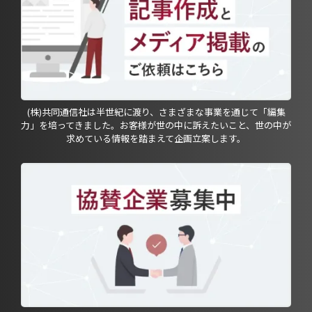
(株)共同通信社は半世紀に渡り、さまざまな事業を通じて「編集
力」を培ってきました。お客様が世の中に訴えたいこと、世の中が
求めている情報を踏まえて企画立案します。