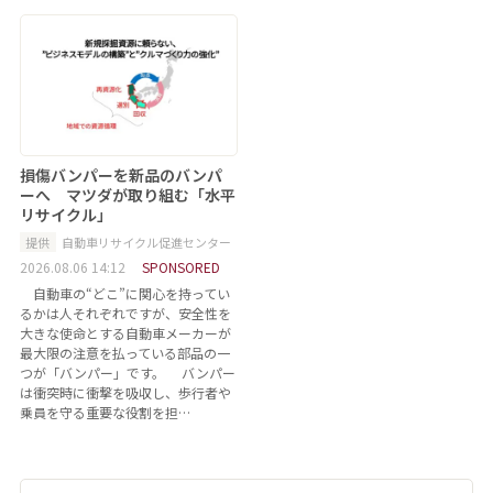
損傷バンパーを新品のバンパ
ーへ マツダが取り組む「水平
リサイクル」
提供
自動車リサイクル促進センター
2026.08.06 14:12
SPONSORED
自動車の“どこ”に関心を持ってい
るかは人それぞれですが、安全性を
大きな使命とする自動車メーカーが
最大限の注意を払っている部品の一
つが「バンパー」です。 バンパー
は衝突時に衝撃を吸収し、歩行者や
乗員を守る重要な役割を担…