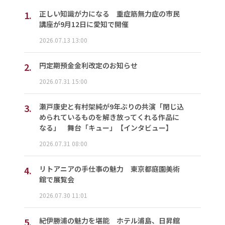
1.
正しい知識が力になる 重症筋無力症の市民
講座が9月12日に愛知で開催
2026.07.13 13:00
2.
円定期預金金利改定のお知らせ
2026.07.31 15:00
3.
瀬戸康史と有村架純が9年ぶりの共演「閉じ込
められているものを解き放ってくれる作品に
なる」 舞台「キュー」【インタビュー】
2026.07.31 08:00
4.
リトアニアの手仕事の魅力 東京都庭園美術
館で展覧会
2026.07.30 11:01
5.
紀伊勝浦の魅力を堪能 ホテル浦島、日昇館