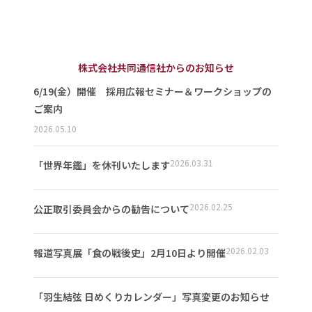
株式会社共同通信社からのお知らせ
6/19(金）開催 採用広報セミナー＆ワークショップの
ご案内
2026.05.10
2026.03.31
「世界年鑑」を休刊いたします
2026.02.25
公正取引委員会からの勧告について
2026.02.03
報道写真展「食の戦後史」2月10日より開催
「羽生結弦 日めくりカレンダー」写真変更のお知らせ