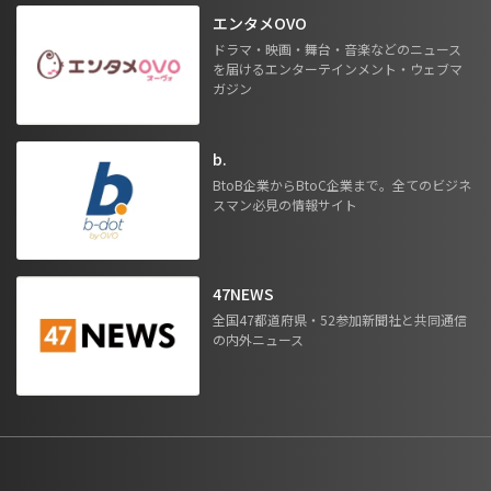
エンタメOVO
ドラマ・映画・舞台・音楽などのニュース
を届けるエンターテインメント・ウェブマ
ガジン
b.
BtoB企業からBtoC企業まで。全てのビジネ
スマン必見の情報サイト
47NEWS
全国47都道府県・52参加新聞社と共同通信
の内外ニュース