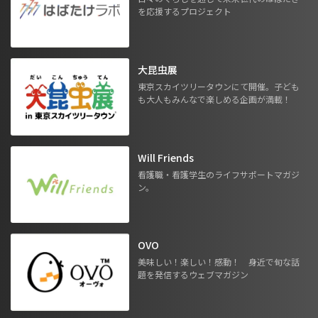
を応援するプロジェクト
大昆虫展
東京スカイツリータウンにて開催。子ども
も大人もみんなで楽しめる企画が満載！
Will Friends
看護職・看護学生のライフサポートマガジ
ン。
OVO
美味しい！楽しい！感動！ 身近で旬な話
題を発信するウェブマガジン