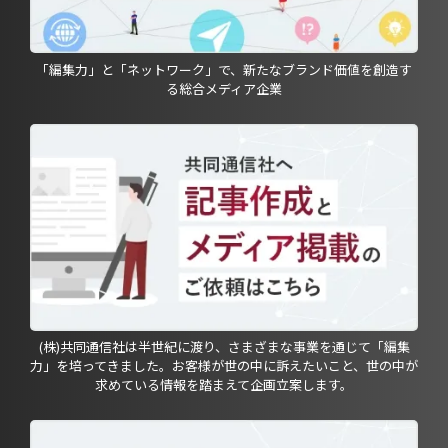
「編集力」と「ネットワーク」で、新たなブランド価値を創造す
る総合メディア企業
(株)共同通信社は半世紀に渡り、さまざまな事業を通じて「編集
力」を培ってきました。お客様が世の中に訴えたいこと、世の中が
求めている情報を踏まえて企画立案します。