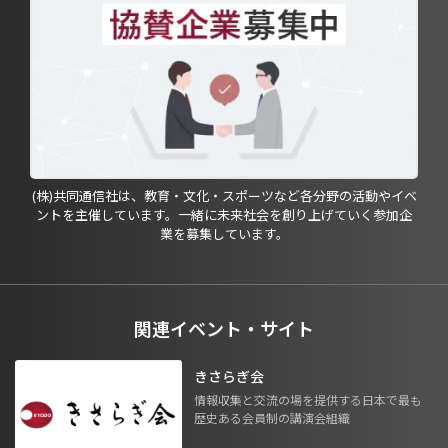
(株)共同通信社は、教育・文化・スポーツなど各分野の活動やイベ
ントを主催しています。一緒に未来社会を創り上げていく参加企
業を募集しています。
関連イベント・サイト
きさらぎ会
情報収集と交流の場を提供する日本で最も
歴史ある会員制の講演会組織