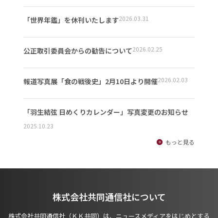
2026.03.31
「世界年鑑」を休刊いたします
2026.02.25
公正取引委員会からの勧告について
2026.02.03
報道写真展「食の戦後史」2月10日より開催
「羽生結弦 日めくりカレンダー」写真変更のお知らせ
2025.10.23
もっと見る
株式会社共同通信社について
株式会社共同通信社（ＫＫ共同）は、ニュースメディアをはじめとする