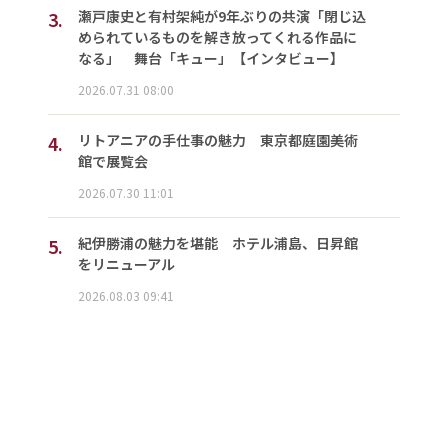
3.
瀬戸康史と有村架純が9年ぶりの共演「閉じ込
められているものを解き放ってくれる作品に
なる」 舞台「キュー」【インタビュー】
2026.07.31 08:00
4.
リトアニアの手仕事の魅力 東京都庭園美術
館で展覧会
2026.07.30 11:01
5.
紀伊勝浦の魅力を堪能 ホテル浦島、日昇館
をリニューアル
2026.08.03 09:41