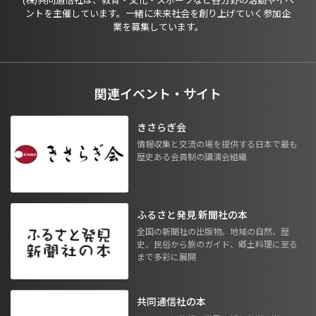
ントを主催しています。一緒に未来社会を創り上げていく参加企
業を募集しています。
関連イベント・サイト
きさらぎ会
情報収集と交流の場を提供する日本で最も
歴史ある会員制の講演会組織
ふるさと発見 新聞社の本
全国の新聞社の出版物。地域の自然、歴
史、民俗から旅のガイド、郷土料理に至る
まで多彩に展開
共同通信社の本