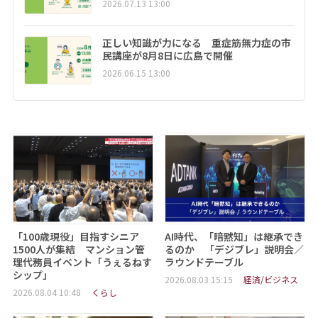
2026.07.13 13:00
正しい知識が力になる 重症筋無力症の市
民講座が8月8日に広島で開催
2026.06.15 13:00
「100歳現役」目指すシニア
AI時代、「暗黙知」は継承でき
1500人が集結 マンション管
るのか 「デジブレ」説明会／
理代務員イベント「うぇるねす
ラウンドテーブル
シップ」
2026.08.03 15:15
経済/ビジネス
2026.08.04 10:48
くらし