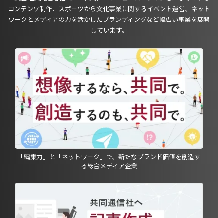
コンテンツ制作、スポーツから文化事業に関するイベント運営、ネット
ワークとメディアの力を活かしたブランディングなど幅広い事業を展開
しています。
「編集力」と「ネットワーク」で、新たなブランド価値を創造す
る総合メディア企業