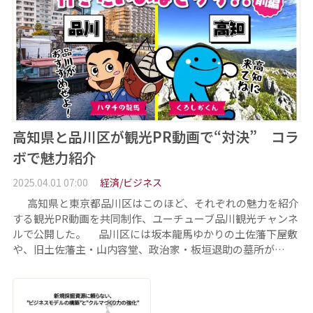
高知県と品川区が観光PR動画で“対決” コラ
ボで魅力紹介
2025.04.01 07:00
経済/ビジネス
高知県と東京都品川区はこのほど、それぞれの魅力を紹介
する観光PR動画を共同制作、ユーチューブ品川観光チャンネ
ルで公開した。 品川区には坂本龍馬ゆかりの土佐藩下屋敷
や、旧土佐藩主・山内容堂、政治家・板垣退助の墓所が…