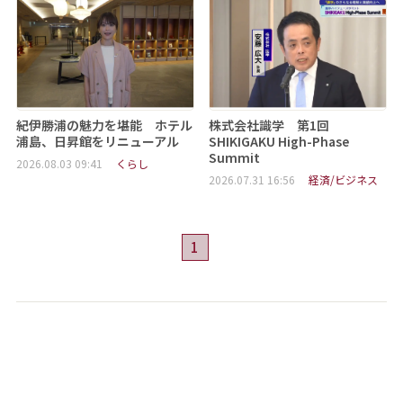
紀伊勝浦の魅力を堪能 ホテル
株式会社識学 第1回
浦島、日昇館をリニューアル
SHIKIGAKU High-Phase
Summit
2026.08.03 09:41
くらし
2026.07.31 16:56
経済/ビジネス
1