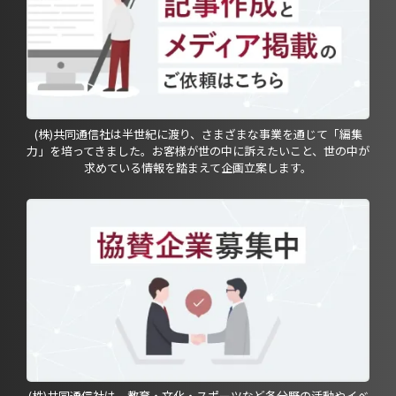
(株)共同通信社は半世紀に渡り、さまざまな事業を通じて「編集
力」を培ってきました。お客様が世の中に訴えたいこと、世の中が
求めている情報を踏まえて企画立案します。
(株)共同通信社は、教育・文化・スポーツなど各分野の活動やイベ