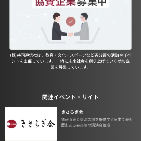
(株)共同通信社は、教育・文化・スポーツなど各分野の活動やイベ
ントを主催しています。一緒に未来社会を創り上げていく参加企
業を募集しています。
関連イベント・サイト
きさらぎ会
情報収集と交流の場を提供する日本で最も
歴史ある会員制の講演会組織