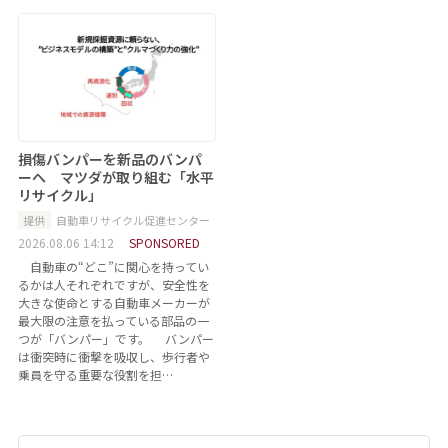
損傷バンパーを新品のバンパ
ーへ マツダが取り組む「水平
リサイクル」
提供
自動車リサイクル促進センター
2026.08.06 14:12
SPONSORED
自動車の“どこ”に関心を持ってい
るかは人それぞれですが、安全性を
大きな使命とする自動車メーカーが
最大限の注意を払っている部品の一
つが「バンパー」です。 バンパー
は衝突時に衝撃を吸収し、歩行者や
乗員を守る重要な役割を担…