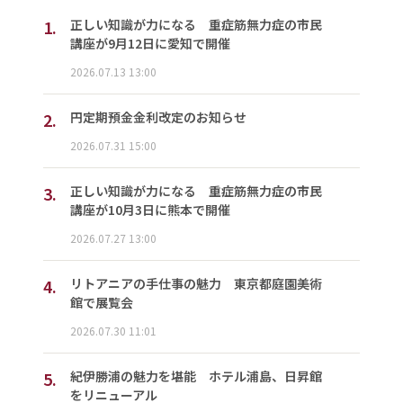
1.
正しい知識が力になる 重症筋無力症の市民
講座が9月12日に愛知で開催
2026.07.13 13:00
2.
円定期預金金利改定のお知らせ
2026.07.31 15:00
3.
正しい知識が力になる 重症筋無力症の市民
講座が10月3日に熊本で開催
2026.07.27 13:00
4.
リトアニアの手仕事の魅力 東京都庭園美術
館で展覧会
2026.07.30 11:01
5.
紀伊勝浦の魅力を堪能 ホテル浦島、日昇館
をリニューアル