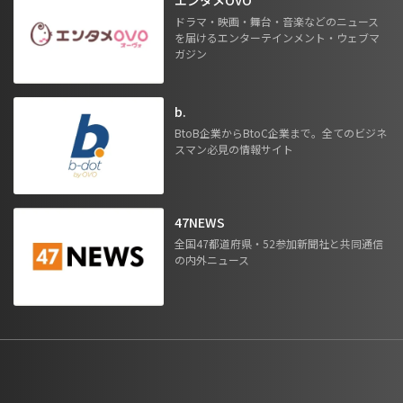
ドラマ・映画・舞台・音楽などのニュース
を届けるエンターテインメント・ウェブマ
ガジン
b.
BtoB企業からBtoC企業まで。全てのビジネ
スマン必見の情報サイト
47NEWS
全国47都道府県・52参加新聞社と共同通信
の内外ニュース