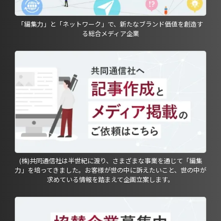
「編集力」と「ネットワーク」で、新たなブランド価値を創造す
る総合メディア企業
(株)共同通信社は半世紀に渡り、さまざまな事業を通じて「編集
力」を培ってきました。お客様が世の中に訴えたいこと、世の中が
求めている情報を踏まえて企画立案します。