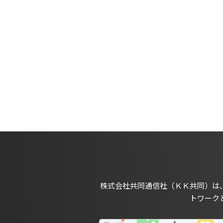
株式会社共同通信社（ＫＫ共同）は
トワーク