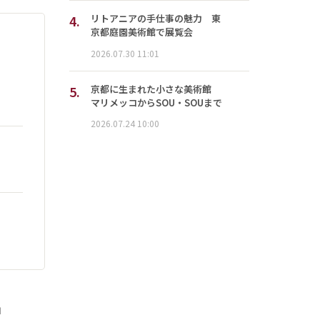
4.
リトアニアの手仕事の魅力 東
京都庭園美術館で展覧会
2026.07.30 11:01
5.
京都に生まれた小さな美術館
マリメッコからSOU・SOUまで
2026.07.24 10:00
」