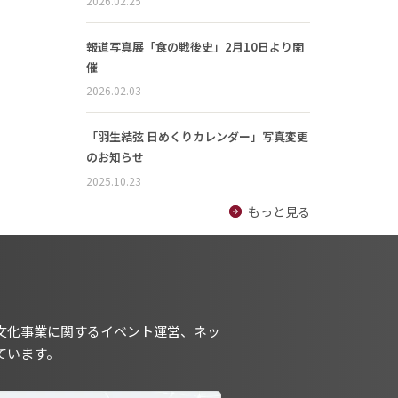
2026.02.25
報道写真展「食の戦後史」2月10日より開
催
2026.02.03
「羽生結弦 日めくりカレンダー」写真変更
のお知らせ
2025.10.23
もっと見る
文化事業に関するイベント運営、ネッ
ています。