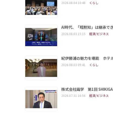
2026.08.04 10:48
くらし
AI時代、「暗黙知」は継承で
2026.08.03 15:15
経済/ビジネス
紀伊勝浦の魅力を堪能 ホテ
2026.08.03 09:41
くらし
株式会社識学 第1回 SHIKIGAKU 
2026.07.31 16:56
経済/ビジネス