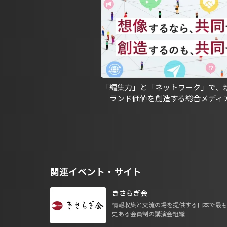
「編集力」と「ネットワーク」で、
ランド価値を創造する総合メディ
関連イベント・サイト
きさらぎ会
情報収集と交流の場を提供する日本で最
史ある会員制の講演会組織