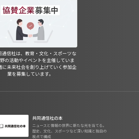
共同通信社は、教育・文化・スポーツな
分野の活動やイベントを主催していま
緒に未来社会を創り上げていく参加企
業を募集しています。
共同通信社の本
ニュースと情報の世界に新たな光を当てる。
歴史、文化、スポーツなど深い知識と独自の
視点で構成