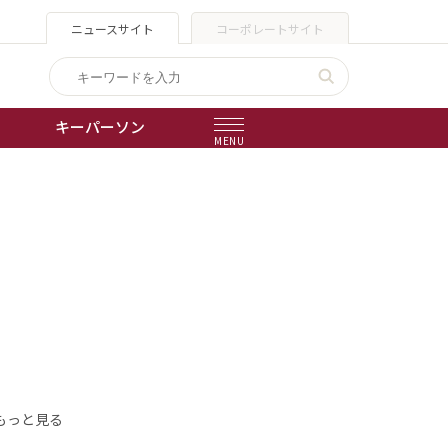
ニュースサイト
コーポレートサイト
キーパーソン
MENU
出版物
会社概要
もっと見る