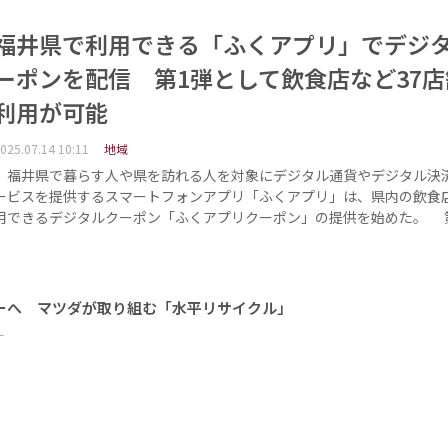
福井県で利用できる「ふくアプリ」でデジ
ーポンを配信 第1弾として飲食店など37店
利用が可能
025.07.14 10:11
地域
福井県で暮らす人や県を訪れる人を対象にデジタル通貨やデジタル決
ービスを提供するスマートフォンアプリ「ふくアプリ」は、県内の飲食
用できるデジタルクーポン「ふくアプリクーポン」の提供を始めた。 
ーへ マツダが取り組む「水平リサイクル」
ー