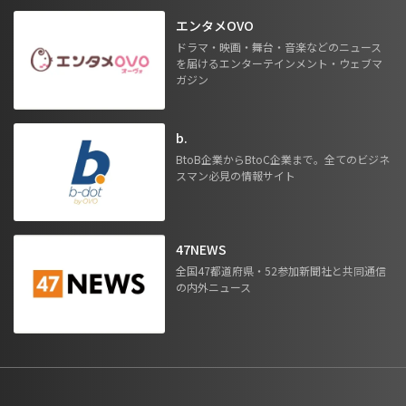
エンタメOVO
ドラマ・映画・舞台・音楽などのニュース
を届けるエンターテインメント・ウェブマ
ガジン
b.
BtoB企業からBtoC企業まで。全てのビジネ
スマン必見の情報サイト
47NEWS
全国47都道府県・52参加新聞社と共同通信
の内外ニュース