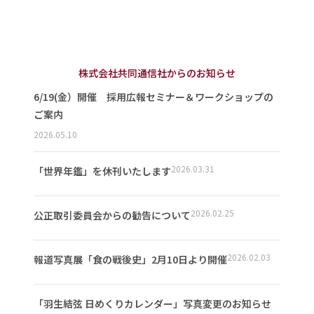
株式会社共同通信社からのお知らせ
6/19(金）開催 採用広報セミナー＆ワークショップの
ご案内
2026.05.10
2026.03.31
「世界年鑑」を休刊いたします
2026.02.25
公正取引委員会からの勧告について
2026.02.03
報道写真展「食の戦後史」2月10日より開催
「羽生結弦 日めくりカレンダー」写真変更のお知らせ