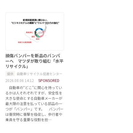
損傷バンパーを新品のバンパ
ーへ マツダが取り組む「水平
リサイクル」
提供
自動車リサイクル促進センター
2026.08.06 14:12
SPONSORED
自動車の“どこ”に関心を持ってい
るかは人それぞれですが、安全性を
大きな使命とする自動車メーカーが
最大限の注意を払っている部品の一
つが「バンパー」です。 バンパー
は衝突時に衝撃を吸収し、歩行者や
乗員を守る重要な役割を担…