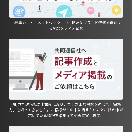
「編集力」と「ネットワーク」で、新たなブランド価値を創造す
る総合メディア企業
(株)共同通信社は半世紀に渡り、さまざまな事業を通じて「編集
力」を培ってきました。お客様が世の中に訴えたいこと、世の中が
求めている情報を踏まえて企画立案します。