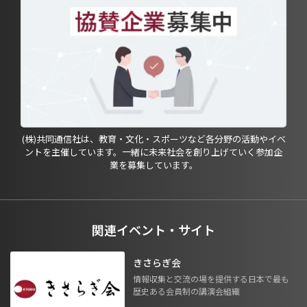
(株)共同通信社は、教育・文化・スポーツなど各分野の活動やイベ
ントを主催しています。一緒に未来社会を創り上げていく参加企
業を募集しています。
関連イベント・サイト
きさらぎ会
情報収集と交流の場を提供する日本で最も
歴史ある会員制の講演会組織