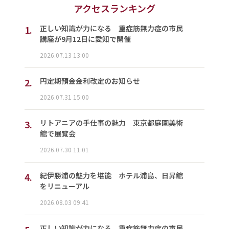
アクセスランキング
1.
正しい知識が力になる 重症筋無力症の市民
講座が9月12日に愛知で開催
2026.07.13 13:00
2.
円定期預金金利改定のお知らせ
2026.07.31 15:00
3.
リトアニアの手仕事の魅力 東京都庭園美術
館で展覧会
2026.07.30 11:01
4.
紀伊勝浦の魅力を堪能 ホテル浦島、日昇館
をリニューアル
2026.08.03 09:41
正しい知識が力になる 重症筋無力症の市民