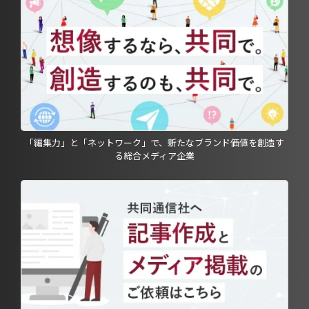
「編集力」と「ネットワーク」で、新たなブランド価値を創造す
る総合メディア企業