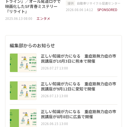
トライン』／オール尾道ロケで
提供
自動車リサイクル促進センター
映画化したSF青春ミステリー
2026.08.06 14:12
SPONSORED
『リライト』
2025.06.13 08:00
エンタメ
編集部からのお知らせ
正しい知識が力になる 重症筋無力症の市
民講座が10月3日に熊本で開催
2026.07.27 13:00
正しい知識が力になる 重症筋無力症の市
民講座が9月12日に愛知で開催
2026.07.13 13:00
正しい知識が力になる 重症筋無力症の市
民講座が8月8日に広島で開催
2026.06.15 13:00