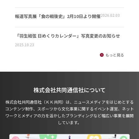
2026.02.03
報道写真展「食の戦後史」2月10日より開催
「羽生結弦 日めくりカレンダー」写真変更のお知らせ
2025.10.23
もっと見る
株式会社共同通信社について
株式会社共同通信社（ＫＫ共同）は、ニュースメディアをはじめとする
コンテンツ制作、スポーツから文化事業に関するイベント運営、ネット
ワークとメディアの力を活かしたブランディングなど幅広い事業を展開
しています。