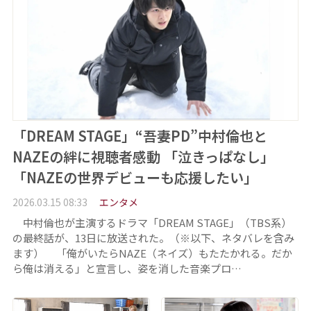
「DREAM STAGE」“吾妻PD”中村倫也と
NAZEの絆に視聴者感動 「泣きっぱなし」
「NAZEの世界デビューも応援したい」
2026.03.15 08:33
エンタメ
中村倫也が主演するドラマ「DREAM STAGE」（TBS系）
の最終話が、13日に放送された。（※以下、ネタバレを含み
ます） 「俺がいたらNAZE（ネイズ）もたたかれる。だか
ら俺は消える」と宣言し、姿を消した音楽プロ…