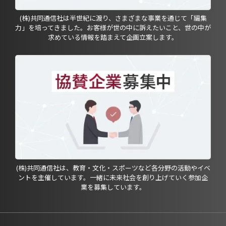
(株)共同通信社は半世紀に渡り、さまざまな事業を通じて「編集
力」を培ってきました。お客様が世の中に訴えたいこと、世の中が
求めている情報を踏まえて企画立案します。
(株)共同通信社は、教育・文化・スポーツなど各分野の活動やイベ
ントを主催しています。一緒に未来社会を創り上げていく参加企
業を募集しています。