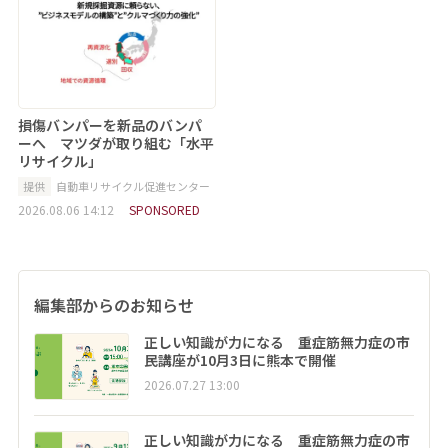
損傷バンパーを新品のバンパ
ーへ マツダが取り組む「水平
リサイクル」
提供
自動車リサイクル促進センター
2026.08.06 14:12
SPONSORED
編集部からのお知らせ
正しい知識が力になる 重症筋無力症の市
民講座が10月3日に熊本で開催
2026.07.27 13:00
正しい知識が力になる 重症筋無力症の市