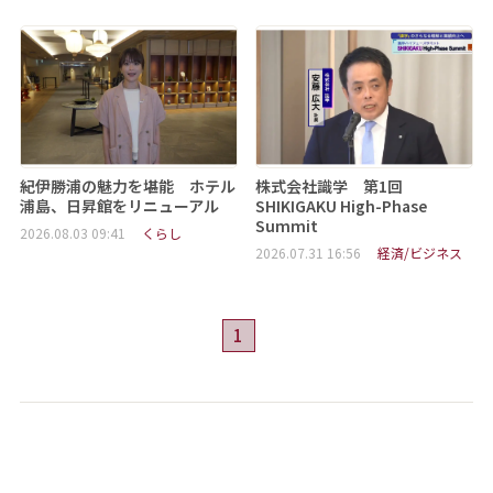
紀伊勝浦の魅力を堪能 ホテル
株式会社識学 第1回
浦島、日昇館をリニューアル
SHIKIGAKU High-Phase
Summit
2026.08.03 09:41
くらし
2026.07.31 16:56
経済/ビジネス
1