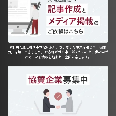
(株)共同通信社は半世紀に渡り、さまざまな事業を通じて「編集
力」を培ってきました。お客様が世の中に訴えたいこと、世の中が
求めている情報を踏まえて企画立案します。