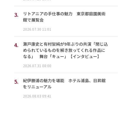
3.
リトアニアの手仕事の魅力 東京都庭園美術
館で展覧会
2026.07.30 11:01
4.
瀬戸康史と有村架純が9年ぶりの共演「閉じ込
められているものを解き放ってくれる作品に
なる」 舞台「キュー」【インタビュー】
2026.07.31 08:00
5.
紀伊勝浦の魅力を堪能 ホテル浦島、日昇館
をリニューアル
2026.08.03 09:41