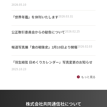
2026.05.10
2026.03.31
「世界年鑑」を休刊いたします
2026.02.25
公正取引委員会からの勧告について
2026.02.03
報道写真展「食の戦後史」2月10日より開催
「羽生結弦 日めくりカレンダー」写真変更のお知らせ
2025.10.23
もっと見る
株式会社共同通信社について