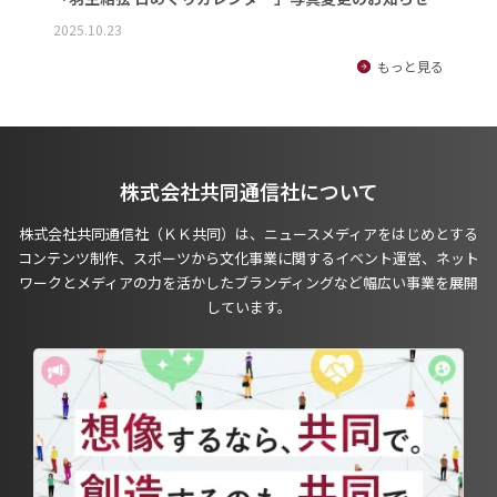
2025.10.23
もっと見る
株式会社共同通信社について
株式会社共同通信社（ＫＫ共同）は、ニュースメディアをはじめとする
コンテンツ制作、スポーツから文化事業に関するイベント運営、ネット
ワークとメディアの力を活かしたブランディングなど幅広い事業を展開
しています。