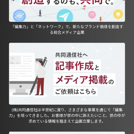
「編集力」と「ネットワーク」で、新たなブランド価値を創造す
る総合メディア企業
(株)共同通信社は半世紀に渡り、さまざまな事業を通じて「編集
力」を培ってきました。お客様が世の中に訴えたいこと、世の中が
求めている情報を踏まえて企画立案します。