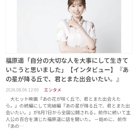
福原遥「自分の大切な人を大事にして生きて
いこうと思いました」【インタビュー】『あ
の星が降る丘で、君とまた出会いたい。』
2026.08.06 12:00
エンタメ
大ヒット映画『あの花が咲く丘で、君とまた出会えた
ら。』の続編にして完結編『あの星が降る丘で、君とまた出
会いたい。』が8月7日から全国公開される。前作に続いて主
人公の百合を演じた福原遥に話を聞いた。 －始めに、前作
『あの…