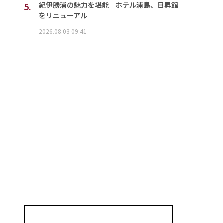
5.
紀伊勝浦の魅力を堪能 ホテル浦島、日昇館
をリニューアル
2026.08.03 09:41