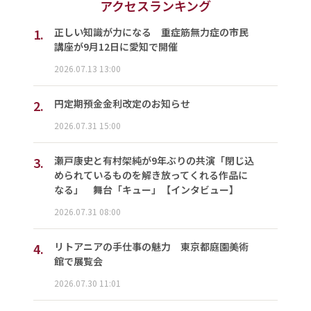
アクセスランキング
1.
正しい知識が力になる 重症筋無力症の市民
講座が9月12日に愛知で開催
2026.07.13 13:00
2.
円定期預金金利改定のお知らせ
2026.07.31 15:00
3.
瀬戸康史と有村架純が9年ぶりの共演「閉じ込
められているものを解き放ってくれる作品に
なる」 舞台「キュー」【インタビュー】
2026.07.31 08:00
4.
リトアニアの手仕事の魅力 東京都庭園美術
館で展覧会
2026.07.30 11:01