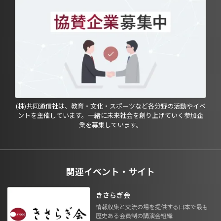
(株)共同通信社は、教育・文化・スポーツなど各分野の活動やイベ
ントを主催しています。一緒に未来社会を創り上げていく参加企
業を募集しています。
関連イベント・サイト
きさらぎ会
情報収集と交流の場を提供する日本で最も
歴史ある会員制の講演会組織