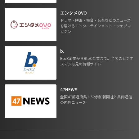
エンタメOVO
ドラマ・映画・舞台・音楽などのニュース
を届けるエンターテインメント・ウェブマ
ガジン
b.
BtoB企業からBtoC企業まで。全てのビジネ
スマン必見の情報サイト
47NEWS
全国47都道府県・52参加新聞社と共同通信
の内外ニュース