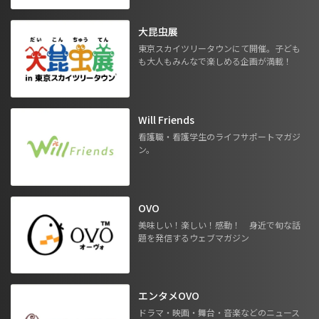
大昆虫展
東京スカイツリータウンにて開催。子ども
も大人もみんなで楽しめる企画が満載！
Will Friends
看護職・看護学生のライフサポートマガジ
ン。
OVO
美味しい！楽しい！感動！ 身近で旬な話
題を発信するウェブマガジン
エンタメOVO
ドラマ・映画・舞台・音楽などのニュース