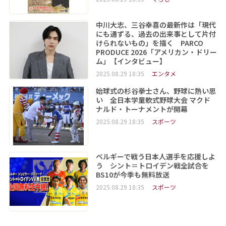
中川大志、三谷幸喜の最新作は「現代
にも通ずる、過去の出来事として片付
けられないもの」を描く PARCO
PRODUCE 2026「アメリカン・ドリー
ム」【インタビュー】
2025.08.29 18:35
エンタメ
始球式の杉谷拳士さん、野球に熱い思
い 全日本学童軟式野球大会 マクド
ナルド・トーナメントが開幕
2025.08.29 18:35
スポーツ
ベルギーで戦う日本人選手を応援しよ
う シント＝トロイデン戦全試合を
BS10が今季も無料放送
2025.08.29 18:35
スポーツ