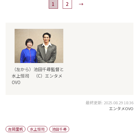
1
2
→
（左から）池田千尋監督と
水上恒司 （C）エンタメ
OVO
最終更新: 2025.08.29 18:36
エンタメOVO
吉岡里帆
水上恒司
池田千尋