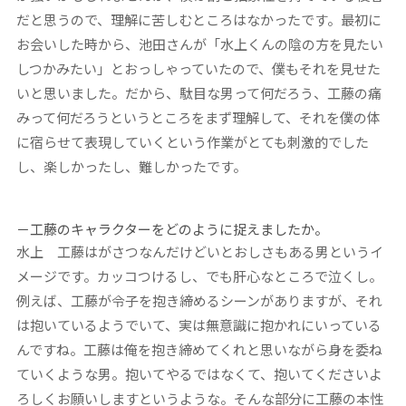
だと思うので、理解に苦しむところはなかったです。最初に
お会いした時から、池田さんが「水上くんの陰の方を見たい
しつかみたい」とおっしゃっていたので、僕もそれを見せた
いと思いました。だから、駄目な男って何だろう、工藤の痛
みって何だろうというところをまず理解して、それを僕の体
に宿らせて表現していくという作業がとても刺激的でした
し、楽しかったし、難しかったです。
－工藤のキャラクターをどのように捉えましたか。
水上 工藤はがさつなんだけどいとおしさもある男というイ
メージです。カッコつけるし、でも肝心なところで泣くし。
例えば、工藤が令子を抱き締めるシーンがありますが、それ
は抱いているようでいて、実は無意識に抱かれにいっている
んですね。工藤は俺を抱き締めてくれと思いながら身を委ね
ていくような男。抱いてやるではなくて、抱いてくださいよ
ろしくお願いしますというような。そんな部分に工藤の本性