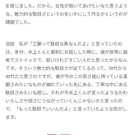
を感じました。だから、女性が抱いてあげたいなと思うよう
な、魅力的な駄目さというのをいかにして作るかというのが
課題でした。
池田 私が「工藤って駄目な男なんだよ」と言っていたの
は、多分、水上くんと最初にお話しした時に、彼が非常に誠
実でストイックで、若いけれどすごい人だと思ったからなん
です。そういう魅力的な駄目さが出てくるのって、30代から
40代だと思うのですが、彼が今のこの若さ故に持っている潔
癖さみたいなものが崩れていった先にある、丁寧な中にある
駄目さみたいな感じ。それが今水上くんが言ったようなかわ
いらしさや弱さにつながっていくんじゃないかと思ったの
で、「もっと駄目でいいんだよ」と言っていたような気がし
ます。