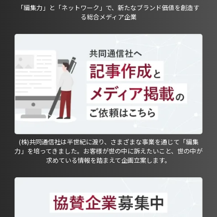
「編集力」と「ネットワーク」で、新たなブランド価値を創造す
る総合メディア企業
(株)共同通信社は半世紀に渡り、さまざまな事業を通じて「編集
力」を培ってきました。お客様が世の中に訴えたいこと、世の中が
求めている情報を踏まえて企画立案します。