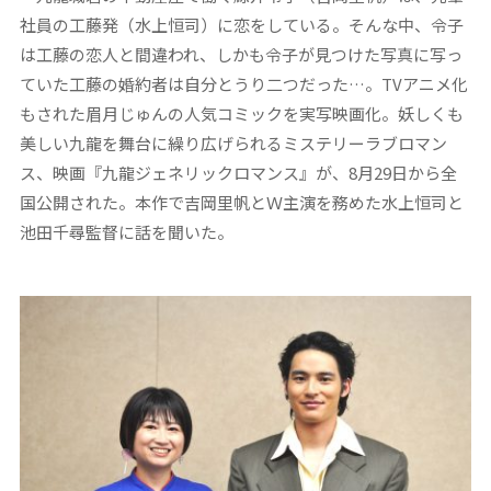
社員の工藤発（水上恒司）に恋をしている。そんな中、令子
は工藤の恋人と間違われ、しかも令子が見つけた写真に写っ
ていた工藤の婚約者は自分とうり二つだった…。TVアニメ化
もされた眉月じゅんの人気コミックを実写映画化。妖しくも
美しい九龍を舞台に繰り広げられるミステリーラブロマン
ス、映画『九龍ジェネリックロマンス』が、8月29日から全
国公開された。本作で吉岡里帆とＷ主演を務めた水上恒司と
池田千尋監督に話を聞いた。