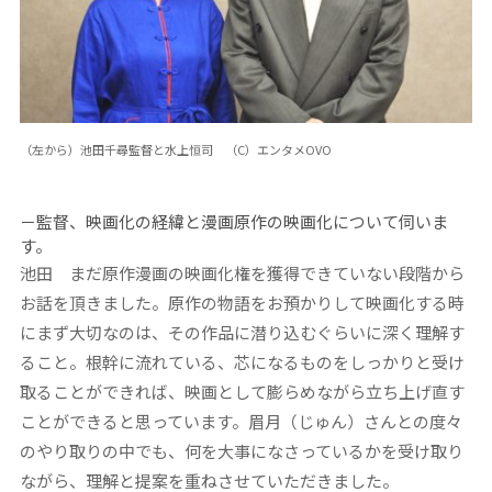
（左から）池田千尋監督と水上恒司 （C）エンタメOVO
－監督、映画化の経緯と漫画原作の映画化について伺いま
す。
池田 まだ原作漫画の映画化権を獲得できていない段階から
お話を頂きました。原作の物語をお預かりして映画化する時
にまず大切なのは、その作品に潜り込むぐらいに深く理解す
ること。根幹に流れている、芯になるものをしっかりと受け
取ることができれば、映画として膨らめながら立ち上げ直す
ことができると思っています。眉月（じゅん）さんとの度々
のやり取りの中でも、何を大事になさっているかを受け取り
ながら、理解と提案を重ねさせていただきました。