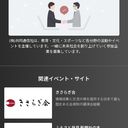
(株)共同通信社は、教育・文化・スポーツなど各分野の活動やイベ
ントを主催しています。一緒に未来社会を創り上げていく参加企
業を募集しています。
関連イベント・サイト
きさらぎ会
情報収集と交流の場を提供する日本で最も
歴史ある会員制の講演会組織
ふるさと発見 新聞社の本