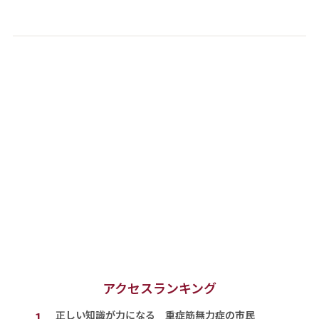
アクセスランキング
1.
正しい知識が力になる 重症筋無力症の市民