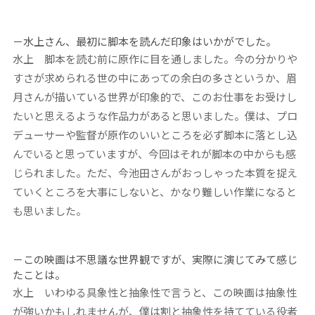
－水上さん、最初に脚本を読んだ印象はいかがでした。
水上 脚本を読む前に原作に目を通しました。今の分かりや
すさが求められる世の中にあっての余白の多さというか、眉
月さんが描いている世界が印象的で、このお仕事をお受けし
たいと思えるような作品力があると思いました。僕は、プロ
デューサーや監督が原作のいいところを必ず脚本に落とし込
んでいると思っていますが、今回はそれが脚本の中からも感
じられました。ただ、今池田さんがおっしゃった本質を捉え
ていくところを大事にしないと、かなり難しい作業になると
も思いました。
－この映画は不思議な世界観ですが、実際に演じてみて感じ
たことは。
水上 いわゆる具象性と抽象性で言うと、この映画は抽象性
が強いかもしれませんが、僕は割と抽象性を持てている役者