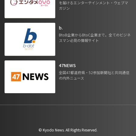
を届けるエンターテインメント・ウェブマ
ガジン
b.
BtoB企業からBtoC企業まで。全てのビジネ
スマン必見の情報サイト
47NEWS
全国47都道府県・52参加新聞社と共同通信
の内外ニュース
©︎ Kyodo News. All Rights Reserved.