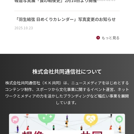
報道写真展「食の戦後史」2月10日より開催
「羽生結弦 日めくりカレンダー」写真変更のお知らせ
2025.10.23
もっと見る
株式会社共同通信社について
株式会社共同通信社（ＫＫ共同）は、ニュースメディアをはじめとする
コンテンツ制作、スポーツから文化事業に関するイベント運営、ネット
ワークとメディアの力を活かしたブランディングなど幅広い事業を展開
しています。