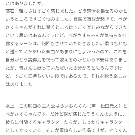
とはありましたか。
髙石
難しさはすごく感じました。どう感情を乗せるのかと
いうところですごく悩みました。冒頭で事故が起きて、ぺが
さすちゃんがそれに驚くところはすごく楽しみながらできた
という思いはあるんですけど、ぺがさすちゃんが気持ちを吐
露するシーンは、何回もさせていただきました。歌はもとも
と送っていただいた楽曲があまりにもよかったので、これを
自分がどう説得力を持って歌えるのかという不安はありまし
たが、皆さんも歌っていただいたら分かると思うんですけ
ど、すごく気持ちがいい歌ではあるので、それを歌う楽しさ
はありました。
水上
この映画の主人公はらいおんくん（声：松田元太）と
ぺがさすちゃんです。だけど僕が演じたぞうくんのように、
彼らに付随するキャラクターたちが、しっかりキャラクター
として立っている。そこが素晴らしい作品ですが、ぞうくん