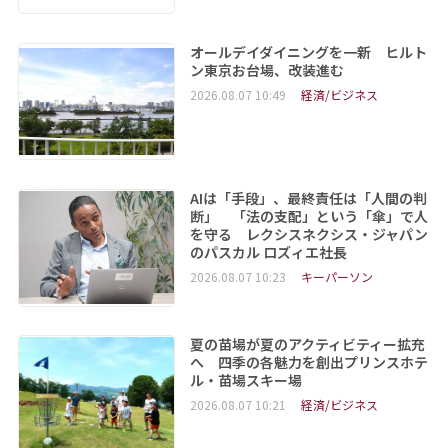
オールデイダイニングを一新 ヒルト
ン東京お台場、改装進む
2026.08.07 10:49
経済/ビジネス
AIは「手段」、最終責任は「人間の判
断」 「法の支配」という「傘」で人
を守る レクシスネクシス・ジャパン
のパスカル ロズィエ社長
2026.08.07 10:23
キーパーソン
夏の苗場が夏のアクティビティー拡充
へ 四季の各魅力を創出プリンスホテ
ル・苗場スキー場
2026.08.07 10:21
経済/ビジネス