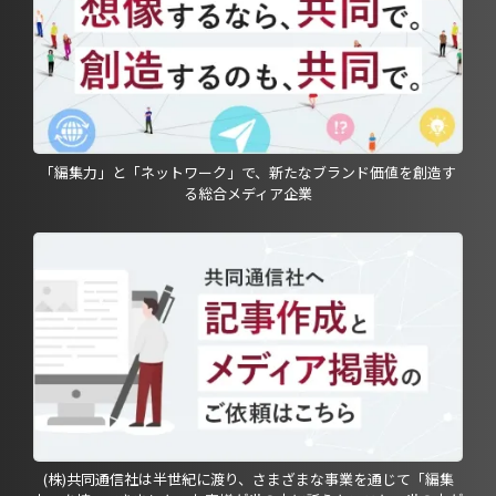
「編集力」と「ネットワーク」で、新たなブランド価値を創造す
る総合メディア企業
(株)共同通信社は半世紀に渡り、さまざまな事業を通じて「編集