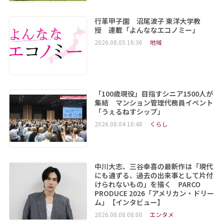
行革甲子園 沼尾波子 東洋大学教
授 連載「よんななエコノミー」
2026.08.05 16:36
地域
「100歳現役」目指すシニア1500人が
集結 マンション管理代務員イベント
「うぇるねすシップ」
2026.08.04 10:48
くらし
中川大志、三谷幸喜の最新作は「現代
にも通ずる、過去の出来事として片付
けられないもの」を描く PARCO
PRODUCE 2026「アメリカン・ドリー
ム」【インタビュー】
2026.08.08 08:00
エンタメ