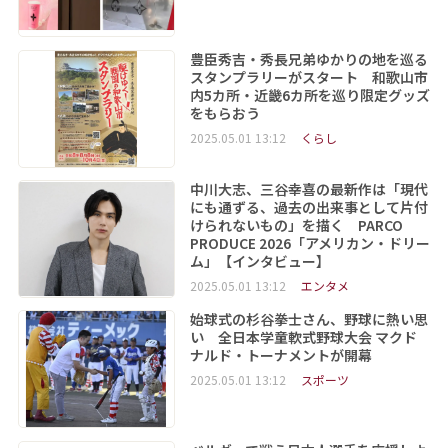
豊臣秀吉・秀長兄弟ゆかりの地を巡る
スタンプラリーがスタート 和歌山市
内5カ所・近畿6カ所を巡り限定グッズ
をもらおう
2025.05.01 13:12
くらし
中川大志、三谷幸喜の最新作は「現代
にも通ずる、過去の出来事として片付
けられないもの」を描く PARCO
PRODUCE 2026「アメリカン・ドリー
ム」【インタビュー】
2025.05.01 13:12
エンタメ
始球式の杉谷拳士さん、野球に熱い思
い 全日本学童軟式野球大会 マクド
ナルド・トーナメントが開幕
2025.05.01 13:12
スポーツ