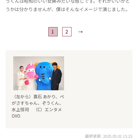
うくんは昭和のいい女房みたいな感じです。それがいいかど
うかは分かりませんが、僕はそんなイメージで演じました。
1
2
→
（左から）髙石 あかり、ぺ
がさすちゃん、ぞうくん、
水上恒司 （C）エンタメ
OVO
最終更新: 2025.05.01 15:15