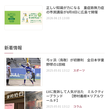
正しい知識が力になる 重症筋無力症
の市民講座が8月8日に広島で開催
2026.06.15 13:00
新着情報
弓ヶ浜（鳥取）が初勝利 全日本学童
野球の1回戦
2025.05.01 13:12
スポーツ
LVに敗訴して人気が出た ミルクティ
ーブランド 【野村義樹✕リアルワ
ールド】
2025.05.01 13:12
コラム