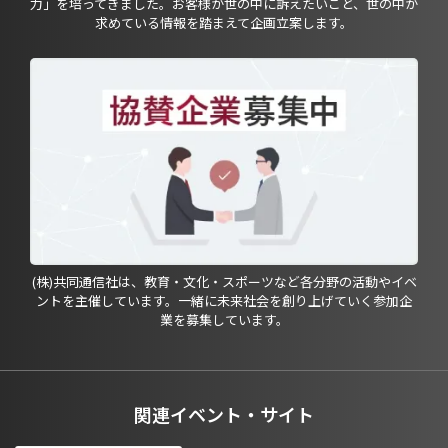
力」を培ってきました。お客様が世の中に訴えたいこと、世の中が
求めている情報を踏まえて企画立案します。
(株)共同通信社は、教育・文化・スポーツなど各分野の活動やイベ
ントを主催しています。一緒に未来社会を創り上げていく参加企
業を募集しています。
関連イベント・サイト