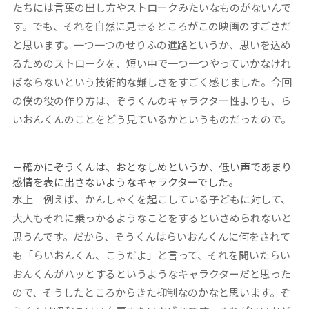
たちには言葉の出し方やストロークみたいなものがないんで
す。でも、それを自然に見せるところがこの映画のすごさだ
と思います。一つ一つのせりふの進路というか、思いを込め
るためのストロークを、短い中で一つ一つやっていかなけれ
ばならないという技術的な難しさをすごく感じました。今回
の僕の役の作り方は、ぞうくんのキャラクター性よりも、ら
いおんくんのことをどう見ているかというものだったので。
－確かにぞうくんは、おとなしめというか、低い声であまり
感情を表に出さないようなキャラクターでした。
水上
例えば、かんしゃくを起こしている子どもに対して、
大人もそれに乗っかるようなことをするといさめられないと
思うんです。だから、ぞうくんはらいおんくんに何をされて
も「らいおんくん、こうだよ」と言って、それを聞いたらい
おんくんがハッとするというようなキャラクターだと思った
ので、そうしたところからきた抑制なのかなと思います。ぞ