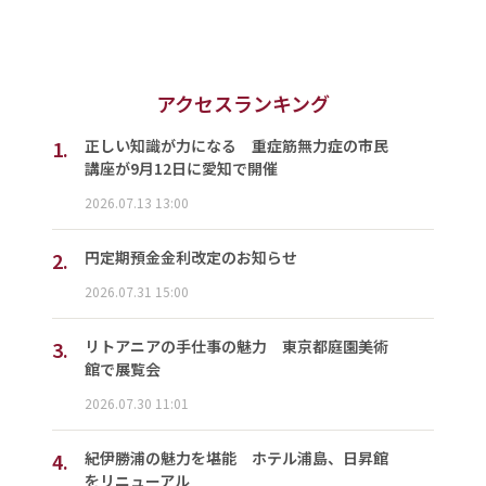
アクセスランキング
1.
正しい知識が力になる 重症筋無力症の市民
講座が9月12日に愛知で開催
2026.07.13 13:00
2.
円定期預金金利改定のお知らせ
2026.07.31 15:00
3.
リトアニアの手仕事の魅力 東京都庭園美術
館で展覧会
2026.07.30 11:01
4.
紀伊勝浦の魅力を堪能 ホテル浦島、日昇館
をリニューアル