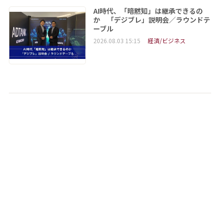
AI時代、「暗黙知」は継承できるの
か 「デジブレ」説明会／ラウンドテ
ーブル
2026.08.03 15:15
経済/ビジネス