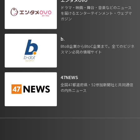
ドラマ・映画・舞台・音楽などのニュース
を届けるエンターテインメント・ウェブマ
ガジン
b.
BtoB企業からBtoC企業まで。全てのビジネ
スマン必見の情報サイト
47NEWS
全国47都道府県・52参加新聞社と共同通信
の内外ニュース