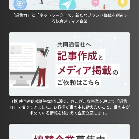
「編集力」と「ネットワーク」で、新たなブランド価値を創造す
る総合メディア企業
(株)共同通信社は半世紀に渡り、さまざまな事業を通じて「編集
力」を培ってきました。お客様が世の中に訴えたいこと、世の中が
求めている情報を踏まえて企画立案します。