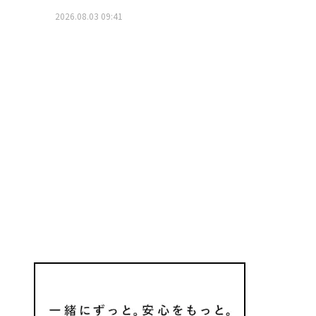
2026.08.03 09:41