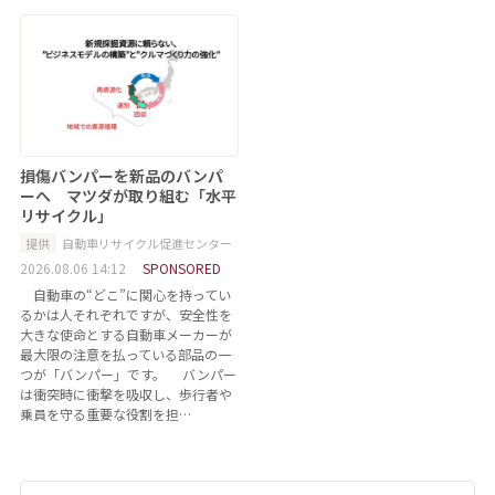
損傷バンパーを新品のバンパ
ーへ マツダが取り組む「水平
リサイクル」
提供
自動車リサイクル促進センター
2026.08.06 14:12
SPONSORED
自動車の“どこ”に関心を持ってい
るかは人それぞれですが、安全性を
大きな使命とする自動車メーカーが
最大限の注意を払っている部品の一
つが「バンパー」です。 バンパー
は衝突時に衝撃を吸収し、歩行者や
乗員を守る重要な役割を担…