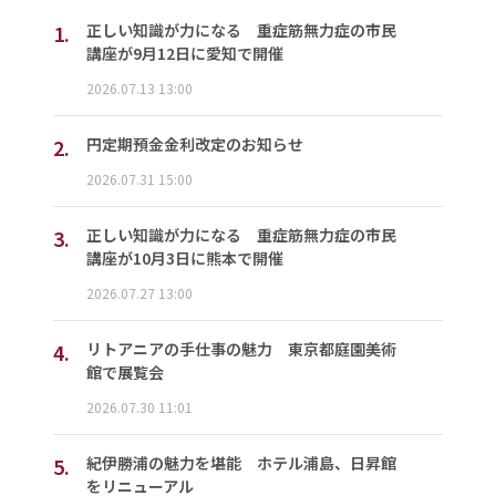
1.
正しい知識が力になる 重症筋無力症の市民
講座が9月12日に愛知で開催
2026.07.13 13:00
2.
円定期預金金利改定のお知らせ
2026.07.31 15:00
3.
正しい知識が力になる 重症筋無力症の市民
講座が10月3日に熊本で開催
2026.07.27 13:00
4.
リトアニアの手仕事の魅力 東京都庭園美術
館で展覧会
2026.07.30 11:01
5.
紀伊勝浦の魅力を堪能 ホテル浦島、日昇館
をリニューアル