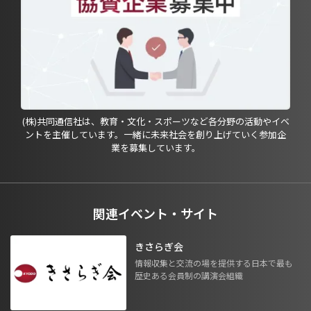
(株)共同通信社は、教育・文化・スポーツなど各分野の活動やイベ
ントを主催しています。一緒に未来社会を創り上げていく参加企
業を募集しています。
関連イベント・サイト
きさらぎ会
情報収集と交流の場を提供する日本で最も
歴史ある会員制の講演会組織