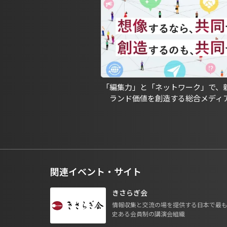
「編集力」と「ネットワーク」で、
ランド価値を創造する総合メディ
関連イベント・サイト
きさらぎ会
情報収集と交流の場を提供する日本で最
史ある会員制の講演会組織