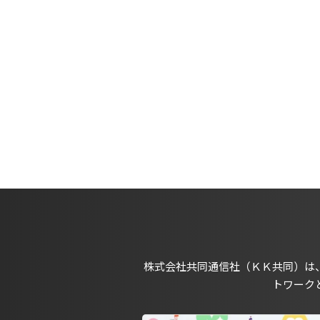
株式会社共同通信社（ＫＫ共同）は
トワーク