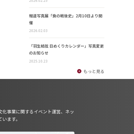
2026.02.25
報道写真展「食の戦後史」2月10日より開
催
2026.02.03
「羽生結弦 日めくりカレンダー」写真変更
のお知らせ
2025.10.23
もっと見る
文化事業に関するイベント運営、ネッ
ています。