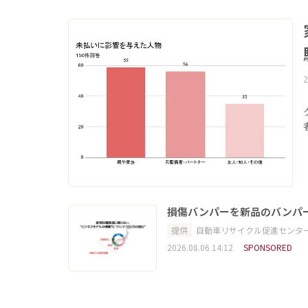
2
損傷バンパーを新品のバンパ
提供
自動車リサイクル促進センタ
2026.08.06 14:12
SPONSORED