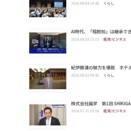
2026.08.04 10:48
くらし
AI時代、「暗黙知」は継承で
2026.08.03 15:15
経済/ビジネス
紀伊勝浦の魅力を堪能 ホテ
2026.08.03 09:41
くらし
株式会社識学 第1回 SHIKIGAKU 
2026.07.31 16:56
経済/ビジネス