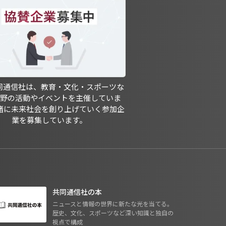
共同通信社は、教育・文化・スポーツな
分野の活動やイベントを主催していま
緒に未来社会を創り上げていく参加企
業を募集しています。
共同通信社の本
ニュースと情報の世界に新たな光を当てる。
歴史、文化、スポーツなど深い知識と独自の
視点で構成