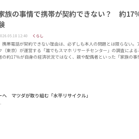
家族の事情で携帯が契約できない？ 約17
験
026.05.18 12:40
くらし
携帯電話が契約できない理由は、必ずしも本人の問題とは限らない。
ク（東京）が運営する「誰でもスマホ リサーチセンター」の調査による
者の約17％が自身の経済状況ではなく、親や配偶者といった「家族の事
ーへ マツダが取り組む「水平リサイクル」
ー