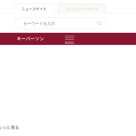
ニュースサイト
コーポレートサイト
キーパーソン
MENU
出版物
会社概要
もっと見る