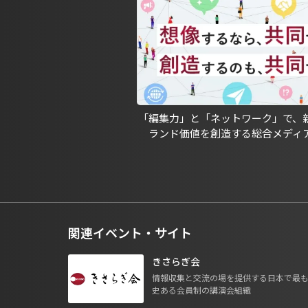
「編集力」と「ネットワーク」で、
ランド価値を創造する総合メディ
関連イベント・サイト
きさらぎ会
情報収集と交流の場を提供する日本で最
史ある会員制の講演会組織