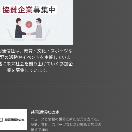
共同通信社は、教育・文化・スポーツな
分野の活動やイベントを主催していま
緒に未来社会を創り上げていく参加企
業を募集しています。
共同通信社の本
ニュースと情報の世界に新たな光を当てる。
歴史、文化、スポーツなど深い知識と独自の
視点で構成