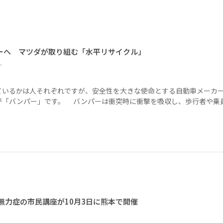
ーへ マツダが取り組む「水平リサイクル」
ー
ているかは人それぞれですが、安全性を大きな使命とする自動車メーカ
が「バンパー」です。 バンパーは衝突時に衝撃を吸収し、歩行者や乗
無力症の市民講座が10月3日に熊本で開催