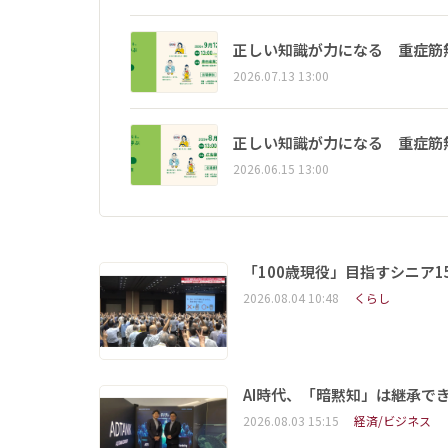
正しい知識が力になる 重症筋
2026.07.13 13:00
正しい知識が力になる 重症筋
2026.06.15 13:00
「100歳現役」目指すシニア
2026.08.04 10:48
くらし
AI時代、「暗黙知」は継承で
2026.08.03 15:15
経済/ビジネス