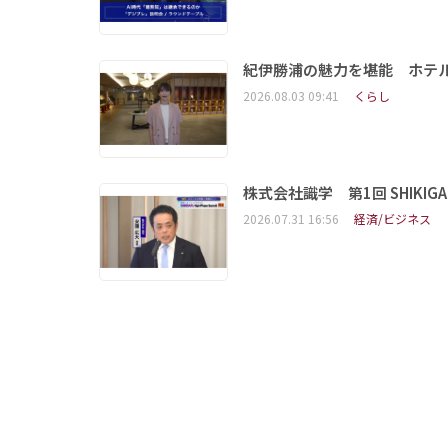
紀伊勝浦の魅力を堪能 ホテ
2026.08.03 09:41
くらし
株式会社識学 第1回 SHIKIGAKU 
2026.07.31 16:56
経済/ビジネス