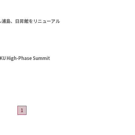
ル浦島、日昇館をリニューアル
High-Phase Summit
1