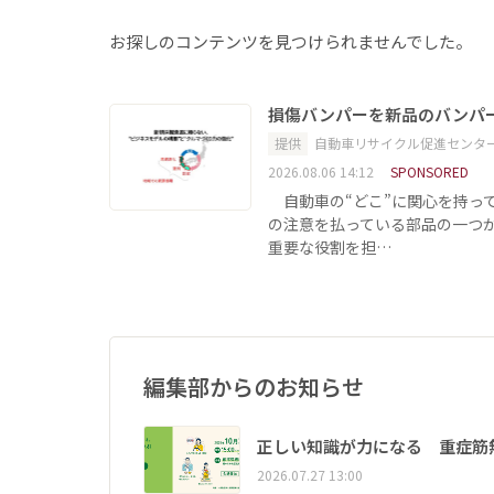
お探しのコンテンツを見つけられませんでした。
損傷バンパーを新品のバンパ
提供
自動車リサイクル促進センタ
2026.08.06 14:12
SPONSORED
自動車の“どこ”に関心を持っ
の注意を払っている部品の一つ
重要な役割を担…
編集部からのお知らせ
正しい知識が力になる 重症筋
2026.07.27 13:00