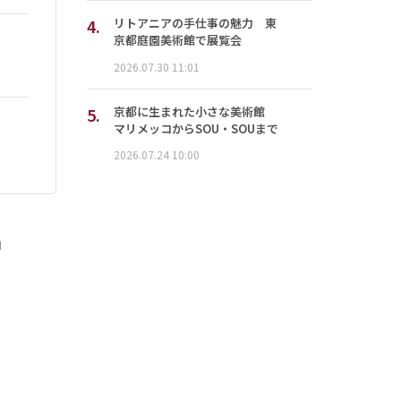
4.
リトアニアの手仕事の魅力 東
京都庭園美術館で展覧会
2026.07.30 11:01
5.
京都に生まれた小さな美術館
マリメッコからSOU・SOUまで
2026.07.24 10:00
」