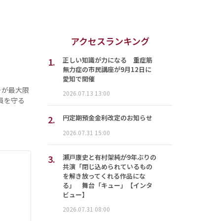
アクセスランキング
1.
正しい知識が力になる 重症筋
無力症の市民講座が9月12日に
愛知で開催
ーが最大限
2026.07.13 13:00
員を守る
2.
円定期預金金利改定のお知らせ
2026.07.31 15:00
3.
瀬戸康史と有村架純が9年ぶりの
共演「閉じ込められているもの
を解き放ってくれる作品にな
る」 舞台「キュー」【インタ
ビュー】
2026.07.31 08:00