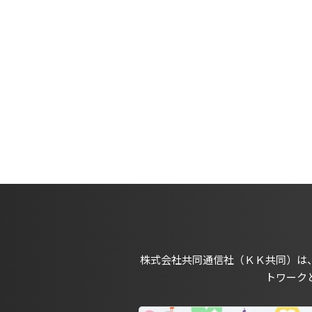
株式会社共同通信社（ＫＫ共同）は
トワーク