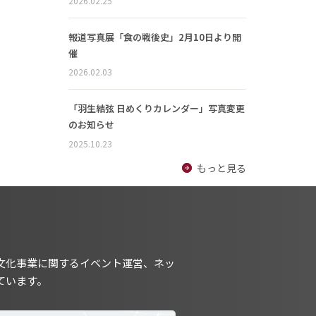
2026.02.25
報道写真展「食の戦後史」2月10日より開
催
2026.02.03
「羽生結弦 日めくりカレンダー」写真変更
のお知らせ
2025.10.23
もっと見る
文化事業に関するイベント運営、ネッ
ています。