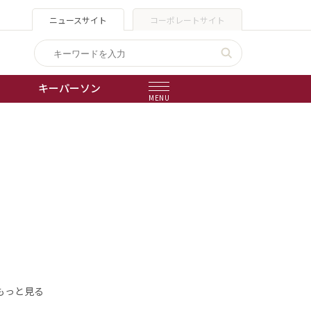
ニュースサイト
コーポレートサイト
キーパーソン
MENU
出版物
会社概要
もっと見る