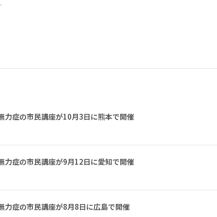
ー
無力症の市民講座が10月3日に熊本で開催
無力症の市民講座が9月12日に愛知で開催
無力症の市民講座が8月8日に広島で開催