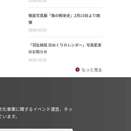
2026.02.25
報道写真展「食の戦後史」2月10日より開
催
2026.02.03
「羽生結弦 日めくりカレンダー」写真変更
のお知らせ
2025.10.23
もっと見る
文化事業に関するイベント運営、ネッ
ています。