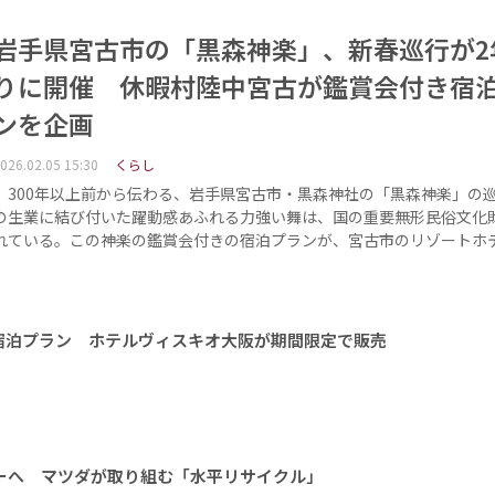
岩手県宮古市の「黒森神楽」、新春巡行が2
りに開催 休暇村陸中宮古が鑑賞会付き宿
ンを企画
026.02.05 15:30
くらし
300年以上前から伝わる、岩手県宮古市・黒森神社の「黒森神楽」の
の生業に結び付いた躍動感あふれる力強い舞は、国の重要無形民俗文化
れている。この神楽の鑑賞会付きの宿泊プランが、宮古市のリゾートホ
宿泊プラン ホテルヴィスキオ大阪が期間限定で販売
ーへ マツダが取り組む「水平リサイクル」