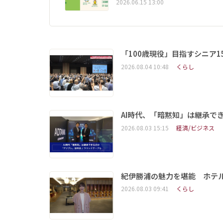
2026.06.15 13:00
「100歳現役」目指すシニア
2026.08.04 10:48
くらし
AI時代、「暗黙知」は継承で
2026.08.03 15:15
経済/ビジネス
紀伊勝浦の魅力を堪能 ホテ
2026.08.03 09:41
くらし