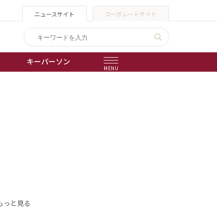
ニュースサイト
コーポレートサイト
キーパーソン
MENU
出版物
会社概要
もっと見る