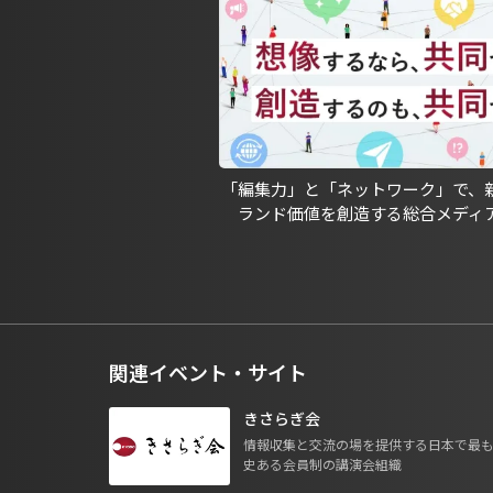
「編集力」と「ネットワーク」で、
ランド価値を創造する総合メディ
関連イベント・サイト
きさらぎ会
情報収集と交流の場を提供する日本で最
史ある会員制の講演会組織