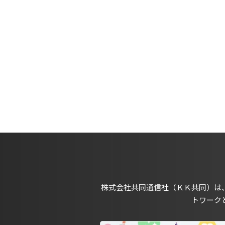
株式会社共同通信社（ＫＫ共同）は
トワーク