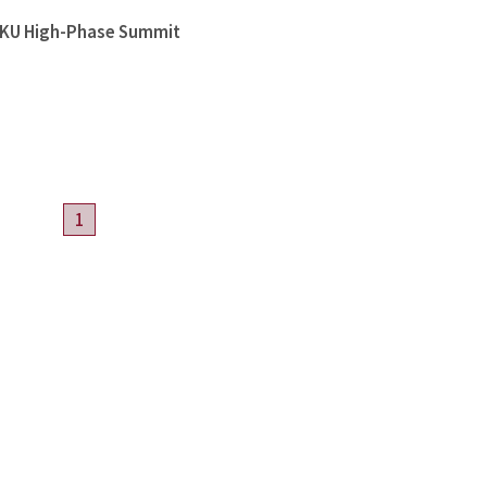
High-Phase Summit
1