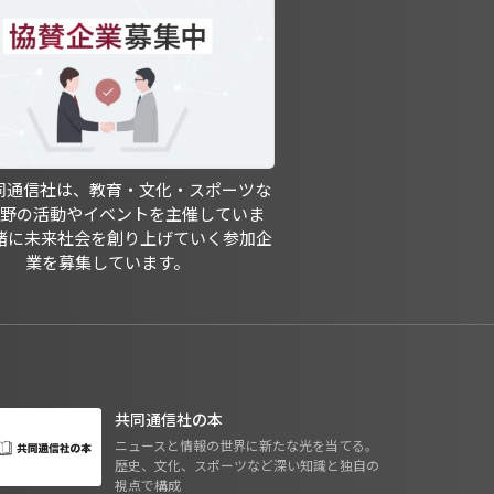
共同通信社は、教育・文化・スポーツな
分野の活動やイベントを主催していま
緒に未来社会を創り上げていく参加企
業を募集しています。
共同通信社の本
ニュースと情報の世界に新たな光を当てる。
歴史、文化、スポーツなど深い知識と独自の
視点で構成