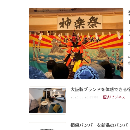
2
大阪製ブランドを体感できる
2025.03.26 09:00
経済/ビジネス
損傷バンパーを新品のバンパ