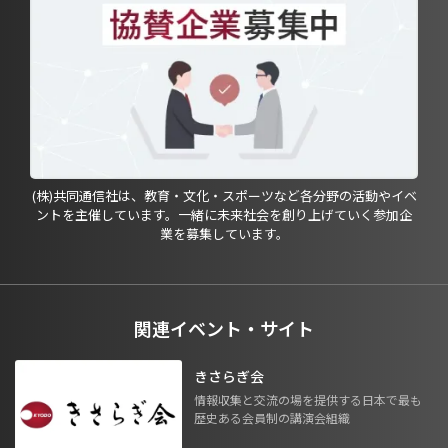
(株)共同通信社は、教育・文化・スポーツなど各分野の活動やイベ
ントを主催しています。一緒に未来社会を創り上げていく参加企
業を募集しています。
関連イベント・サイト
きさらぎ会
情報収集と交流の場を提供する日本で最も
歴史ある会員制の講演会組織