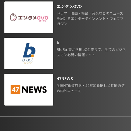
エンタメOVO
ドラマ・映画・舞台・音楽などのニュース
を届けるエンターテインメント・ウェブマ
ガジン
b.
BtoB企業からBtoC企業まで。全てのビジネ
スマン必見の情報サイト
47NEWS
全国47都道府県・52参加新聞社と共同通信
の内外ニュース