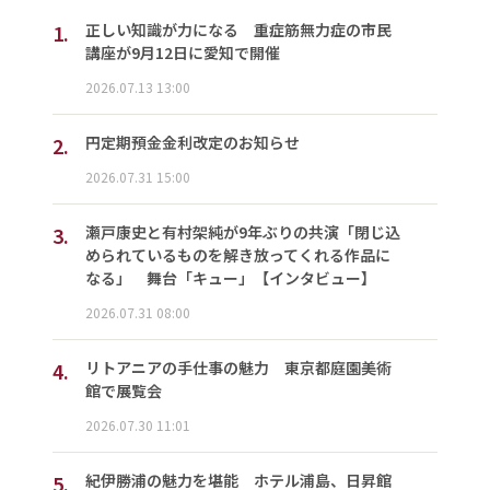
1.
正しい知識が力になる 重症筋無力症の市民
講座が9月12日に愛知で開催
2026.07.13 13:00
2.
円定期預金金利改定のお知らせ
2026.07.31 15:00
3.
瀬戸康史と有村架純が9年ぶりの共演「閉じ込
められているものを解き放ってくれる作品に
なる」 舞台「キュー」【インタビュー】
2026.07.31 08:00
4.
リトアニアの手仕事の魅力 東京都庭園美術
館で展覧会
2026.07.30 11:01
5.
紀伊勝浦の魅力を堪能 ホテル浦島、日昇館