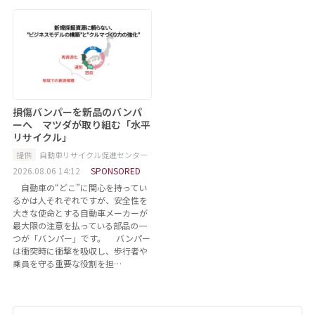
損傷バンパーを新品のバンパ
ーへ マツダが取り組む「水平
リサイクル」
提供
自動車リサイクル促進センター
2026.08.06 14:12
SPONSORED
自動車の“どこ”に関心を持ってい
るかは人それぞれですが、安全性を
大きな使命とする自動車メーカーが
最大限の注意を払っている部品の一
つが「バンパー」です。 バンパー
は衝突時に衝撃を吸収し、歩行者や
乗員を守る重要な役割を担…