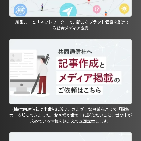
「編集力」と「ネットワーク」で、新たなブランド価値を創造す
る総合メディア企業
(株)共同通信社は半世紀に渡り、さまざまな事業を通じて「編集
力」を培ってきました。お客様が世の中に訴えたいこと、世の中が
求めている情報を踏まえて企画立案します。