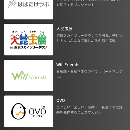
を応援するプロジェクト
大昆虫展
東京スカイツリータウンにて開催。子ども
も大人もみんなで楽しめる企画が満載！
Will Friends
看護職・看護学生のライフサポートマガジ
ン。
OVO
美味しい！楽しい！感動！ 身近で旬な話
題を発信するウェブマガジン