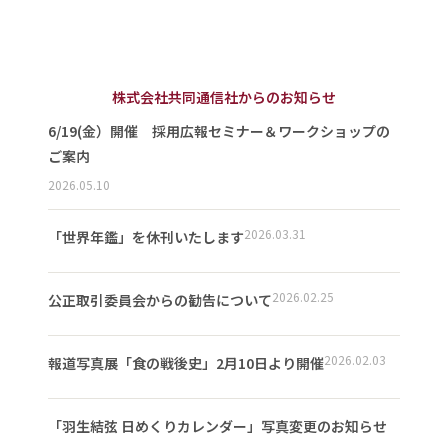
株式会社共同通信社からのお知らせ
6/19(金）開催 採用広報セミナー＆ワークショップの
ご案内
2026.05.10
2026.03.31
「世界年鑑」を休刊いたします
2026.02.25
公正取引委員会からの勧告について
2026.02.03
報道写真展「食の戦後史」2月10日より開催
「羽生結弦 日めくりカレンダー」写真変更のお知らせ