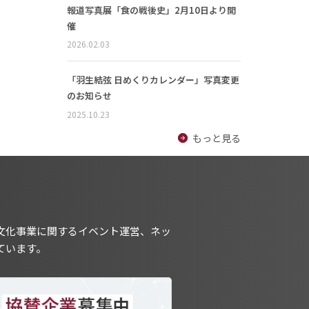
報道写真展「食の戦後史」2月10日より開
催
2026.02.03
「羽生結弦 日めくりカレンダー」写真変更
のお知らせ
2025.10.23
もっと見る
文化事業に関するイベント運営、ネッ
ています。