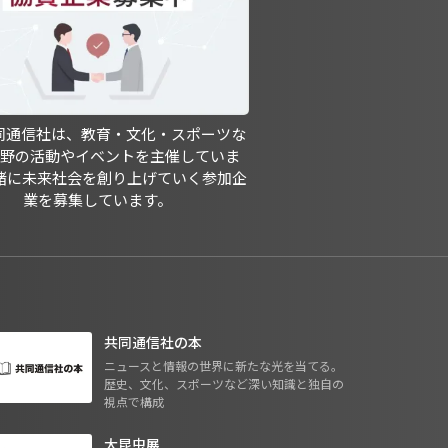
共同通信社は、教育・文化・スポーツな
分野の活動やイベントを主催していま
緒に未来社会を創り上げていく参加企
業を募集しています。
共同通信社の本
ニュースと情報の世界に新たな光を当てる。
歴史、文化、スポーツなど深い知識と独自の
視点で構成
大昆虫展