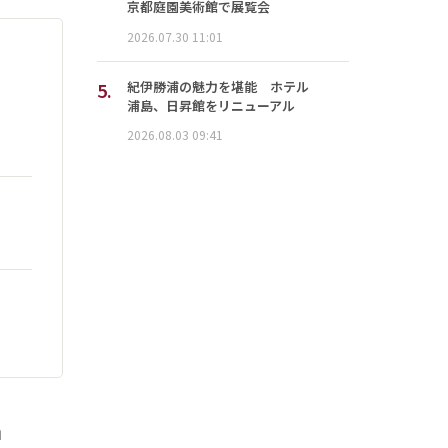
京都庭園美術館で展覧会
2026.07.30 11:01
5.
紀伊勝浦の魅力を堪能 ホテル
浦島、日昇館をリニューアル
2026.08.03 09:41
」