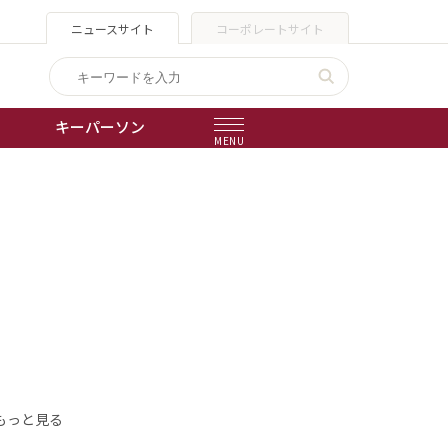
ニュースサイト
コーポレートサイト
キーパーソン
MENU
出版物
会社概要
もっと見る