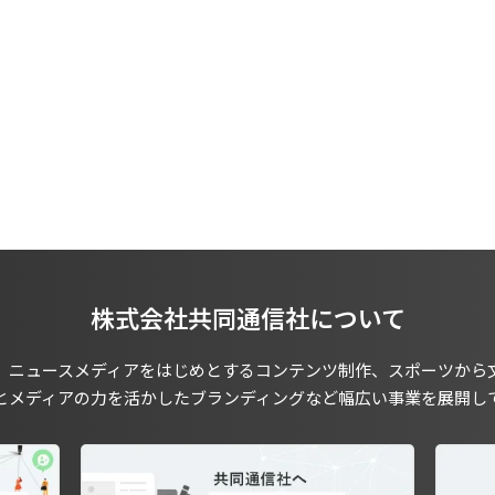
株式会社共同通信社について
、ニュースメディアをはじめとするコンテンツ制作、スポーツから
とメディアの力を活かしたブランディングなど幅広い事業を展開し