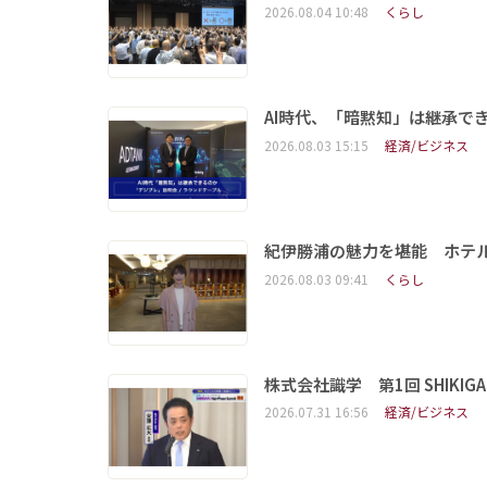
2026.08.04 10:48
くらし
AI時代、「暗黙知」は継承で
2026.08.03 15:15
経済/ビジネス
紀伊勝浦の魅力を堪能 ホテ
2026.08.03 09:41
くらし
株式会社識学 第1回 SHIKIGAKU 
2026.07.31 16:56
経済/ビジネス