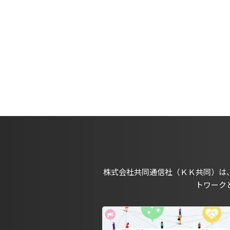
株式会社共同通信社（ＫＫ共同）は
トワーク