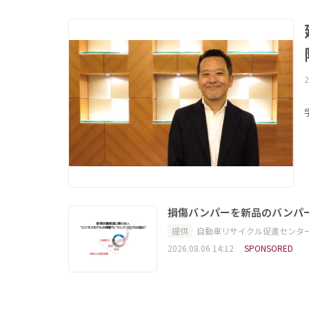
2
損傷バンパーを新品のバンパ
提供
自動車リサイクル促進センタ
2026.08.06 14:12
SPONSORED