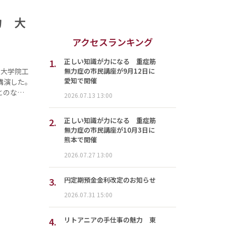
力 大
アクセスランキング
1.
正しい知識が力になる 重症筋
無力症の市民講座が9月12日に
学大学院工
愛知で開催
講演した。
とのな…
2026.07.13 13:00
2.
正しい知識が力になる 重症筋
無力症の市民講座が10月3日に
熊本で開催
2026.07.27 13:00
3.
円定期預金金利改定のお知らせ
2026.07.31 15:00
4.
リトアニアの手仕事の魅力 東