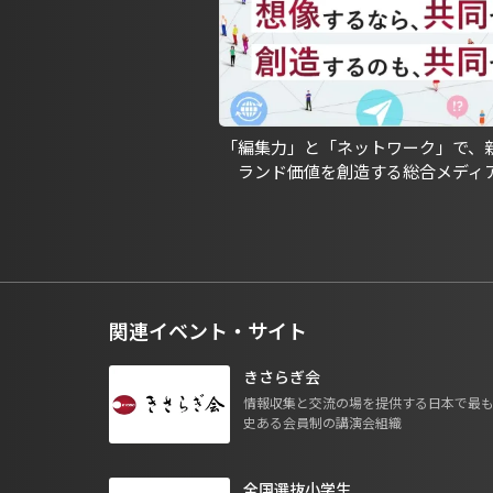
「編集力」と「ネットワーク」で、
ランド価値を創造する総合メディ
関連イベント・サイト
きさらぎ会
情報収集と交流の場を提供する日本で最
史ある会員制の講演会組織
全国選抜小学生