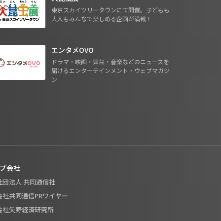
東京スカイツリータウンにて開催。子どもも
大人もみんなで楽しめる企画が満載！
エンタメOVO
ドラマ・映画・舞台・音楽などのニュースを
届けるエンターテインメント・ウェブマガジ
ン
プ会社
般社団法人 共同通信社
式会社共同通信PRワイヤー
式会社矢野経済研究所