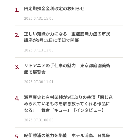
1.
円定期預金金利改定のお知らせ
2026.07.31 15:00
2.
正しい知識が力になる 重症筋無力症の市民
講座が9月12日に愛知で開催
2026.07.13 13:00
3.
リトアニアの手仕事の魅力 東京都庭園美術
館で展覧会
2026.07.30 11:01
4.
瀬戸康史と有村架純が9年ぶりの共演「閉じ込
められているものを解き放ってくれる作品に
なる」 舞台「キュー」【インタビュー】
2026.07.31 08:00
5.
紀伊勝浦の魅力を堪能 ホテル浦島、日昇館