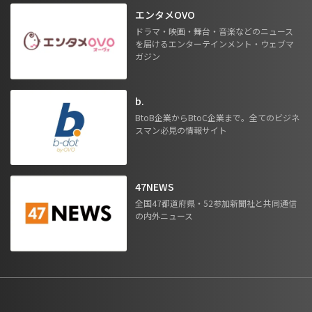
エンタメOVO
ドラマ・映画・舞台・音楽などのニュース
を届けるエンターテインメント・ウェブマ
ガジン
b.
BtoB企業からBtoC企業まで。全てのビジネ
スマン必見の情報サイト
47NEWS
全国47都道府県・52参加新聞社と共同通信
の内外ニュース