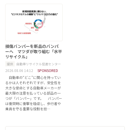
損傷バンパーを新品のバンパ
ーへ マツダが取り組む「水平
リサイクル」
提供
自動車リサイクル促進センター
2026.08.06 14:12
SPONSORED
自動車の“どこ”に関心を持ってい
るかは人それぞれですが、安全性を
大きな使命とする自動車メーカーが
最大限の注意を払っている部品の一
つが「バンパー」です。 バンパー
は衝突時に衝撃を吸収し、歩行者や
乗員を守る重要な役割を担…