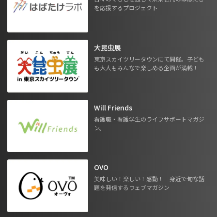
を応援するプロジェクト
大昆虫展
東京スカイツリータウンにて開催。子ども
も大人もみんなで楽しめる企画が満載！
Will Friends
看護職・看護学生のライフサポートマガジ
ン。
OVO
美味しい！楽しい！感動！ 身近で旬な話
題を発信するウェブマガジン