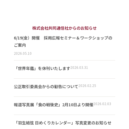
株式会社共同通信社からのお知らせ
6/19(金）開催 採用広報セミナー＆ワークショップの
ご案内
2026.05.10
2026.03.31
「世界年鑑」を休刊いたします
2026.02.25
公正取引委員会からの勧告について
2026.02.03
報道写真展「食の戦後史」2月10日より開催
「羽生結弦 日めくりカレンダー」写真変更のお知らせ