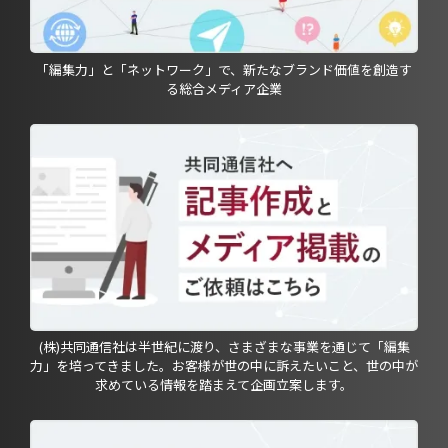
「編集力」と「ネットワーク」で、新たなブランド価値を創造す
る総合メディア企業
(株)共同通信社は半世紀に渡り、さまざまな事業を通じて「編集
力」を培ってきました。お客様が世の中に訴えたいこと、世の中が
求めている情報を踏まえて企画立案します。