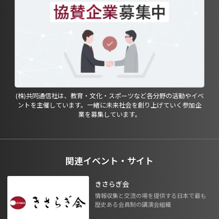
(株)共同通信社は、教育・文化・スポーツなど各分野の活動やイベ
ントを主催しています。一緒に未来社会を創り上げていく参加企
業を募集しています。
関連イベント・サイト
きさらぎ会
情報収集と交流の場を提供する日本で最も
歴史ある会員制の講演会組織