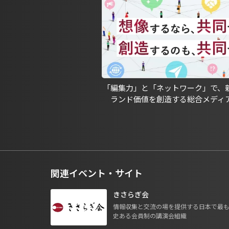
「編集力」と「ネットワーク」で、
ランド価値を創造する総合メディ
関連イベント・サイト
きさらぎ会
情報収集と交流の場を提供する日本で最
史ある会員制の講演会組織