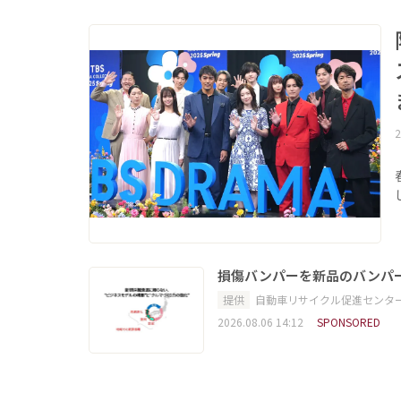
2
損傷バンパーを新品のバンパ
提供
自動車リサイクル促進センタ
2026.08.06 14:12
SPONSORED