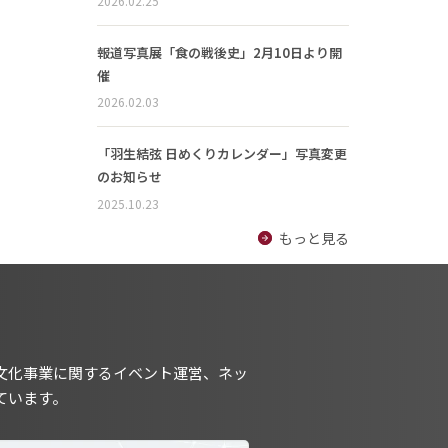
2026.02.25
報道写真展「食の戦後史」2月10日より開
催
2026.02.03
「羽生結弦 日めくりカレンダー」写真変更
のお知らせ
2025.10.23
もっと見る
文化事業に関するイベント運営、ネッ
ています。