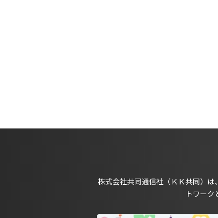
株式会社共同通信社（ＫＫ共同）は
トワーク