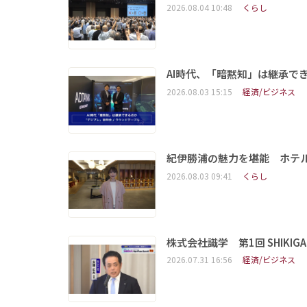
2026.08.04 10:48
くらし
AI時代、「暗黙知」は継承で
2026.08.03 15:15
経済/ビジネス
紀伊勝浦の魅力を堪能 ホテ
2026.08.03 09:41
くらし
株式会社識学 第1回 SHIKIGAKU 
2026.07.31 16:56
経済/ビジネス