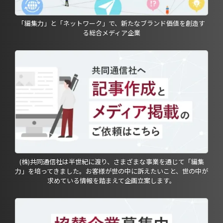
「編集力」と「ネットワーク」で、新たなブランド価値を創造す
る総合メディア企業
(株)共同通信社は半世紀に渡り、さまざまな事業を通じて「編集
力」を培ってきました。お客様が世の中に訴えたいこと、世の中が
求めている情報を踏まえて企画立案します。