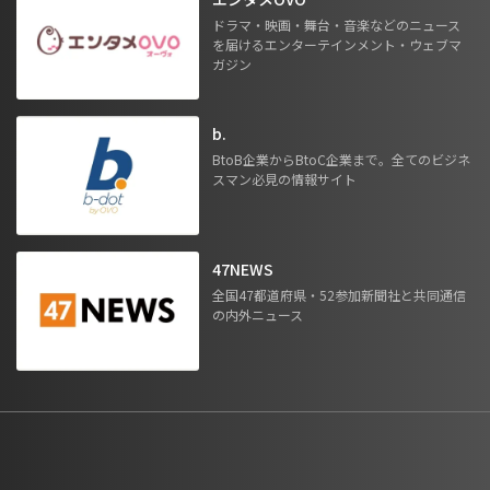
ドラマ・映画・舞台・音楽などのニュース
を届けるエンターテインメント・ウェブマ
ガジン
b.
BtoB企業からBtoC企業まで。全てのビジネ
スマン必見の情報サイト
47NEWS
全国47都道府県・52参加新聞社と共同通信
の内外ニュース