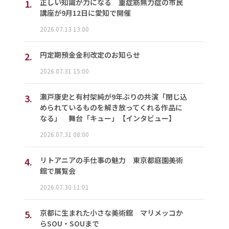
1.
正しい知識が力になる 重症筋無力症の市民
講座が9月12日に愛知で開催
2026.07.13 13:00
2.
円定期預金金利改定のお知らせ
2026.07.31 15:00
3.
瀬戸康史と有村架純が9年ぶりの共演「閉じ込
められているものを解き放ってくれる作品に
なる」 舞台「キュー」【インタビュー】
2026.07.31 08:00
4.
リトアニアの手仕事の魅力 東京都庭園美術
館で展覧会
2026.07.30 11:01
5.
京都に生まれた小さな美術館 マリメッコか
らSOU・SOUまで