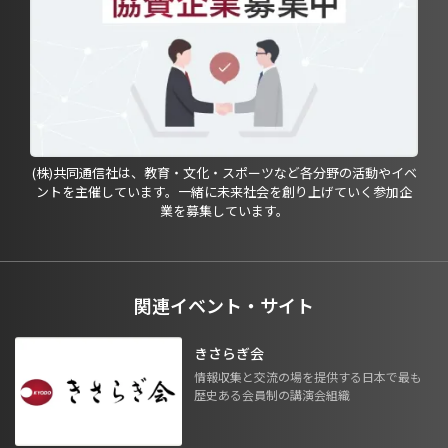
(株)共同通信社は、教育・文化・スポーツなど各分野の活動やイベ
ントを主催しています。一緒に未来社会を創り上げていく参加企
業を募集しています。
関連イベント・サイト
きさらぎ会
情報収集と交流の場を提供する日本で最も
歴史ある会員制の講演会組織