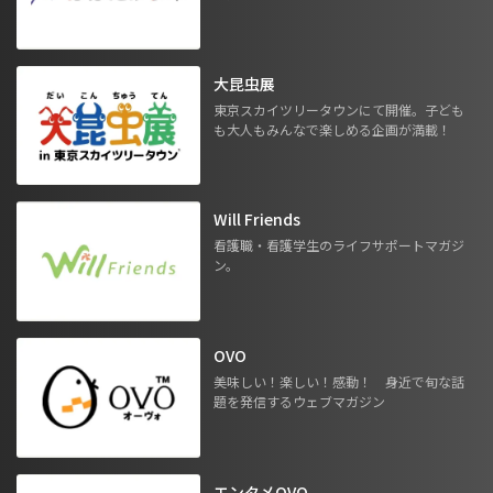
大昆虫展
東京スカイツリータウンにて開催。子ども
も大人もみんなで楽しめる企画が満載！
Will Friends
看護職・看護学生のライフサポートマガジ
ン。
OVO
美味しい！楽しい！感動！ 身近で旬な話
題を発信するウェブマガジン
エンタメOVO