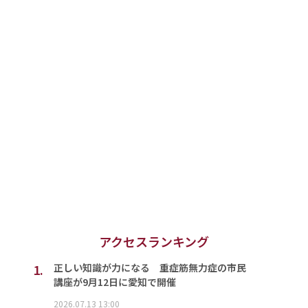
アクセスランキング
1.
正しい知識が力になる 重症筋無力症の市民
講座が9月12日に愛知で開催
2026.07.13 13:00