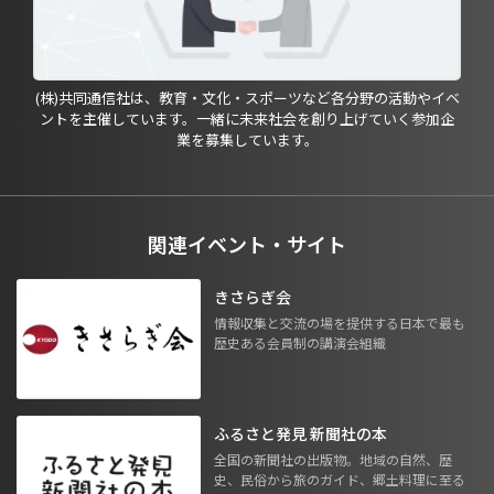
(株)共同通信社は、教育・文化・スポーツなど各分野の活動やイベ
ントを主催しています。一緒に未来社会を創り上げていく参加企
業を募集しています。
関連イベント・サイト
きさらぎ会
情報収集と交流の場を提供する日本で最も
歴史ある会員制の講演会組織
ふるさと発見 新聞社の本
全国の新聞社の出版物。地域の自然、歴
史、民俗から旅のガイド、郷土料理に至る