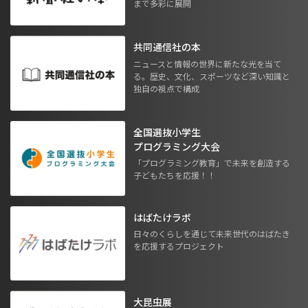
まで多彩に展開
共同通信社の本
ニュースと情報の世界に新たな光を当て
る。歴史、文化、スポーツなど深い知識と
独自の視点で構成
全国選抜小学生
プログラミング大会
「プログラミング教育」で未来を創造する
子どもたちを応援！！
はばたけラボ
日々のくらしを通じて未来世代のはばたき
を応援するプロジェクト
大昆虫展