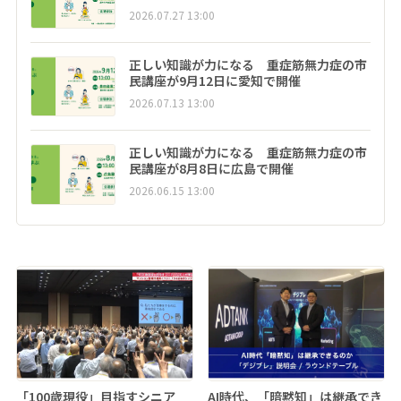
2026.07.27 13:00
正しい知識が力になる 重症筋無力症の市
民講座が9月12日に愛知で開催
2026.07.13 13:00
正しい知識が力になる 重症筋無力症の市
民講座が8月8日に広島で開催
2026.06.15 13:00
「100歳現役」目指すシニア
AI時代、「暗黙知」は継承でき