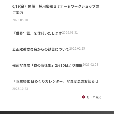
6/19(金）開催 採用広報セミナー＆ワークショップの
ご案内
2026.05.10
2026.03.31
「世界年鑑」を休刊いたします
2026.02.25
公正取引委員会からの勧告について
2026.02.03
報道写真展「食の戦後史」2月10日より開催
「羽生結弦 日めくりカレンダー」写真変更のお知らせ
2025.10.23
もっと見る