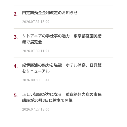
2.
円定期預金金利改定のお知らせ
2026.07.31 15:00
3.
リトアニアの手仕事の魅力 東京都庭園美術
館で展覧会
2026.07.30 11:01
4.
紀伊勝浦の魅力を堪能 ホテル浦島、日昇館
をリニューアル
2026.08.03 09:41
5.
正しい知識が力になる 重症筋無力症の市民
講座が10月3日に熊本で開催
2026.07.27 13:00