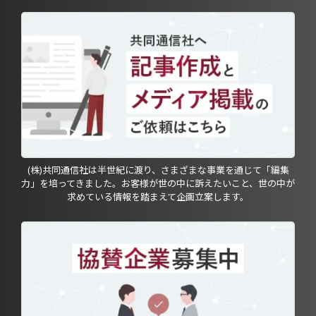
(株)共同通信社は半世紀に渡り、さまざまな事業を通じて「編集
力」を培ってきました。お客様が世の中に訴えたいこと、世の中が
求めている情報を踏まえて企画立案します。