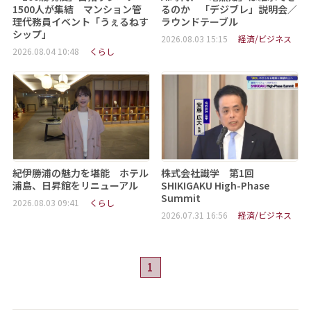
1500人が集結 マンション管
るのか 「デジブレ」説明会／
理代務員イベント「うぇるねす
ラウンドテーブル
シップ」
2026.08.03 15:15
経済/ビジネス
2026.08.04 10:48
くらし
紀伊勝浦の魅力を堪能 ホテル
株式会社識学 第1回
浦島、日昇館をリニューアル
SHIKIGAKU High-Phase
Summit
2026.08.03 09:41
くらし
2026.07.31 16:56
経済/ビジネス
1