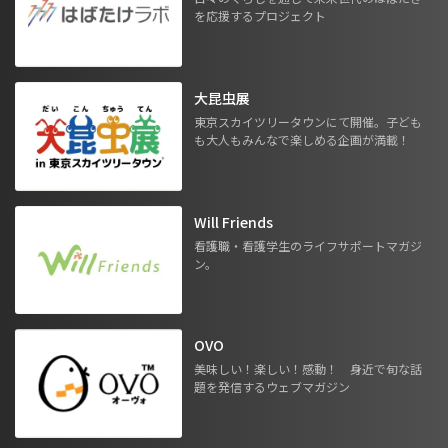
を応援するプロジェクト
大昆虫展
東京スカイツリータウンにて開催。子ども
も大人もみんなで楽しめる企画が満載！
Will Friends
看護職・看護学生のライフサポートマガジ
ン。
OVO
美味しい！楽しい！感動！ 身近で旬な話
題を発信するウェブマガジン