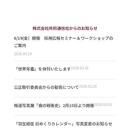
株式会社共同通信社からのお知らせ
6/19(金）開催 採用広報セミナー＆ワークショップの
ご案内
2026.05.10
2026.03.31
「世界年鑑」を休刊いたします
2026.02.25
公正取引委員会からの勧告について
2026.02.03
報道写真展「食の戦後史」2月10日より開催
「羽生結弦 日めくりカレンダー」写真変更のお知らせ