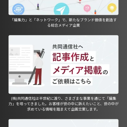
「編集力」と「ネットワーク」で、新たなブランド価値を創造す
る総合メディア企業
(株)共同通信社は半世紀に渡り、さまざまな事業を通じて「編集
力」を培ってきました。お客様が世の中に訴えたいこと、世の中が
求めている情報を踏まえて企画立案します。