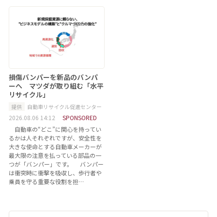
損傷バンパーを新品のバンパ
ーへ マツダが取り組む「水平
リサイクル」
提供
自動車リサイクル促進センター
2026.08.06 14:12
SPONSORED
自動車の“どこ”に関心を持ってい
るかは人それぞれですが、安全性を
大きな使命とする自動車メーカーが
最大限の注意を払っている部品の一
つが「バンパー」です。 バンパー
は衝突時に衝撃を吸収し、歩行者や
乗員を守る重要な役割を担…