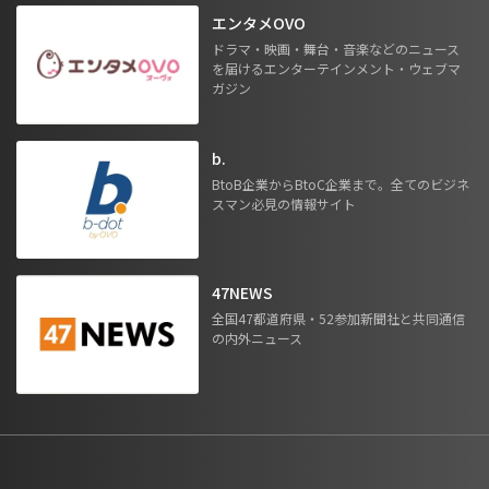
エンタメOVO
ドラマ・映画・舞台・音楽などのニュース
を届けるエンターテインメント・ウェブマ
ガジン
b.
BtoB企業からBtoC企業まで。全てのビジネ
スマン必見の情報サイト
47NEWS
全国47都道府県・52参加新聞社と共同通信
の内外ニュース