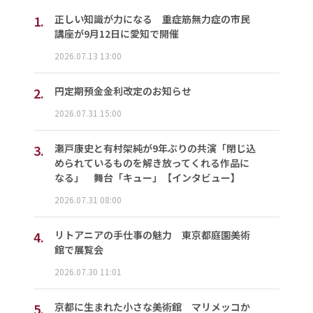
1.
正しい知識が力になる 重症筋無力症の市民
講座が9月12日に愛知で開催
2026.07.13 13:00
2.
円定期預金金利改定のお知らせ
2026.07.31 15:00
3.
瀬戸康史と有村架純が9年ぶりの共演「閉じ込
められているものを解き放ってくれる作品に
なる」 舞台「キュー」【インタビュー】
2026.07.31 08:00
4.
リトアニアの手仕事の魅力 東京都庭園美術
館で展覧会
2026.07.30 11:01
5.
京都に生まれた小さな美術館 マリメッコか