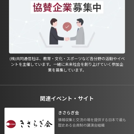
(株)共同通信社は、教育・文化・スポーツなど各分野の活動やイベ
ントを主催しています。一緒に未来社会を創り上げていく参加企
業を募集しています。
関連イベント・サイト
きさらぎ会
情報収集と交流の場を提供する日本で最も
歴史ある会員制の講演会組織