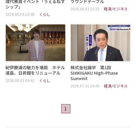
理代務員イベント「うぇるねす
ラウンドテーブル
シップ」
2026.08.03 15:15
経済/ビジネス
2026.08.04 10:48
くらし
紀伊勝浦の魅力を堪能 ホテル
株式会社識学 第1回
浦島、日昇館をリニューアル
SHIKIGAKU High-Phase
Summit
2026.08.03 09:41
くらし
2026.07.31 16:56
経済/ビジネス
1