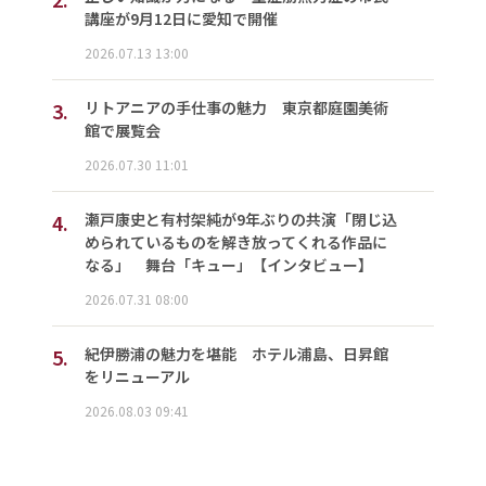
講座が9月12日に愛知で開催
2026.07.13 13:00
3.
リトアニアの手仕事の魅力 東京都庭園美術
館で展覧会
2026.07.30 11:01
4.
瀬戸康史と有村架純が9年ぶりの共演「閉じ込
められているものを解き放ってくれる作品に
なる」 舞台「キュー」【インタビュー】
2026.07.31 08:00
5.
紀伊勝浦の魅力を堪能 ホテル浦島、日昇館
をリニューアル
2026.08.03 09:41