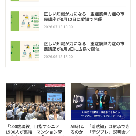
正しい知識が力になる 重症筋無力症の市
民講座が9月12日に愛知で開催
2026.07.13 13:00
正しい知識が力になる 重症筋無力症の市
民講座が8月8日に広島で開催
2026.06.15 13:00
「100歳現役」目指すシニア
AI時代、「暗黙知」は継承でき
1500人が集結 マンション管
るのか 「デジブレ」説明会／