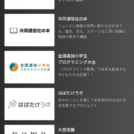
共同通信社の本
ニュースと情報の世界に新たな光を当て
る。歴史、文化、スポーツなど深い知識と
独自の視点で構成
全国選抜小学生
プログラミング大会
「プログラミング教育」で未来を創造する
子どもたちを応援！！
はばたけラボ
日々のくらしを通じて未来世代のはばたき
を応援するプロジェクト
大昆虫展