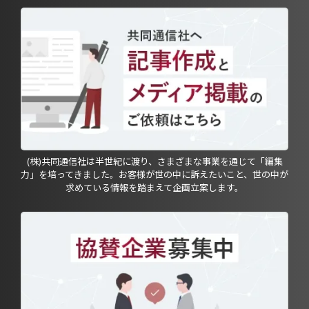
(株)共同通信社は半世紀に渡り、さまざまな事業を通じて「編集
力」を培ってきました。お客様が世の中に訴えたいこと、世の中が
求めている情報を踏まえて企画立案します。