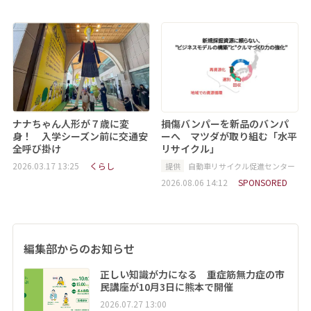
ナナちゃん人形が７歳に変
損傷バンパーを新品のバンパ
身！ 入学シーズン前に交通安
ーへ マツダが取り組む「水平
全呼び掛け
リサイクル」
2026.03.17 13:25
くらし
提供
自動車リサイクル促進センター
2026.08.06 14:12
SPONSORED
編集部からのお知らせ
正しい知識が力になる 重症筋無力症の市
民講座が10月3日に熊本で開催
2026.07.27 13:00