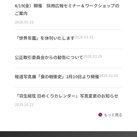
6/19(金）開催 採用広報セミナー＆ワークショップの
ご案内
2026.05.10
2026.03.31
「世界年鑑」を休刊いたします
2026.02.25
公正取引委員会からの勧告について
2026.02.03
報道写真展「食の戦後史」2月10日より開催
「羽生結弦 日めくりカレンダー」写真変更のお知らせ
2025.10.23
もっと見る