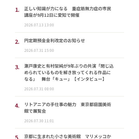
1.
正しい知識が力になる 重症筋無力症の市民
講座が9月12日に愛知で開催
2026.07.13 13:00
2.
円定期預金金利改定のお知らせ
2026.07.31 15:00
3.
瀬戸康史と有村架純が9年ぶりの共演「閉じ込
められているものを解き放ってくれる作品に
なる」 舞台「キュー」【インタビュー】
2026.07.31 08:00
4.
リトアニアの手仕事の魅力 東京都庭園美術
館で展覧会
2026.07.30 11:01
5.
京都に生まれた小さな美術館 マリメッコか