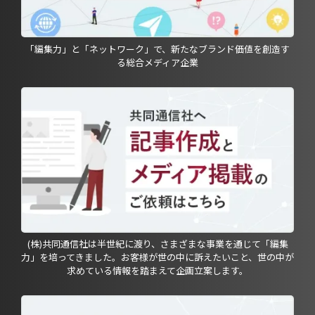
「編集力」と「ネットワーク」で、新たなブランド価値を創造す
る総合メディア企業
(株)共同通信社は半世紀に渡り、さまざまな事業を通じて「編集
力」を培ってきました。お客様が世の中に訴えたいこと、世の中が
求めている情報を踏まえて企画立案します。