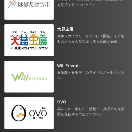
を応援するプロジェクト
大昆虫展
東京スカイツリータウンにて開催。子ども
も大人もみんなで楽しめる企画が満載！
Will Friends
看護職・看護学生のライフサポートマガジ
ン。
OVO
美味しい！楽しい！感動！ 身近で旬な話
題を発信するウェブマガジン