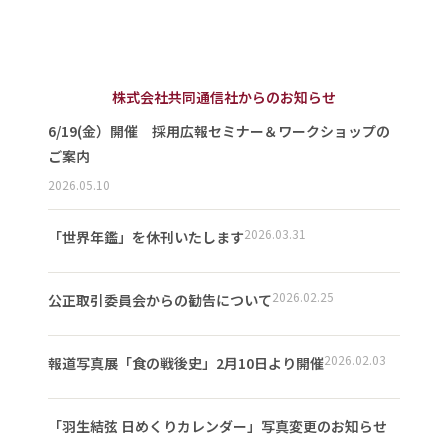
株式会社共同通信社からのお知らせ
6/19(金）開催 採用広報セミナー＆ワークショップの
ご案内
2026.05.10
2026.03.31
「世界年鑑」を休刊いたします
2026.02.25
公正取引委員会からの勧告について
2026.02.03
報道写真展「食の戦後史」2月10日より開催
「羽生結弦 日めくりカレンダー」写真変更のお知らせ