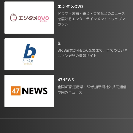
エンタメOVO
ドラマ・映画・舞台・音楽などのニュース
を届けるエンターテインメント・ウェブマ
ガジン
b.
BtoB企業からBtoC企業まで。全てのビジネ
スマン必見の情報サイト
47NEWS
全国47都道府県・52参加新聞社と共同通信
の内外ニュース