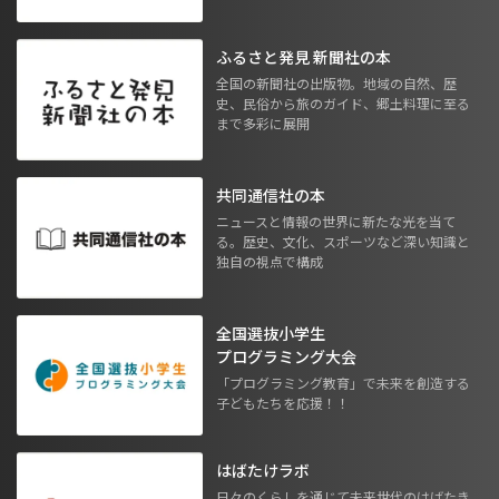
ふるさと発見 新聞社の本
全国の新聞社の出版物。地域の自然、歴
史、民俗から旅のガイド、郷土料理に至る
まで多彩に展開
共同通信社の本
ニュースと情報の世界に新たな光を当て
る。歴史、文化、スポーツなど深い知識と
独自の視点で構成
全国選抜小学生
プログラミング大会
「プログラミング教育」で未来を創造する
子どもたちを応援！！
はばたけラボ
日々のくらしを通じて未来世代のはばたき