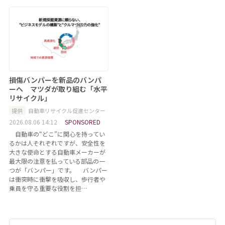
損傷バンパーを新品のバンパ
ーへ マツダが取り組む「水平
リサイクル」
提供
自動車リサイクル促進センター
2026.08.06 14:12
SPONSORED
自動車の“どこ”に関心を持ってい
るかは人それぞれですが、安全性を
大きな使命とする自動車メーカーが
最大限の注意を払っている部品の一
つが「バンパー」です。 バンパー
は衝突時に衝撃を吸収し、歩行者や
乗員を守る重要な役割を担…