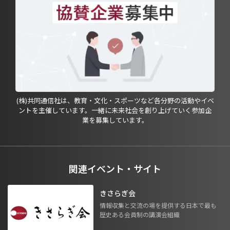
(株)共同通信社は、教育・文化・スポーツなど各分野の活動やイベ
ントを主催しています。一緒に未来社会を創り上げていく参加企
業を募集しています。
関連イベント・サイト
きさらぎ会
情報収集と交流の場を提供する日本で最も
歴史ある会員制の講演会組織