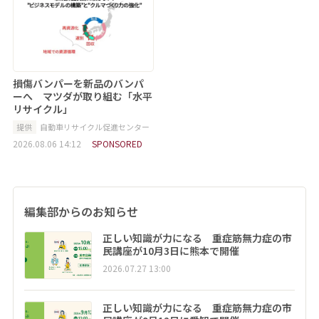
損傷バンパーを新品のバンパ
ーへ マツダが取り組む「水平
リサイクル」
提供
自動車リサイクル促進センター
2026.08.06 14:12
SPONSORED
編集部からのお知らせ
正しい知識が力になる 重症筋無力症の市
民講座が10月3日に熊本で開催
2026.07.27 13:00
正しい知識が力になる 重症筋無力症の市