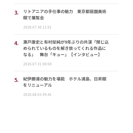
3.
リトアニアの手仕事の魅力 東京都庭園美術
館で展覧会
2026.07.30 11:01
4.
瀬戸康史と有村架純が9年ぶりの共演「閉じ込
められているものを解き放ってくれる作品に
なる」 舞台「キュー」【インタビュー】
2026.07.31 08:00
5.
紀伊勝浦の魅力を堪能 ホテル浦島、日昇館
をリニューアル
2026.08.03 09:41