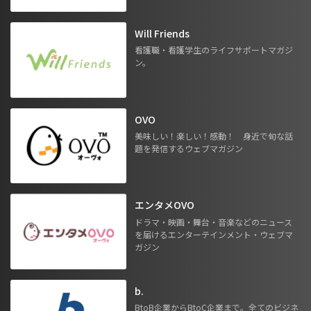
Will Friends
看護職・看護学生のライフサポートマガジ
ン。
OVO
美味しい！楽しい！感動！ 身近で旬な話
題を発信するウェブマガジン
エンタメOVO
ドラマ・映画・舞台・音楽などのニュース
を届けるエンターテインメント・ウェブマ
ガジン
b.
BtoB企業からBtoC企業まで。全てのビジネ