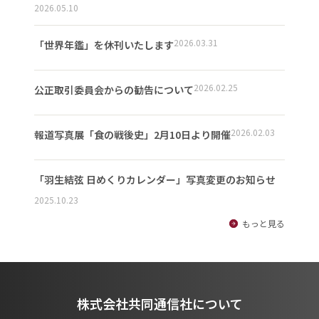
2026.05.10
2026.03.31
「世界年鑑」を休刊いたします
2026.02.25
公正取引委員会からの勧告について
2026.02.03
報道写真展「食の戦後史」2月10日より開催
「羽生結弦 日めくりカレンダー」写真変更のお知らせ
2025.10.23
もっと見る
株式会社共同通信社について