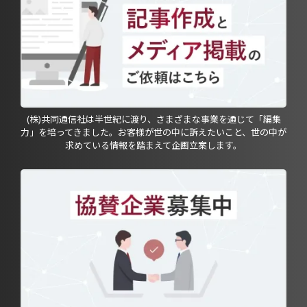
(株)共同通信社は半世紀に渡り、さまざまな事業を通じて「編集
力」を培ってきました。お客様が世の中に訴えたいこと、世の中が
求めている情報を踏まえて企画立案します。