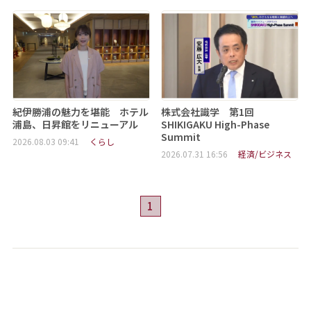
紀伊勝浦の魅力を堪能 ホテル
株式会社識学 第1回
浦島、日昇館をリニューアル
SHIKIGAKU High-Phase
Summit
2026.08.03 09:41
くらし
2026.07.31 16:56
経済/ビジネス
1