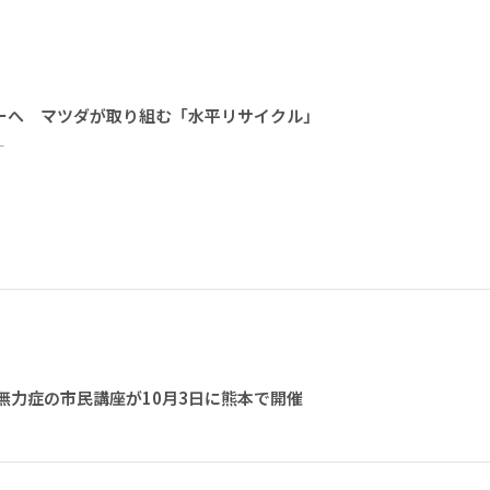
ーへ マツダが取り組む「水平リサイクル」
ー
無力症の市民講座が10月3日に熊本で開催