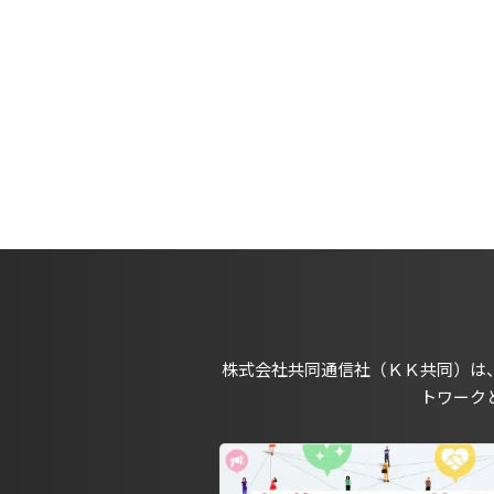
株式会社共同通信社（ＫＫ共同）は
トワーク