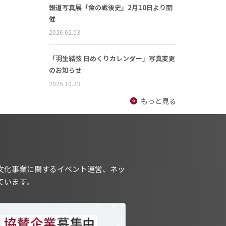
報道写真展「食の戦後史」2月10日より開
催
2026.02.03
「羽生結弦 日めくりカレンダー」写真変更
のお知らせ
2025.10.23
もっと見る
文化事業に関するイベント運営、ネッ
ています。