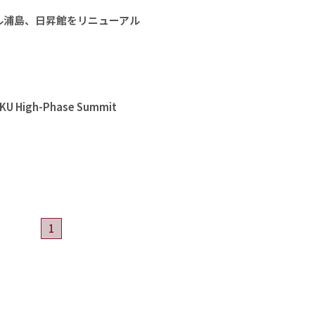
ル浦島、日昇館をリニューアル
High-Phase Summit
1