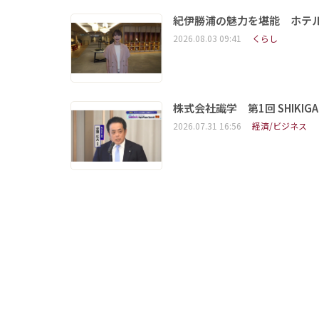
紀伊勝浦の魅力を堪能 ホテ
2026.08.03 09:41
くらし
株式会社識学 第1回 SHIKIGAKU 
2026.07.31 16:56
経済/ビジネス