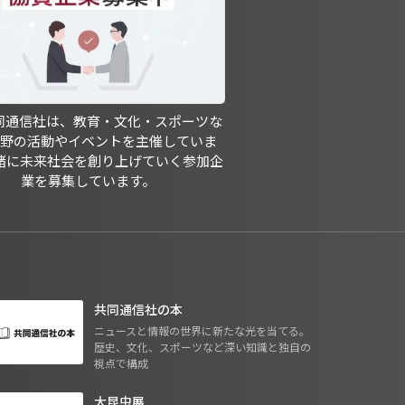
共同通信社は、教育・文化・スポーツな
分野の活動やイベントを主催していま
緒に未来社会を創り上げていく参加企
業を募集しています。
共同通信社の本
ニュースと情報の世界に新たな光を当てる。
歴史、文化、スポーツなど深い知識と独自の
視点で構成
大昆虫展