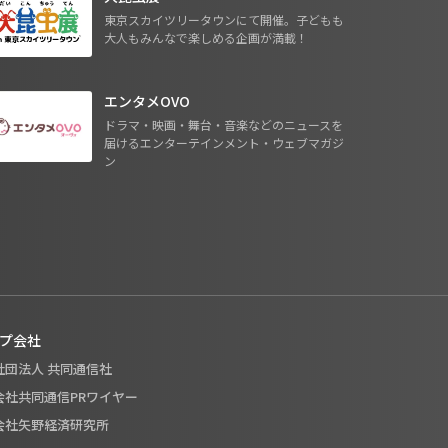
東京スカイツリータウンにて開催。子どもも
大人もみんなで楽しめる企画が満載！
エンタメOVO
ドラマ・映画・舞台・音楽などのニュースを
届けるエンターテインメント・ウェブマガジ
ン
プ会社
般社団法人 共同通信社
式会社共同通信PRワイヤー
式会社矢野経済研究所