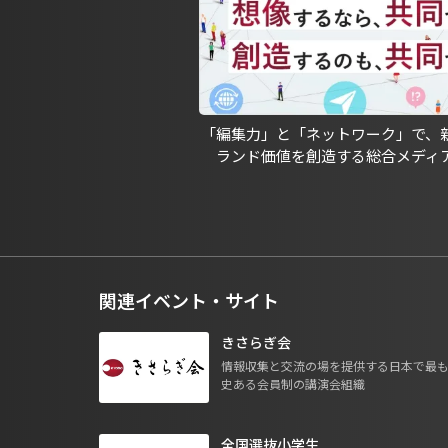
「編集力」と「ネットワーク」で、
ランド価値を創造する総合メディ
関連イベント・サイト
きさらぎ会
情報収集と交流の場を提供する日本で最
史ある会員制の講演会組織
全国選抜小学生