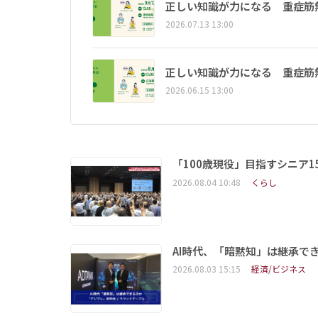
正しい知識が力になる 重症筋
2026.07.13 13:00
正しい知識が力になる 重症筋
2026.06.15 13:00
「100歳現役」目指すシニア
2026.08.04 10:48
くらし
AI時代、「暗黙知」は継承で
2026.08.03 15:15
経済/ビジネス