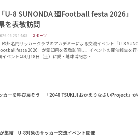
「U-8 SUNONDA 廻Football festa 2026
県を表敬訪問
026.06.23 14:05
スポーツ
欧州名門サッカークラブのアカデミーによる交流イベント「U-8 SUNON
Football festa 2026」が愛知県を表敬訪問し、イベントの開催報告
同イベントは4月18日（土）に愛・地球博記念…
ーを呼び戻そう 「2046 TSUKIJI おかえりなさいProject」
が集結 U-8対象のサッカー交流イベント開催