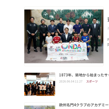
2
1873年、築地から始まったサッカ
2026.06.04 11:27
スポーツ
欧州名門4クラブのアカデミー