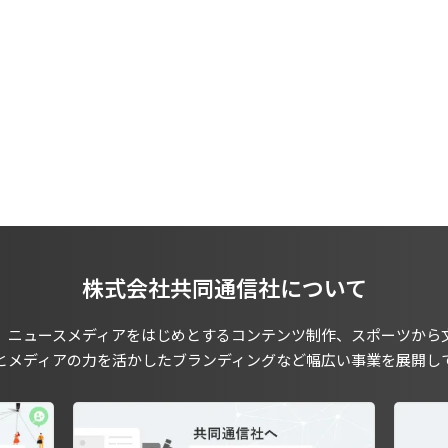
株式会社共同通信社について
、ニュースメディアをはじめとするコンテンツ制作、スポーツから
とメディアの力を活かしたブランディングなど幅広い事業を展開し