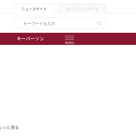
ニュースサイト
コーポレートサイト
キーパーソン
MENU
出版物
会社概要
もっと見る