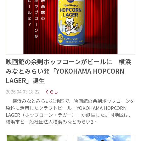
映画館の余剰ポップコーンがビールに 横浜
みなとみらい発「YOKOHAMA HOPCORN
LAGER」誕生
2026.04.03 18:22
くらし
横浜みなとみらい21地区で、映画館の余剰ポップコーンを
原料に活用したクラフトビール「YOKOHAMA HOPCORN
LAGER（ホップコーン・ラガー）」が誕生した。同地区は、
横浜市と一般社団法人横浜みなとみらい2…