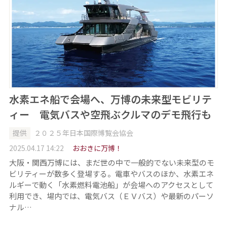
水素エネ船で会場へ、万博の未来型モビリテ
ィー 電気バスや空飛ぶクルマのデモ飛行も
提供
２０２５年日本国際博覧会協会
2025.04.17 14:22
おおきに万博！
大阪・関西万博には、まだ世の中で一般的でない未来型のモ
ビリティーが数多く登場する。電車やバスのほか、水素エネ
ルギーで動く「水素燃料電池船」が会場へのアクセスとして
利用でき、場内では、電気バス（ＥＶバス）や最新のパーソ
ナル…