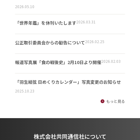
2026.05.10
2026.03.31
「世界年鑑」を休刊いたします
2026.02.25
公正取引委員会からの勧告について
2026.02.03
報道写真展「食の戦後史」2月10日より開催
「羽生結弦 日めくりカレンダー」写真変更のお知らせ
2025.10.23
もっと見る
株式会社共同通信社について