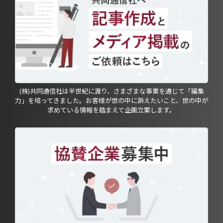
(株)共同通信社は半世紀に渡り、さまざまな事業を通じて「編集
力」を培ってきました。お客様が世の中に訴えたいこと、世の中が
求めている情報を踏まえて企画立案します。