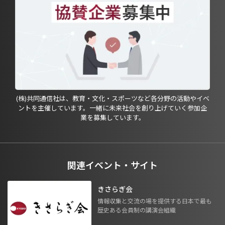
(株)共同通信社は、教育・文化・スポーツなど各分野の活動やイベ
ントを主催しています。一緒に未来社会を創り上げていく参加企
業を募集しています。
関連イベント・サイト
きさらぎ会
情報収集と交流の場を提供する日本で最も
歴史ある会員制の講演会組織