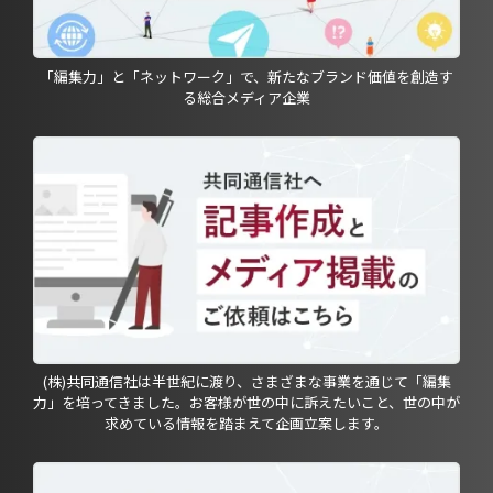
「編集力」と「ネットワーク」で、新たなブランド価値を創造す
る総合メディア企業
(株)共同通信社は半世紀に渡り、さまざまな事業を通じて「編集
力」を培ってきました。お客様が世の中に訴えたいこと、世の中が
求めている情報を踏まえて企画立案します。