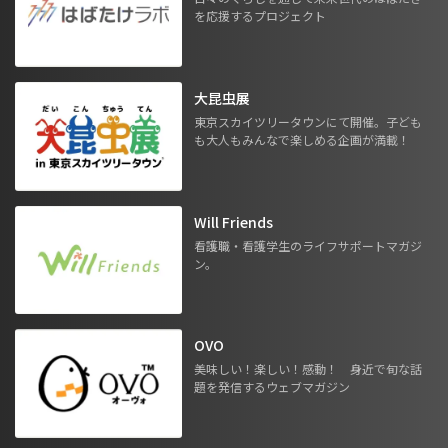
を応援するプロジェクト
大昆虫展
東京スカイツリータウンにて開催。子ども
も大人もみんなで楽しめる企画が満載！
Will Friends
看護職・看護学生のライフサポートマガジ
ン。
OVO
美味しい！楽しい！感動！ 身近で旬な話
題を発信するウェブマガジン