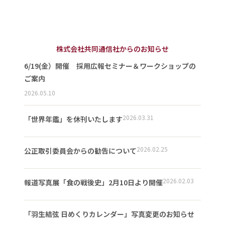
株式会社共同通信社からのお知らせ
6/19(金）開催 採用広報セミナー＆ワークショップの
ご案内
2026.05.10
2026.03.31
「世界年鑑」を休刊いたします
2026.02.25
公正取引委員会からの勧告について
2026.02.03
報道写真展「食の戦後史」2月10日より開催
「羽生結弦 日めくりカレンダー」写真変更のお知らせ