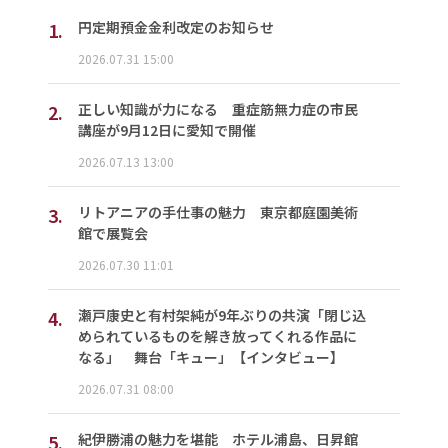
1.
円定期預金金利改定のお知らせ
2026.07.31 15:00
2.
正しい知識が力になる 重症筋無力症の市民
講座が9月12日に愛知で開催
2026.07.13 13:00
3.
リトアニアの手仕事の魅力 東京都庭園美術
館で展覧会
2026.07.30 11:01
4.
瀬戸康史と有村架純が9年ぶりの共演「閉じ込
められているものを解き放ってくれる作品に
なる」 舞台「キュー」【インタビュー】
2026.07.31 08:00
5.
紀伊勝浦の魅力を堪能 ホテル浦島、日昇館