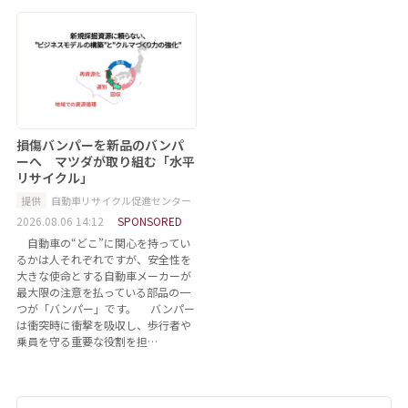
損傷バンパーを新品のバンパ
ーへ マツダが取り組む「水平
リサイクル」
提供
自動車リサイクル促進センター
2026.08.06 14:12
SPONSORED
自動車の“どこ”に関心を持ってい
るかは人それぞれですが、安全性を
大きな使命とする自動車メーカーが
最大限の注意を払っている部品の一
つが「バンパー」です。 バンパー
は衝突時に衝撃を吸収し、歩行者や
乗員を守る重要な役割を担…