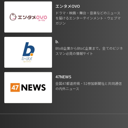
エンタメOVO
ドラマ・映画・舞台・音楽などのニュース
を届けるエンターテインメント・ウェブマ
ガジン
b.
BtoB企業からBtoC企業まで。全てのビジネ
スマン必見の情報サイト
47NEWS
全国47都道府県・52参加新聞社と共同通信
の内外ニュース