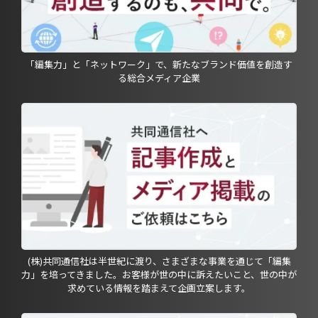
「編集力」と「ネットワーク」で、新たなブランド価値を創造す
る総合メディア企業
(株)共同通信社は半世紀に渡り、さまざまな事業を通じて「編集
力」を培ってきました。お客様が世の中に訴えたいこと、世の中が
求めている情報を踏まえて企画立案します。