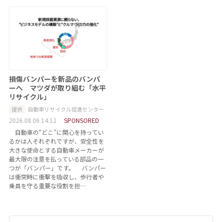
損傷バンパーを新品のバンパ
ーへ マツダが取り組む「水平
リサイクル」
提供
自動車リサイクル促進センター
2026.08.06 14:12
SPONSORED
自動車の“どこ”に関心を持ってい
るかは人それぞれですが、安全性を
大きな使命とする自動車メーカーが
最大限の注意を払っている部品の一
つが「バンパー」です。 バンパー
は衝突時に衝撃を吸収し、歩行者や
乗員を守る重要な役割を担…