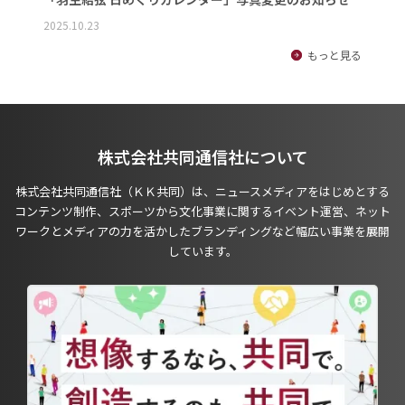
2025.10.23
もっと見る
株式会社共同通信社について
株式会社共同通信社（ＫＫ共同）は、ニュースメディアをはじめとする
コンテンツ制作、スポーツから文化事業に関するイベント運営、ネット
ワークとメディアの力を活かしたブランディングなど幅広い事業を展開
しています。