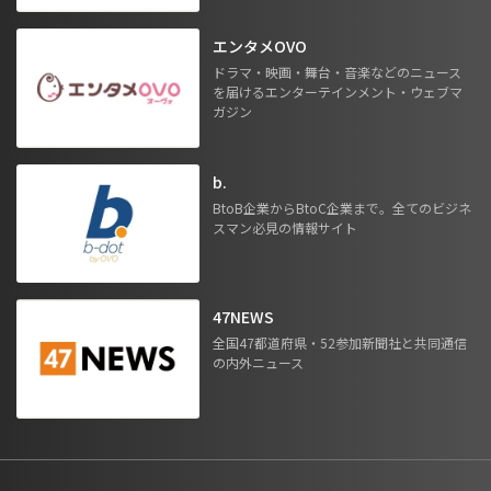
エンタメOVO
ドラマ・映画・舞台・音楽などのニュース
を届けるエンターテインメント・ウェブマ
ガジン
b.
BtoB企業からBtoC企業まで。全てのビジネ
スマン必見の情報サイト
47NEWS
全国47都道府県・52参加新聞社と共同通信
の内外ニュース