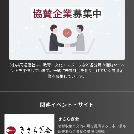
(株)共同通信社は、教育・文化・スポーツなど各分野の活動やイベ
ントを主催しています。一緒に未来社会を創り上げていく参加企
業を募集しています。
関連イベント・サイト
きさらぎ会
情報収集と交流の場を提供する日本で最も
歴史ある会員制の講演会組織