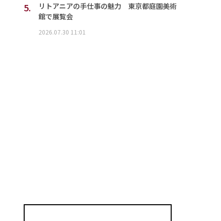
5.
リトアニアの手仕事の魅力 東京都庭園美術
館で展覧会
2026.07.30 11:01