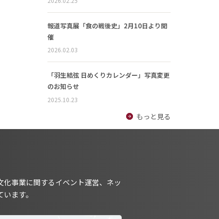
2026.02.25
報道写真展「食の戦後史」2月10日より開
催
2026.02.03
「羽生結弦 日めくりカレンダー」写真変更
のお知らせ
2025.10.23
もっと見る
文化事業に関するイベント運営、ネッ
ています。