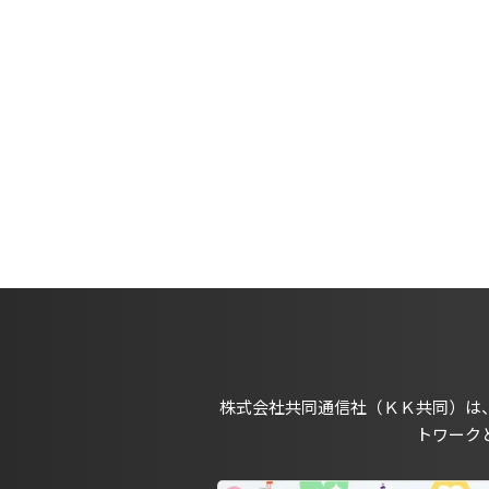
株式会社共同通信社（ＫＫ共同）は
トワーク