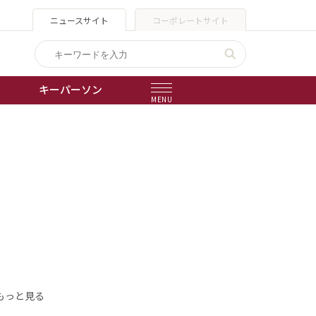
ニュースサイト
コーポレートサイト
キーパーソン
MENU
出版物
会社概要
もっと見る