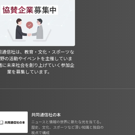
共同通信社は、教育・文化・スポーツな
分野の活動やイベントを主催していま
緒に未来社会を創り上げていく参加企
業を募集しています。
共同通信社の本
ニュースと情報の世界に新たな光を当てる。
歴史、文化、スポーツなど深い知識と独自の
視点で構成