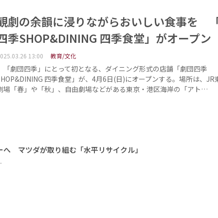
観劇の余韻に浸りながらおいしい食事を 
四季SHOP&DINING 四季食堂」がオープン
025.03.26 13:00
教育/文化
「劇団四季」にとって初となる、ダイニング形式の店舗「劇団四季
SHOP&DINING 四季食堂」が、4月6日(日)にオープンする。場所は、J
劇場「春」や「秋」、自由劇場などがある東京・港区海岸の「アト…
ーへ マツダが取り組む「水平リサイクル」
ー