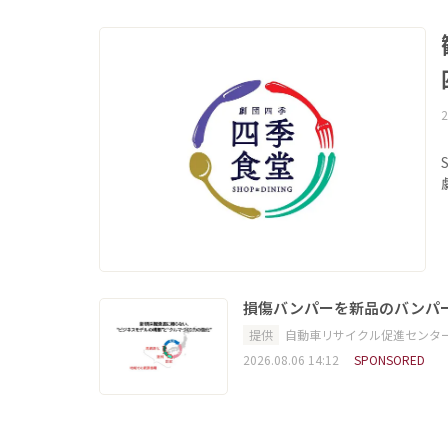
2
損傷バンパーを新品のバンパ
提供
自動車リサイクル促進センタ
2026.08.06 14:12
SPONSORED