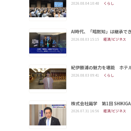
2026.08.04 10:48
くらし
AI時代、「暗黙知」は継承で
2026.08.03 15:15
経済/ビジネス
紀伊勝浦の魅力を堪能 ホテ
2026.08.03 09:41
くらし
株式会社識学 第1回 SHIKIGAKU 
2026.07.31 16:56
経済/ビジネス