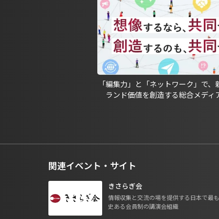
「編集力」と「ネットワーク」で、
ランド価値を創造する総合メディ
関連イベント・サイト
きさらぎ会
情報収集と交流の場を提供する日本で最
史ある会員制の講演会組織