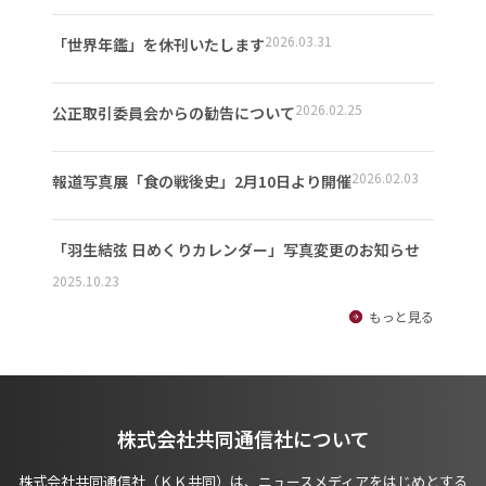
2026.03.31
「世界年鑑」を休刊いたします
2026.02.25
公正取引委員会からの勧告について
2026.02.03
報道写真展「食の戦後史」2月10日より開催
「羽生結弦 日めくりカレンダー」写真変更のお知らせ
2025.10.23
もっと見る
株式会社共同通信社について
株式会社共同通信社（ＫＫ共同）は、ニュースメディアをはじめとする