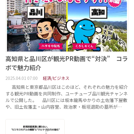
高知県と品川区が観光PR動画で“対決” コラ
ボで魅力紹介
2025.04.01 07:00
経済/ビジネス
高知県と東京都品川区はこのほど、それぞれの魅力を紹介
する観光PR動画を共同制作、ユーチューブ品川観光チャンネ
ルで公開した。 品川区には坂本龍馬ゆかりの土佐藩下屋敷
や、旧土佐藩主・山内容堂、政治家・板垣退助の墓所が…