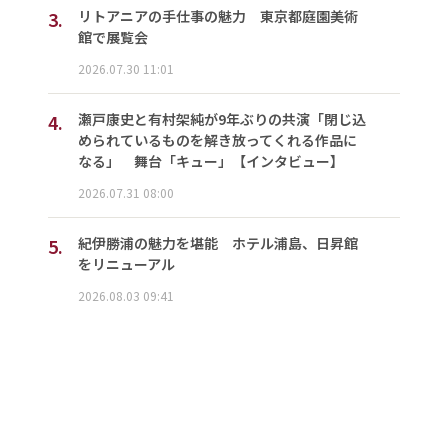
3.
リトアニアの手仕事の魅力 東京都庭園美術
館で展覧会
2026.07.30 11:01
4.
瀬戸康史と有村架純が9年ぶりの共演「閉じ込
められているものを解き放ってくれる作品に
なる」 舞台「キュー」【インタビュー】
2026.07.31 08:00
5.
紀伊勝浦の魅力を堪能 ホテル浦島、日昇館
をリニューアル
2026.08.03 09:41