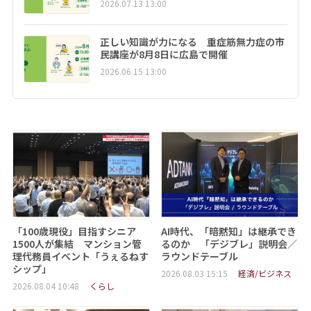
2026.07.13 13:00
正しい知識が力になる 重症筋無力症の市
民講座が8月8日に広島で開催
2026.06.15 13:00
「100歳現役」目指すシニア
AI時代、「暗黙知」は継承でき
1500人が集結 マンション管
るのか 「デジブレ」説明会／
理代務員イベント「うぇるねす
ラウンドテーブル
シップ」
2026.08.03 15:15
経済/ビジネス
2026.08.04 10:48
くらし