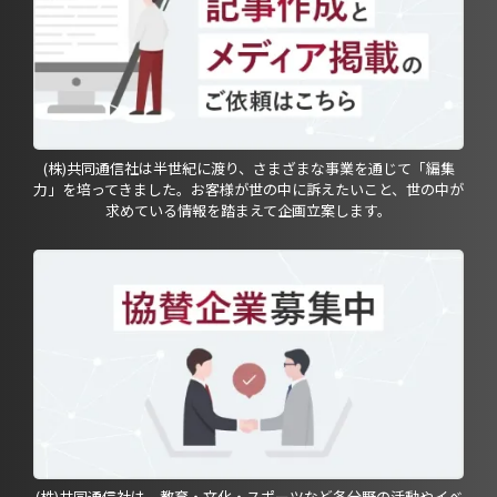
(株)共同通信社は半世紀に渡り、さまざまな事業を通じて「編集
力」を培ってきました。お客様が世の中に訴えたいこと、世の中が
求めている情報を踏まえて企画立案します。
(株)共同通信社は、教育・文化・スポーツなど各分野の活動やイベ