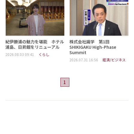
紀伊勝浦の魅力を堪能 ホテル
株式会社識学 第1回
浦島、日昇館をリニューアル
SHIKIGAKU High-Phase
Summit
2026.08.03 09:41
くらし
2026.07.31 16:56
経済/ビジネス
1