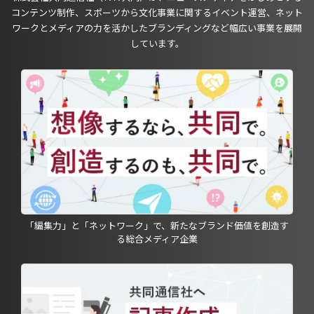
コンテンツ制作、スポーツから文化事業に関するイベント運営、ネット
ワークとメディアの力を活かしたブランディングなど幅広い事業を展開
しています。
「編集力」と「ネットワーク」で、新たなブランド価値を創造す
る総合メディア企業