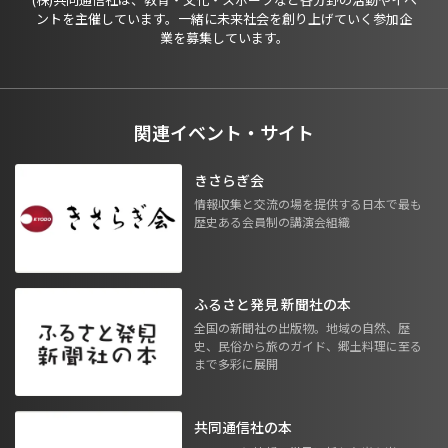
ントを主催しています。一緒に未来社会を創り上げていく参加企
業を募集しています。
関連イベント・サイト
きさらぎ会
情報収集と交流の場を提供する日本で最も
歴史ある会員制の講演会組織
ふるさと発見 新聞社の本
全国の新聞社の出版物。地域の自然、歴
史、民俗から旅のガイド、郷土料理に至る
まで多彩に展開
共同通信社の本