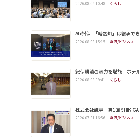
2026.08.04 10:48
くらし
AI時代、「暗黙知」は継承で
2026.08.03 15:15
経済/ビジネス
紀伊勝浦の魅力を堪能 ホテ
2026.08.03 09:41
くらし
株式会社識学 第1回 SHIKIGAKU 
2026.07.31 16:56
経済/ビジネス