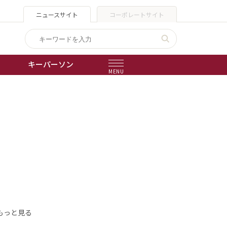
ニュースサイト
コーポレートサイト
キーパーソン
MENU
出版物
会社概要
もっと見る