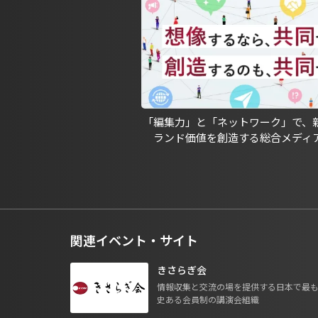
「編集力」と「ネットワーク」で、
ランド価値を創造する総合メディ
関連イベント・サイト
きさらぎ会
情報収集と交流の場を提供する日本で最
史ある会員制の講演会組織