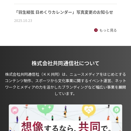
「羽生結弦 日めくりカレンダー」写真変更のお知らせ
2025.10.23
もっと見る
株式会社共同通信社について
株式会社共同通信社（ＫＫ共同）は、ニュースメディアをはじめとする
コンテンツ制作、スポーツから文化事業に関するイベント運営、ネット
ワークとメディアの力を活かしたブランディングなど幅広い事業を展開
しています。