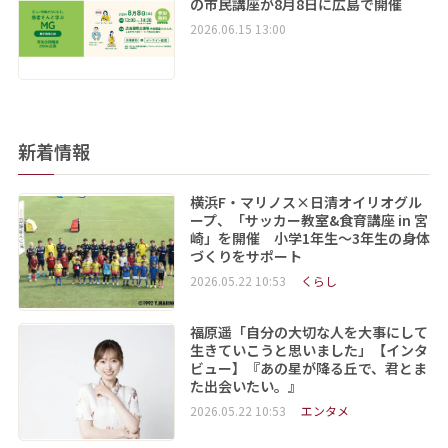
の市民講座が8月8日に広島で開催
2026.06.15 13:00
新着情報
横浜F・マリノス×日清オイリオグル
ープ、「サッカー教室&食育講座 in 宮
崎」を開催 小学1年生～3年生の身体
づくりをサポート
2026.05.22 10:53
くらし
福原遥「自分の大切な人を大事にして
生きていこうと思いました」【インタ
ビュー】『あの星が降る丘で、君とま
た出会いたい。』
2026.05.22 10:53
エンタメ