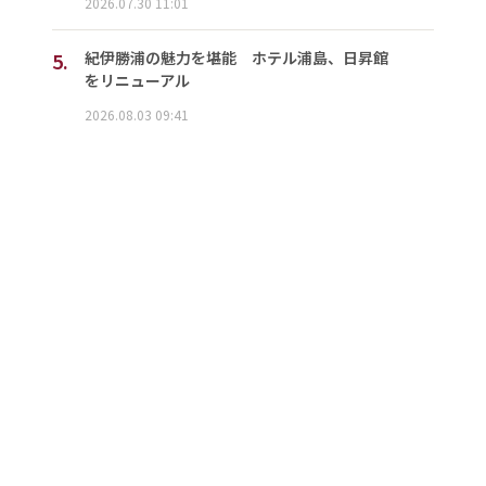
2026.07.30 11:01
5.
紀伊勝浦の魅力を堪能 ホテル浦島、日昇館
をリニューアル
2026.08.03 09:41