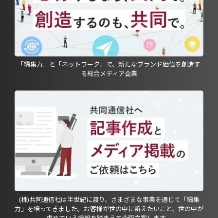
「編集力」と「ネットワーク」で、新たなブランド価値を創造す
る総合メディア企業
(株)共同通信社は半世紀に渡り、さまざまな事業を通じて「編集
力」を培ってきました。お客様が世の中に訴えたいこと、世の中が
求めている情報を踏まえて企画立案します。