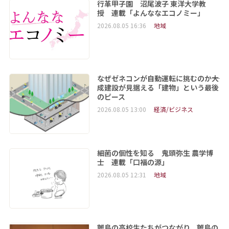
行革甲子園 沼尾波子 東洋大学教
授 連載「よんななエコノミー」
2026.08.05 16:36
地域
なぜゼネコンが自動運転に挑むのか――大
成建設が見据える「建物」という最後
のピース
2026.08.05 13:00
経済/ビジネス
細菌の個性を知る 鬼頭弥生 農学博
士 連載「口福の源」
2026.08.05 12:31
地域
離島の高校生たちがつながり、離島の