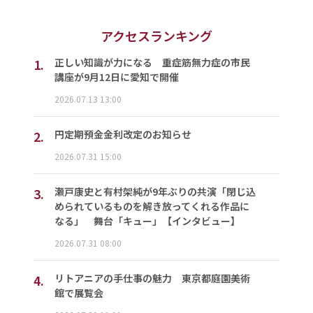
アクセスランキング
1.
正しい知識が力になる 重症筋無力症の市民
講座が9月12日に愛知で開催
2026.07.13 13:00
2.
円定期預金金利改定のお知らせ
2026.07.31 15:00
3.
瀬戸康史と有村架純が9年ぶりの共演「閉じ込
められているものを解き放ってくれる作品に
なる」 舞台「キュー」【インタビュー】
2026.07.31 08:00
4.
リトアニアの手仕事の魅力 東京都庭園美術
館で展覧会