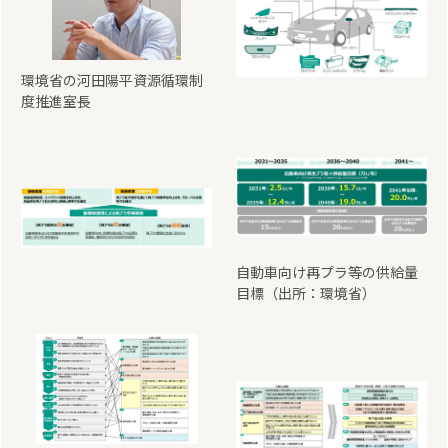
環境省の河田陽平資源循環制
度推進室長
自動車向け再プラ等の供給量
目標（出所：環境省）