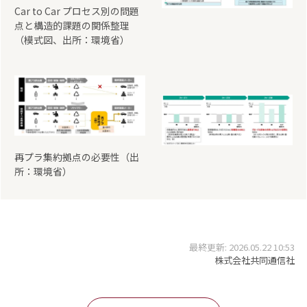
Car to Car プロセス別の問題
点と構造的課題の関係整理
（模式図、出所：環境省）
再プラ集約拠点の必要性（出
所：環境省）
最終更新: 2026.05.22 10:53
株式会社共同通信社