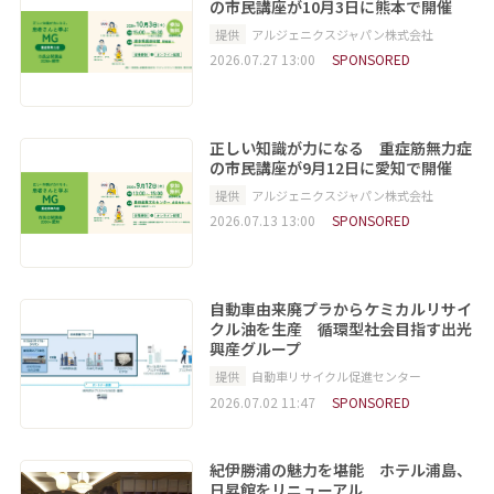
の市民講座が10月3日に熊本で開催
提供
アルジェニクスジャパン株式会社
2026.07.27 13:00
SPONSORED
正しい知識が力になる 重症筋無力症
の市民講座が9月12日に愛知で開催
提供
アルジェニクスジャパン株式会社
2026.07.13 13:00
SPONSORED
自動車由来廃プラからケミカルリサイ
クル油を生産 循環型社会目指す出光
興産グループ
提供
自動車リサイクル促進センター
2026.07.02 11:47
SPONSORED
紀伊勝浦の魅力を堪能 ホテル浦島、
日昇館をリニューアル