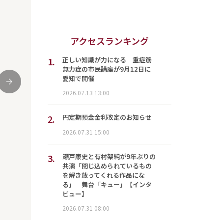
アクセスランキング
1.
正しい知識が力になる 重症筋
無力症の市民講座が9月12日に
愛知で開催
次
2026.07.13 13:00
2.
円定期預金金利改定のお知らせ
2026.07.31 15:00
3.
瀬戸康史と有村架純が9年ぶりの
共演「閉じ込められているもの
を解き放ってくれる作品にな
る」 舞台「キュー」【インタ
ビュー】
2026.07.31 08:00