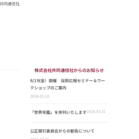
共同通信社
株式会社共同通信社からのお知らせ
6/19(金）開催 採用広報セミナー＆ワー
クショップのご案内
2026.05.10
2026.03.31
「世界年鑑」を休刊いたします
公正取引委員会からの勧告について