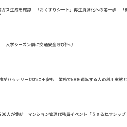
成ガス生成を確認 「おくすりシート」再生資源化への第一歩 「
ア
！ 入学シーズン前に交通安全呼び掛け
割強がバッテリー切れに不安も 業務でEVを運転する人の利用実態
1500人が集結 マンション管理代務員イベント「うぇるねすシップ