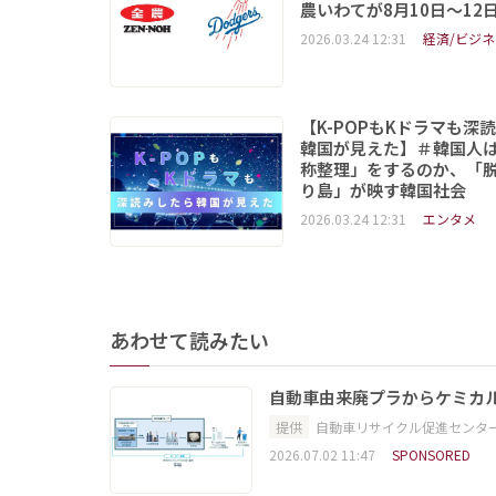
農いわてが8月10日～12
2026.03.24 12:31
経済/ビジネ
【K-POPもKドラマも深
韓国が見えた】＃韓国人
称整理」をするのか、「
り島」が映す韓国社会
2026.03.24 12:31
エンタメ
あわせて読みたい
自動車由来廃プラからケミカ
提供
自動車リサイクル促進センタ
2026.07.02 11:47
SPONSORED