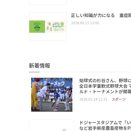
正しい知識が力になる 重症筋
2026.06.15 13:00
新着情報
始球式の杉谷さん、野球
全日本学童軟式野球大会 
ルド・トーナメントが開
2026.03.24 12:31
スポーツ
ドジャースタジアムで「
など岩手県産農畜産物をP