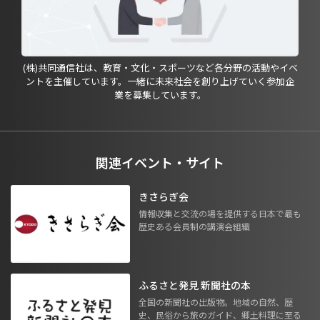
(株)共同通信社は、教育・文化・スポーツなど各分野の活動やイベ
ントを主催しています。一緒に未来社会を創り上げていく参加企
業を募集しています。
関連イベント・サイト
きさらぎ会
情報収集と交流の場を提供する日本で最も
歴史ある会員制の講演会組織
ふるさと発見 新聞社の本
全国の新聞社の出版物。地域の自然、歴
史、民俗から旅のガイド、郷土料理に至る