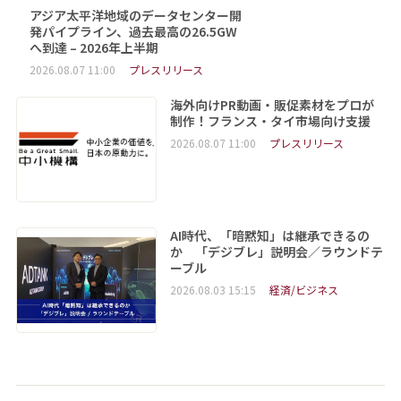
アジア太平洋地域のデータセンター開
発パイプライン、過去最高の26.5GW
へ到達 – 2026年上半期
2026.08.07 11:00
プレスリリース
海外向けPR動画・販促素材をプロが
制作！フランス・タイ市場向け支援
2026.08.07 11:00
プレスリリース
AI時代、「暗黙知」は継承できるの
か 「デジブレ」説明会／ラウンドテ
ーブル
2026.08.03 15:15
経済/ビジネス