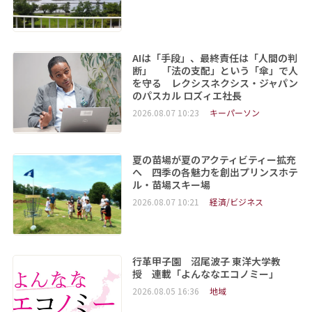
AIは「手段」、最終責任は「人間の判
断」 「法の支配」という「傘」で人
を守る レクシスネクシス・ジャパン
のパスカル ロズィエ社長
2026.08.07 10:23
キーパーソン
夏の苗場が夏のアクティビティー拡充
へ 四季の各魅力を創出プリンスホテ
ル・苗場スキー場
2026.08.07 10:21
経済/ビジネス
行革甲子園 沼尾波子 東洋大学教
授 連載「よんななエコノミー」
2026.08.05 16:36
地域