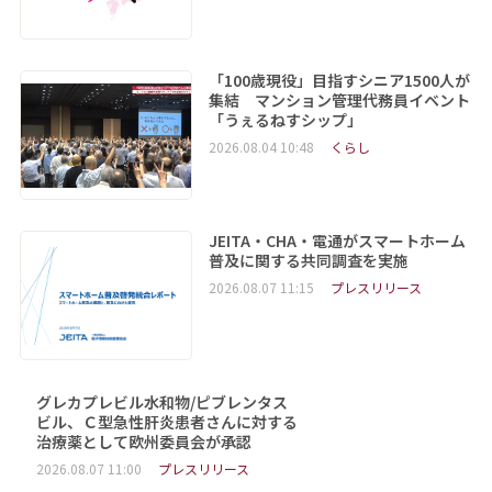
「100歳現役」目指すシニア1500人が
集結 マンション管理代務員イベント
「うぇるねすシップ」
2026.08.04 10:48
くらし
JEITA・CHA・電通がスマートホーム
普及に関する共同調査を実施
2026.08.07 11:15
プレスリリース
グレカプレビル水和物/ピブレンタス
ビル、Ｃ型急性肝炎患者さんに対する
治療薬として欧州委員会が承認
2026.08.07 11:00
プレスリリース