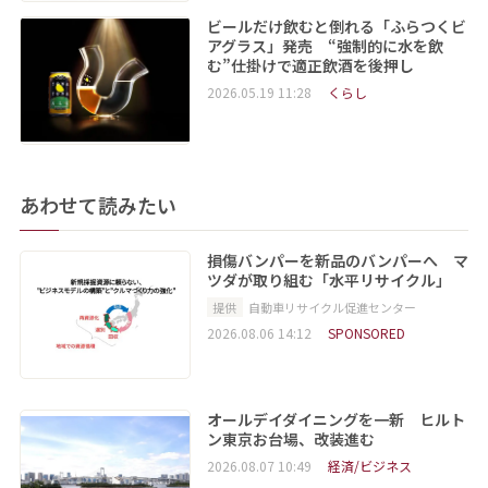
ビールだけ飲むと倒れる「ふらつくビ
アグラス」発売 “強制的に水を飲
む”仕掛けで適正飲酒を後押し
2026.05.19 11:28
くらし
あわせて読みたい
損傷バンパーを新品のバンパーへ マ
ツダが取り組む「水平リサイクル」
提供
自動車リサイクル促進センター
2026.08.06 14:12
SPONSORED
オールデイダイニングを一新 ヒルト
ン東京お台場、改装進む
2026.08.07 10:49
経済/ビジネス