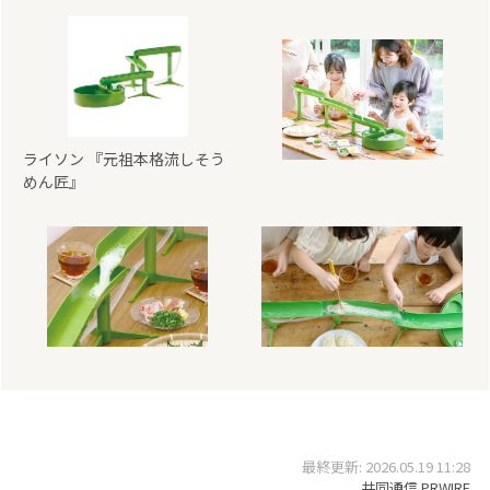
ライソン 『元祖本格流しそう
めん匠』
最終更新: 2026.05.19 11:28
共同通信 PRWIRE