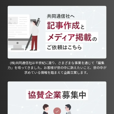
(株)共同通信社は半世紀に渡り、さまざまな事業を通じて「編集
力」を培ってきました。お客様が世の中に訴えたいこと、世の中が
求めている情報を踏まえて企画立案します。