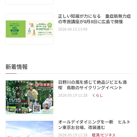
正しい知識が力になる 重症筋無力症
の市民講座が8月8日に広島で開催
2026.06.15 13:00
新着情報
日野川の風を感じて絶品ジビエも満
喫 鳥取のサイクリングイベント
2026.05.19 11:28
くらし
オールデイダイニングを一新 ヒルト
ン東京お台場、改装進む
2026.05.19 11:28
経済/ビジネス