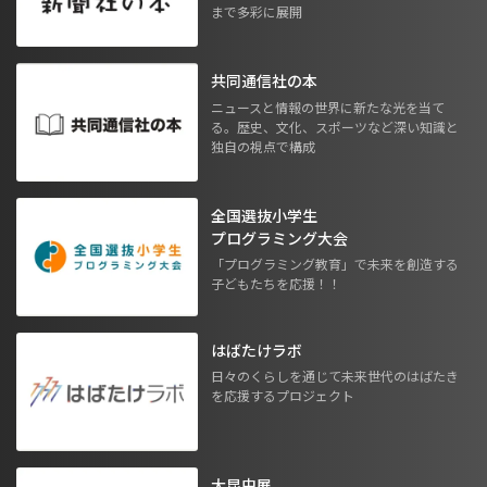
まで多彩に展開
共同通信社の本
ニュースと情報の世界に新たな光を当て
る。歴史、文化、スポーツなど深い知識と
独自の視点で構成
全国選抜小学生
プログラミング大会
「プログラミング教育」で未来を創造する
子どもたちを応援！！
はばたけラボ
日々のくらしを通じて未来世代のはばたき
を応援するプロジェクト
大昆虫展