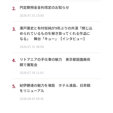
2.
円定期預金金利改定のお知らせ
2026.07.31 15:00
3.
瀬戸康史と有村架純が9年ぶりの共演「閉じ込
められているものを解き放ってくれる作品に
なる」 舞台「キュー」【インタビュー】
2026.07.31 08:00
4.
リトアニアの手仕事の魅力 東京都庭園美術
館で展覧会
2026.07.30 11:01
5.
紀伊勝浦の魅力を堪能 ホテル浦島、日昇館
をリニューアル
2026.08.03 09:41