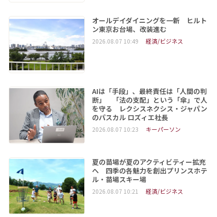
オールデイダイニングを一新 ヒルト
ン東京お台場、改装進む
2026.08.07 10:49
経済/ビジネス
AIは「手段」、最終責任は「人間の判
断」 「法の支配」という「傘」で人
を守る レクシスネクシス・ジャパン
のパスカル ロズィエ社長
2026.08.07 10:23
キーパーソン
夏の苗場が夏のアクティビティー拡充
へ 四季の各魅力を創出プリンスホテ
ル・苗場スキー場
2026.08.07 10:21
経済/ビジネス