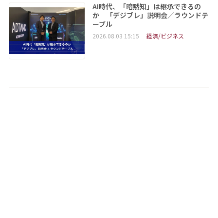
AI時代、「暗黙知」は継承できるの
か 「デジブレ」説明会／ラウンドテ
ーブル
2026.08.03 15:15
経済/ビジネス