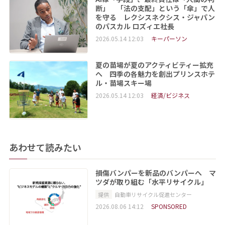
断」 「法の支配」という「傘」で人
を守る レクシスネクシス・ジャパン
のパスカル ロズィエ社長
2026.05.14 12:03
キーパーソン
夏の苗場が夏のアクティビティー拡充
へ 四季の各魅力を創出プリンスホテ
ル・苗場スキー場
2026.05.14 12:03
経済/ビジネス
あわせて読みたい
損傷バンパーを新品のバンパーへ マ
ツダが取り組む「水平リサイクル」
提供
自動車リサイクル促進センター
2026.08.06 14:12
SPONSORED