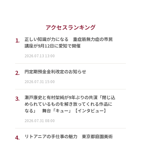
アクセスランキング
1.
正しい知識が力になる 重症筋無力症の市民
講座が9月12日に愛知で開催
2026.07.13 13:00
2.
円定期預金金利改定のお知らせ
2026.07.31 15:00
3.
瀬戸康史と有村架純が9年ぶりの共演「閉じ込
められているものを解き放ってくれる作品に
なる」 舞台「キュー」【インタビュー】
2026.07.31 08:00
4.
リトアニアの手仕事の魅力 東京都庭園美術