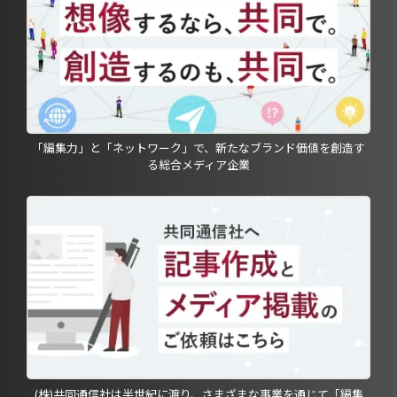
「編集力」と「ネットワーク」で、新たなブランド価値を創造す
る総合メディア企業
(株)共同通信社は半世紀に渡り、さまざまな事業を通じて「編集