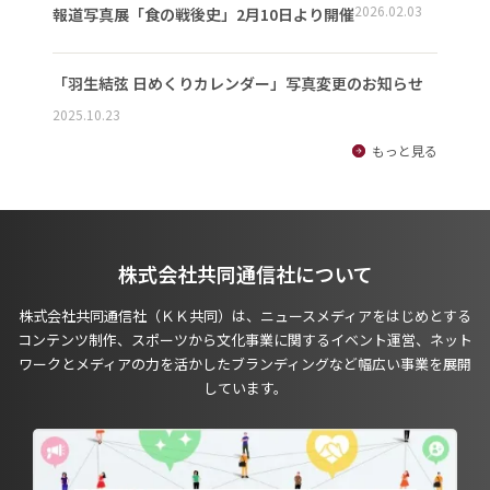
2026.02.03
報道写真展「食の戦後史」2月10日より開催
「羽生結弦 日めくりカレンダー」写真変更のお知らせ
2025.10.23
もっと見る
株式会社共同通信社について
株式会社共同通信社（ＫＫ共同）は、ニュースメディアをはじめとする
コンテンツ制作、スポーツから文化事業に関するイベント運営、ネット
ワークとメディアの力を活かしたブランディングなど幅広い事業を展開
しています。