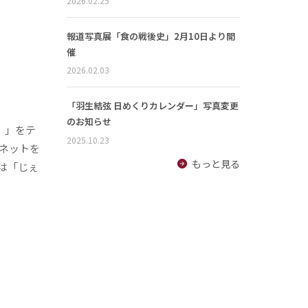
2026.02.25
報道写真展「食の戦後史」2月10日より開
催
2026.02.03
「羽生結弦 日めくりカレンダー」写真変更
のお知らせ
。」をテ
2025.10.23
ネットを
もっと見る
は「じぇ