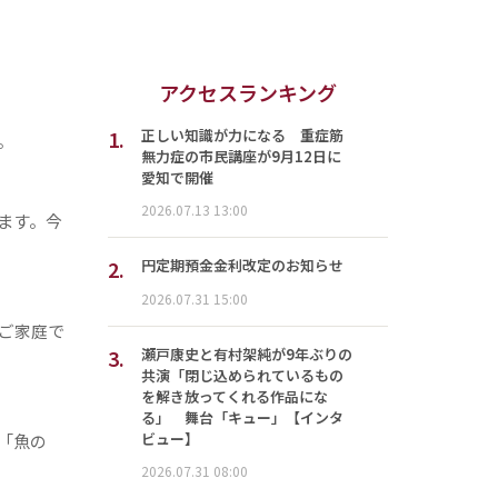
アクセスランキング
1.
正しい知識が力になる 重症筋
。
無力症の市民講座が9月12日に
愛知で開催
2026.07.13 13:00
ます。今
2.
円定期預金金利改定のお知らせ
2026.07.31 15:00
ご家庭で
3.
瀬戸康史と有村架純が9年ぶりの
共演「閉じ込められているもの
を解き放ってくれる作品にな
る」 舞台「キュー」【インタ
ビュー】
「魚の
2026.07.31 08:00