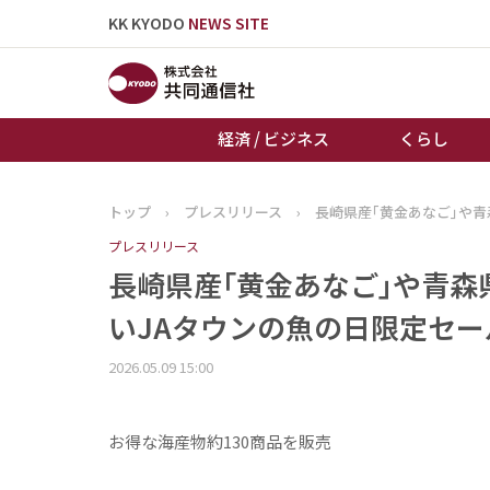
KK KYODO
NEWS SITE
経済 / ビジネス
くらし
トップ
›
プレスリリース
›
長崎県産｢黄金あなご｣や
トップページ
プレスリリース
お知らせ
長崎県産｢黄金あなご｣や青森
いJAタウンの魚の日限定セー
2026.05.09 15:00
お得な海産物約130商品を販売