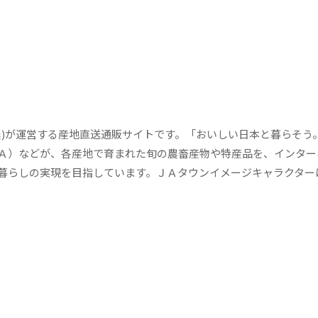
)が運営する産地直送通販サイトです。「おいしい日本と暮らそう
Ａ）などが、各産地で育まれた旬の農畜産物や特産品を、インター
暮らしの実現を目指しています。ＪＡタウンイメージキャラクター