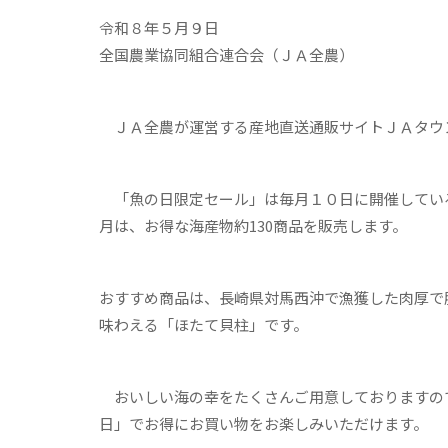
令和８年５月９日
全国農業協同組合連合会（ＪＡ全農）
ＪＡ全農が運営する産地直送通販サイトＪＡタウ
「魚の日限定セール」は毎月１０日に開催してい
月は、お得な海産物約130商品を販売します。
おすすめ商品は、長崎県対馬西沖で漁獲した肉厚で
味わえる「ほたて貝柱」です。
おいしい海の幸をたくさんご用意しておりますの
日」でお得にお買い物をお楽しみいただけます。