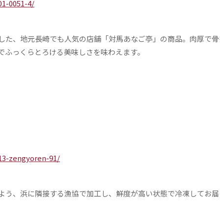
1-0051-4/
した、地元長崎でも人気の店舗「対馬あなご亭」の商品。肉厚で骨
でふっくらとろける美味しさを味わえます。
13-zengyoren-91/
よう、浜に隣接する漁協で加工し、鮮度が高い状態で冷凍してお届
。