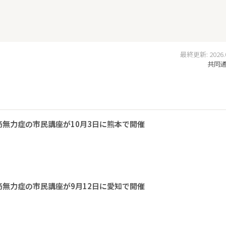
最終更新: 2026.05
共同通信
無力症の市民講座が10月3日に熊本で開催
無力症の市民講座が9月12日に愛知で開催