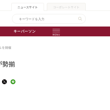
ニュースサイト
コーポレートサイト
キーパーソン
MENU
ルを開催
出版物
会社概要
が勢揃