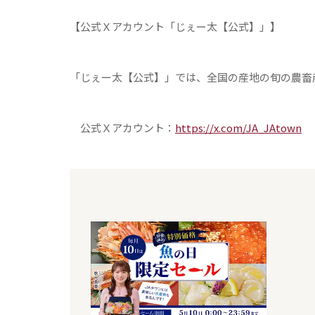
【公式Ｘアカウント「じぇー太【公式】」】
「じぇー太【公式】」では、全国の産地の旬の農畜
公式Ｘアカウント：
https://x.com/JA_JAtown