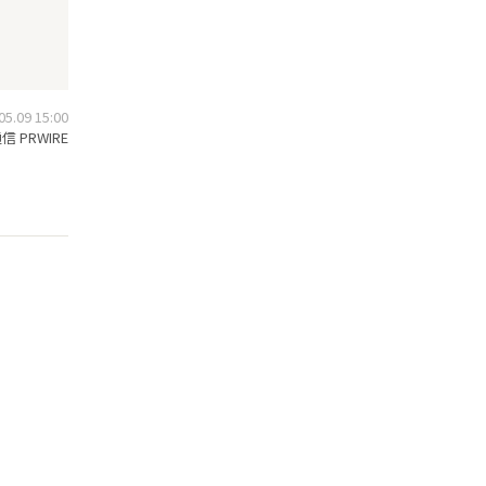
.09 15:00
 PRWIRE