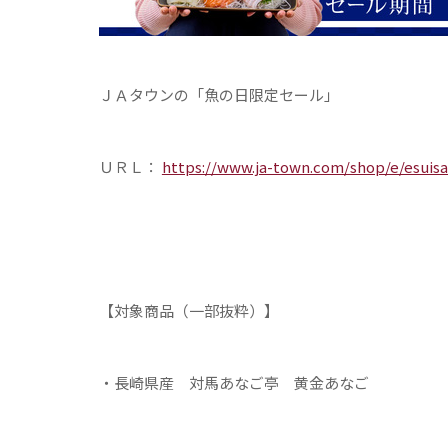
ＪＡタウンの「魚の日限定セール」
ＵＲＬ：
https://www.ja-town.com/shop/e/esuisa
【対象商品（一部抜粋）】
・長崎県産 対馬あなご亭 黄金あなご