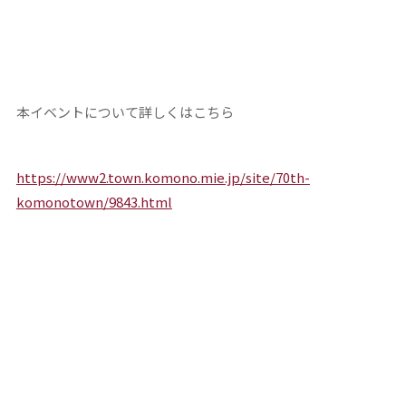
本イベントについて詳しくはこちら
https://www2.town.komono.mie.jp/site/70th-
komonotown/9843.html