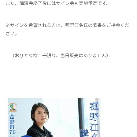
また、講演会終了後にはサイン会も実施予定です。
※サインを希望される方は、菰野江名氏の著書をご持参くだ
さい。
（おひとり様１冊限り、当日販売はありません）