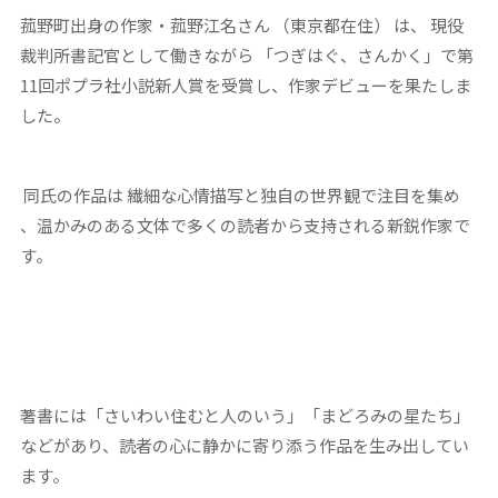
菰野町出身の作家・菰野江名さん （東京都在住） は、 現役
裁判所書記官として働きながら 「つぎはぐ、さんかく」で第
11回ポプラ社小説新人賞を受賞し、作家デビューを果たしま
した。
同氏の作品は 繊細な心情描写と独自の世界観で注目を集め
、温かみのある文体で多くの読者から支持される新鋭作家で
す。
著書には「さいわい住むと人のいう」「まどろみの星たち」
などがあり、読者の心に静かに寄り添う作品を生み出してい
ます。