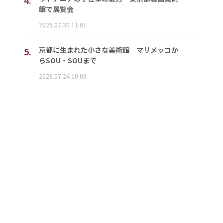
館で展覧会
2026.07.30 11:01
5.
京都に生まれた小さな美術館 マリメッコか
らSOU・SOUまで
2026.07.24 10:00