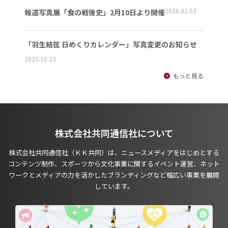
2026.02.03
報道写真展「食の戦後史」2月10日より開催
「羽生結弦 日めくりカレンダー」写真変更のお知らせ
2025.10.23
もっと見る
株式会社共同通信社について
株式会社共同通信社（ＫＫ共同）は、ニュースメディアをはじめとする
コンテンツ制作、スポーツから文化事業に関するイベント運営、ネット
ワークとメディアの力を活かしたブランディングなど幅広い事業を展開
しています。