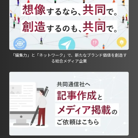
「編集力」と「ネットワーク」で、新たなブランド価値を創造す
る総合メディア企業