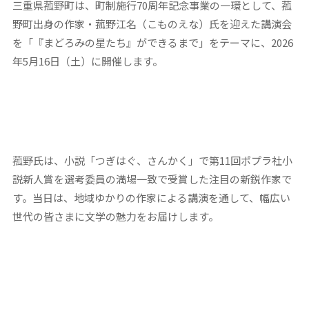
三重県菰野町は、町制施行70周年記念事業の一環として、菰
野町出身の作家・菰野江名（こものえな）氏を迎えた講演会
を「『まどろみの星たち』ができるまで」をテーマに、2026
年5月16日（土）に開催します。
菰野氏は、小説「つぎはぐ、さんかく」で第11回ポプラ社小
説新人賞を選考委員の満場一致で受賞した注目の新鋭作家で
す。当日は、地域ゆかりの作家による講演を通して、幅広い
世代の皆さまに文学の魅力をお届けします。