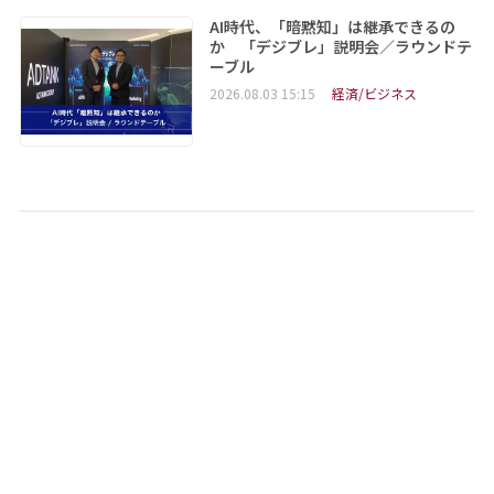
AI時代、「暗黙知」は継承できるの
か 「デジブレ」説明会／ラウンドテ
ーブル
2026.08.03 15:15
経済/ビジネス