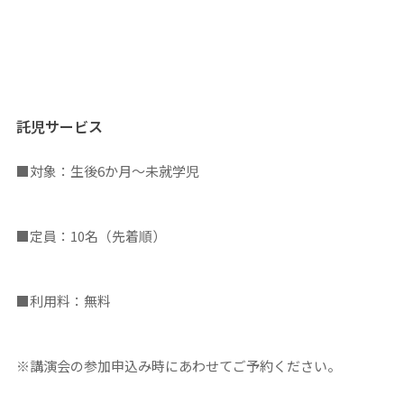
託児サービス
■対象：生後6か月～未就学児
■定員：10名（先着順）
■利用料：無料
※講演会の参加申込み時にあわせてご予約ください。