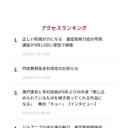
アクセスランキング
1.
正しい知識が力になる 重症筋無力症の市民
講座が9月12日に愛知で開催
2026.07.13 13:00
2.
円定期預金金利改定のお知らせ
2026.07.31 15:00
3.
瀬戸康史と有村架純が9年ぶりの共演「閉じ込
められているものを解き放ってくれる作品に
なる」 舞台「キュー」【インタビュー】
2026.07.31 08:00
4.
リトアニアの手仕事の魅力 東京都庭園美術