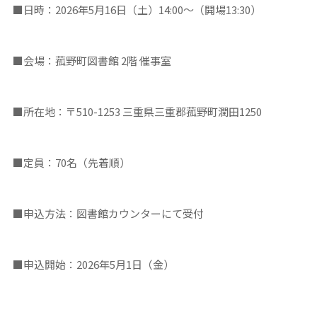
■日時：2026年5月16日（土）14:00～（開場13:30）
■会場：菰野町図書館 2階 催事室
■所在地：〒510-1253 三重県三重郡菰野町潤田1250
■定員：70名（先着順）
■申込方法：図書館カウンターにて受付
■申込開始：2026年5月1日（金）