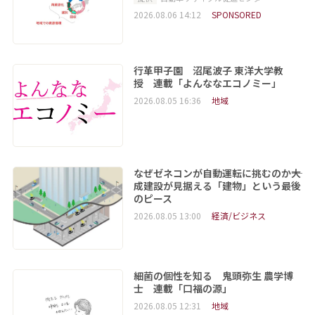
2026.08.06 14:12
SPONSORED
行革甲子園 沼尾波子 東洋大学教
授 連載「よんななエコノミー」
2026.08.05 16:36
地域
なぜゼネコンが自動運転に挑むのか――大
成建設が見据える「建物」という最後
のピース
2026.08.05 13:00
経済/ビジネス
細菌の個性を知る 鬼頭弥生 農学博
士 連載「口福の源」
2026.08.05 12:31
地域