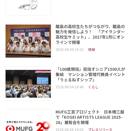
離島の高校生たちがつながり、離島の
魅力を発信しよう！ 「アイランダー
高校生サミット」、2027年1月にオン
ラインで開催
2026.08.04 10:52
地域
「100歳現役」目指すシニア1500人が
集結 マンション管理代務員イベント
「うぇるねすシップ」
2026.08.04 10:48
くらし
MUFG工芸プロジェクト 日本橋三越
で「KOGEI ARTISTS LEAGUE 2025-
26」展覧会を開催
2026.08.06 19:00
プレスリリース