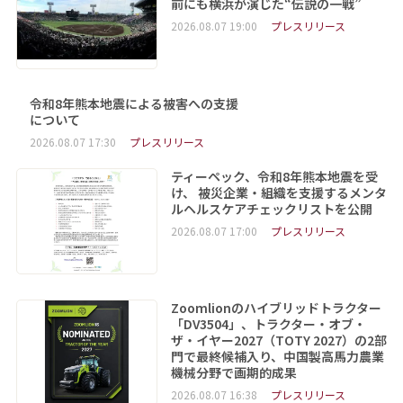
前にも横浜が演じた“伝説の一戦”
2026.08.07 19:00
プレスリリース
令和8年熊本地震による被害への支援
について
2026.08.07 17:30
プレスリリース
ティーペック、令和8年熊本地震を受
け、 被災企業・組織を支援するメンタ
ルヘルスケアチェックリストを公開
2026.08.07 17:00
プレスリリース
Zoomlionのハイブリッドトラクター
「DV3504」、トラクター・オブ・
ザ・イヤー2027（TOTY 2027）の2部
門で最終候補入り、中国製高馬力農業
機械分野で画期的成果
2026.08.07 16:38
プレスリリース