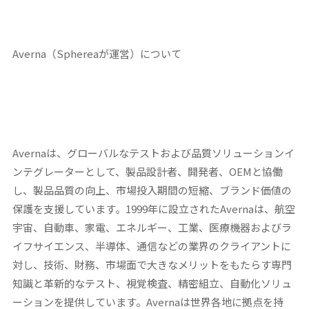
Averna（Sphereaが運営）について
Avernaは、グローバルなテストおよび品質ソリューションイ
ンテグレーターとして、製品設計者、開発者、OEMと協働
し、製品品質の向上、市場投入期間の短縮、ブランド価値の
保護を支援しています。1999年に設立されたAvernaは、航空
宇宙、自動車、家電、エネルギー、工業、医療機器およびラ
イフサイエンス、半導体、通信などの業界のクライアントに
対し、技術、財務、市場面で大きなメリットをもたらす専門
知識と革新的なテスト、視覚検査、精密組立、自動化ソリュ
ーションを提供しています。Avernaは世界各地に拠点を持