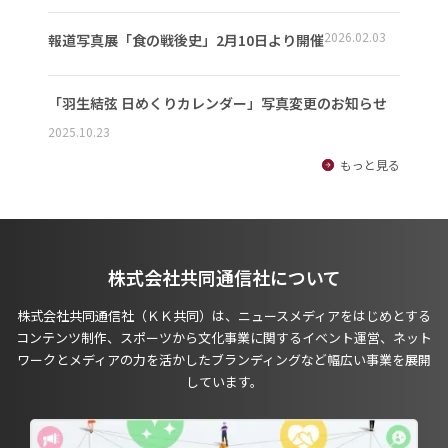
2026.02.03
報道写真展「食の戦後史」2月10日より開催
「羽生結弦 日めくりカレンダー」写真変更のお知らせ
2025.10.23
もっと見る
株式会社共同通信社について
株式会社共同通信社（ＫＫ共同）は、ニュースメディアをはじめとする
コンテンツ制作、スポーツから文化事業に関するイベント運営、ネット
ワークとメディアの力を活かしたブランディングなど幅広い事業を展開
しています。