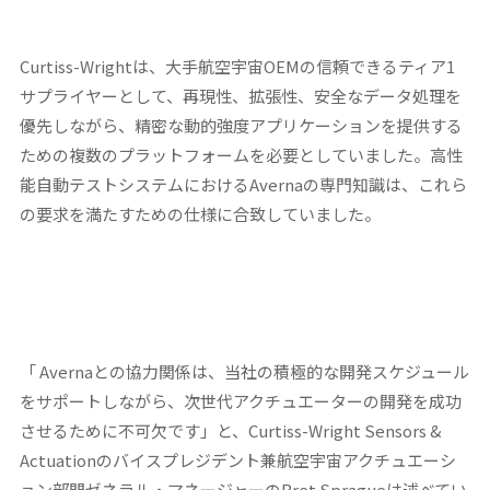
Curtiss-Wrightは、大手航空宇宙OEMの信頼できるティア1
サプライヤーとして、再現性、拡張性、安全なデータ処理を
優先しながら、精密な動的強度アプリケーションを提供する
ための複数のプラットフォームを必要としていました。高性
能自動テストシステムにおけるAvernaの専門知識は、これら
の要求を満たすための仕様に合致していました。
「 Avernaとの協力関係は、当社の積極的な開発スケジュール
をサポートしながら、次世代アクチュエーターの開発を成功
させるために不可欠です」と、Curtiss-Wright Sensors &
Actuationのバイスプレジデント兼航空宇宙アクチュエーシ
ョン部門ゼネラル・マネージャーのBret Spragueは述べてい