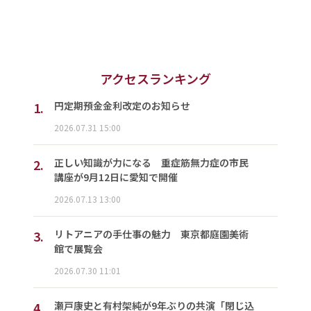
アクセスランキング
1.
円定期預金金利改定のお知らせ
2026.07.31 15:00
2.
正しい知識が力になる 重症筋無力症の市民
講座が9月12日に愛知で開催
2026.07.13 13:00
3.
リトアニアの手仕事の魅力 東京都庭園美術
館で展覧会
2026.07.30 11:01
4.
瀬戸康史と有村架純が9年ぶりの共演「閉じ込