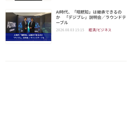
AI時代、「暗黙知」は継承できるの
か 「デジブレ」説明会／ラウンドテ
ーブル
2026.08.03 15:15
経済/ビジネス