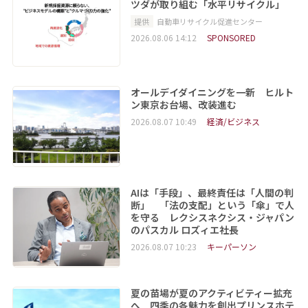
ツダが取り組む「水平リサイクル」
提供
自動車リサイクル促進センター
2026.08.06 14:12
SPONSORED
オールデイダイニングを一新 ヒルト
ン東京お台場、改装進む
2026.08.07 10:49
経済/ビジネス
AIは「手段」、最終責任は「人間の判
断」 「法の支配」という「傘」で人
を守る レクシスネクシス・ジャパン
のパスカル ロズィエ社長
2026.08.07 10:23
キーパーソン
夏の苗場が夏のアクティビティー拡充
へ 四季の各魅力を創出プリンスホテ