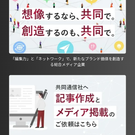
「編集力」と「ネットワーク」で、新たなブランド価値を創造す
る総合メディア企業