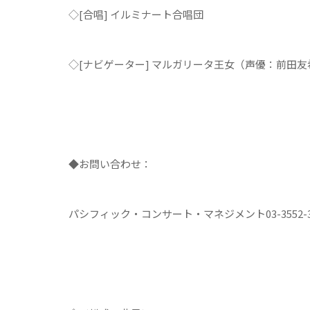
◇[合唱] イルミナート合唱団
◇[ナビゲーター] マルガリータ王女（声優：前田友
◆お問い合わせ：
パシフィック・コンサート・マネジメント03-3552-3