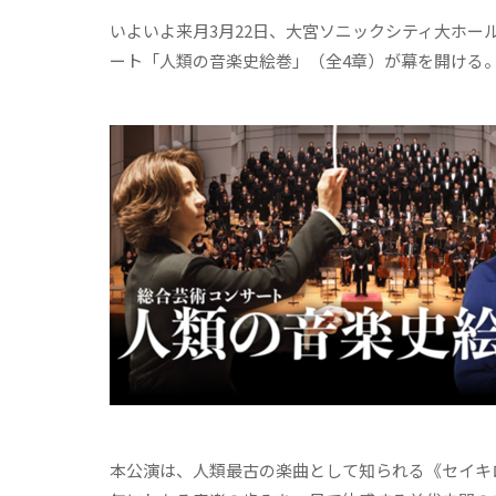
いよいよ来月3月22日、大宮ソニックシティ大ホ
ート「人類の音楽史絵巻」（全4章）が幕を開ける
本公演は、人類最古の楽曲として知られる《セイキ