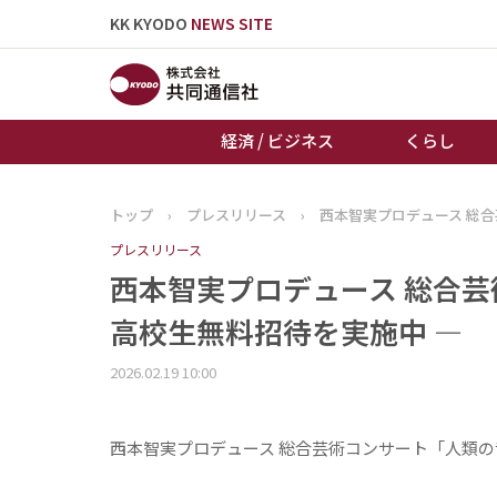
KK KYODO
NEWS SITE
経済 / ビジネス
くらし
トップ
›
プレスリリース
›
西本智実プロデュース 総合
トップページ
プレスリリース
お知らせ
西本智実プロデュース 総合芸
高校生無料招待を実施中 ―
2026.02.19 10:00
西本智実プロデュース
総合芸術コンサート「人類の