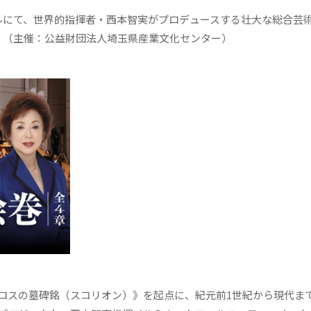
ールにて、世界的指揮者・西本智実がプロデュースする壮大な総合芸
。（主催：公益財団法人埼玉県産業文化センター）
ロスの墓碑銘（スコリオン）》を起点に、紀元前1世紀から現代まで