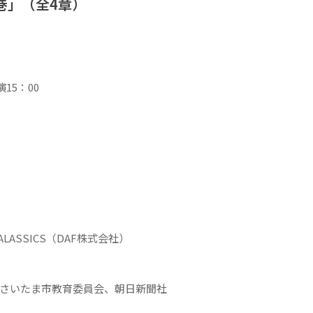
巻」（全
4
章）
15：00
ALASSICS（DAF株式会社）
、さいたま市教育委員会、朝日新聞社