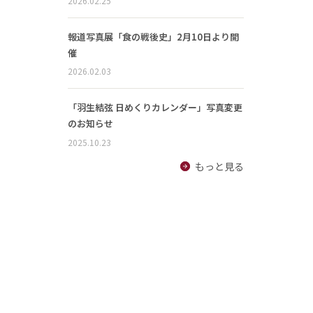
2026.02.25
報道写真展「食の戦後史」2月10日より開
催
2026.02.03
「羽生結弦 日めくりカレンダー」写真変更
のお知らせ
2025.10.23
もっと見る