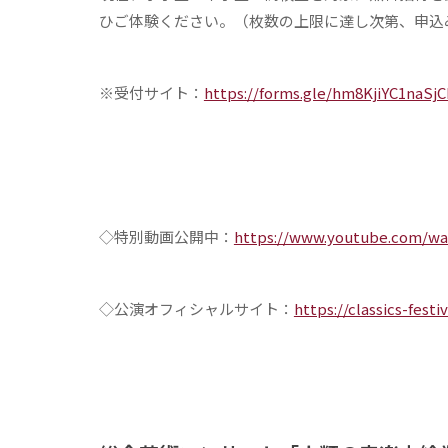
ひご体験ください。（枚数の上限に達し次第、申込
※受付サイト：
https://forms.gle/hm8KjiYC1naSj
◇特別動画公開中：
https://www.youtube.com/wa
◇公演オフィシャルサイト：
https://classics-fest