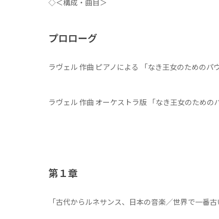
◇＜構成・曲目＞
プロローグ
ラヴェル 作曲 ピアノによる 「なき王女のためのパ
ラヴェル 作曲 オーケストラ版 「なき王女のための
第１章
「古代からルネサンス、日本の音楽／世界で一番古