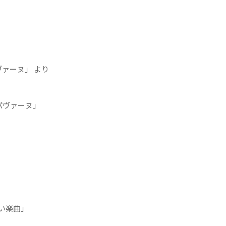
ヴァーヌ」 より
パヴァーヌ」
い楽曲」