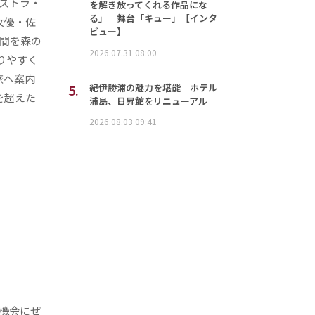
ストラ・
を解き放ってくれる作品にな
る」 舞台「キュー」【インタ
女優・佐
ビュー】
間を森の
2026.07.31 08:00
りやすく
旅へ案内
5.
紀伊勝浦の魅力を堪能 ホテル
を超えた
浦島、日昇館をリニューアル
2026.08.03 09:41
機会にぜ