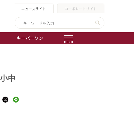
ニュースサイト
コーポレートサイト
キーパーソン
MENU
出版物
会社概要
 小中