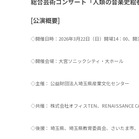
総合芸術コンサート「人類の音楽史絵
[公演概要]
◇開催日時：2026年3月22日（日）開場14：00、開演
◇開催会場：大宮ソニックシティ・大ホール
◇主催： 公益財団法人埼玉県産業文化センター
◇共催： 株式会社オフィスTEN、RENAISSANCE C
◇後援： 埼玉県、埼玉県教育委員会、さいたま市