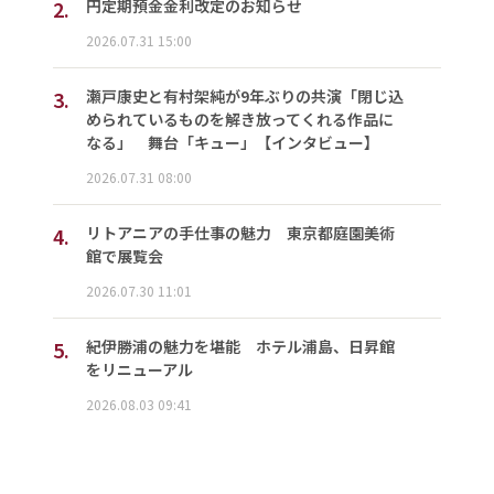
2.
円定期預金金利改定のお知らせ
2026.07.31 15:00
3.
瀬戸康史と有村架純が9年ぶりの共演「閉じ込
められているものを解き放ってくれる作品に
なる」 舞台「キュー」【インタビュー】
2026.07.31 08:00
4.
リトアニアの手仕事の魅力 東京都庭園美術
館で展覧会
2026.07.30 11:01
5.
紀伊勝浦の魅力を堪能 ホテル浦島、日昇館
をリニューアル
2026.08.03 09:41