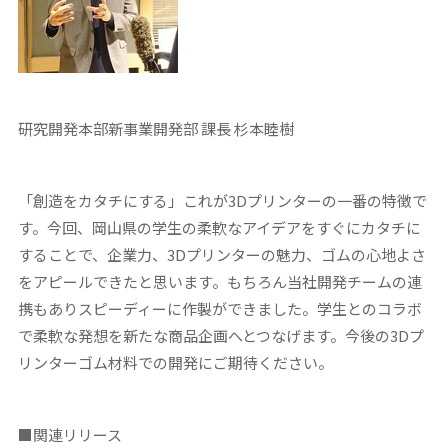
研究開発本部新事業開発部 課長 杉本睦樹
「創造をカタチにする」これが3Dプリンターの一番の特徴で
す。今回、岡山県の学生の柔軟なアイデアをすぐにカタチに
することで、企業力、3Dプリンターの魅力、ゴムの心地よさ
をアピールできたと思います。もちろん当社開発チームの連
携もありスピーディーに作製ができました。学生とのコラボ
で柔軟な発想を新たな商品企画へとつなげます。今後の3Dプ
リンターゴム材料での開発にご期待ください。
■関連リリース