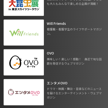
も大人もみんなで楽しめる企画が満載！
Will Friends
看護職・看護学生のライフサポートマガジ
ン。
OVO
美味しい！楽しい！感動！ 身近で旬な話
題を発信するウェブマガジン
エンタメOVO
ドラマ・映画・舞台・音楽などのニュース
を届けるエンターテインメント・ウェブマ
ガジン