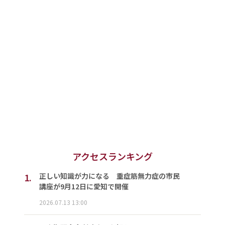
アクセスランキング
1.
正しい知識が力になる 重症筋無力症の市民
講座が9月12日に愛知で開催
2026.07.13 13:00