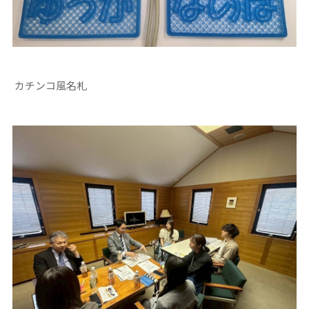
カチンコ風名札