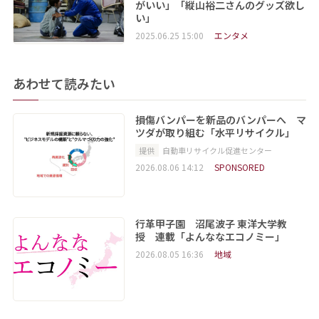
がいい」「縦山裕二さんのグッズ欲し
い」
2025.06.25 15:00
エンタメ
あわせて読みたい
損傷バンパーを新品のバンパーへ マ
ツダが取り組む「水平リサイクル」
提供
自動車リサイクル促進センター
2026.08.06 14:12
SPONSORED
行革甲子園 沼尾波子 東洋大学教
授 連載「よんななエコノミー」
2026.08.05 16:36
地域