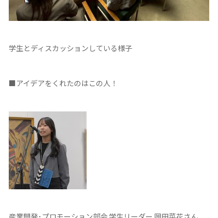
学生とディスカッションしている様子
■アイデアをくれたのはこの人！
産業開発･プロモーション部会 学生リーダー 岡田菜花さん