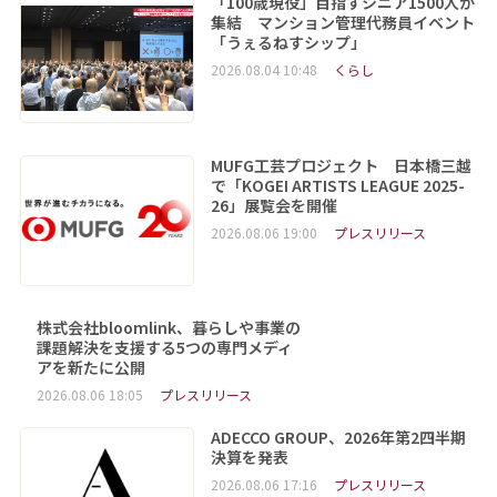
「100歳現役」目指すシニア1500人が
集結 マンション管理代務員イベント
「うぇるねすシップ」
2026.08.04 10:48
くらし
MUFG工芸プロジェクト 日本橋三越
で「KOGEI ARTISTS LEAGUE 2025-
26」展覧会を開催
2026.08.06 19:00
プレスリリース
株式会社bloomlink、暮らしや事業の
課題解決を支援する5つの専門メディ
アを新たに公開
2026.08.06 18:05
プレスリリース
ADECCO GROUP、2026年第2四半期
決算を発表
2026.08.06 17:16
プレスリリース