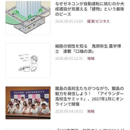
なぜゼネコンが自動運転に挑むのか――大
成建設が見据える「建物」という最後
のピース
2026.08.05 13:00
経済/ビジネス
細菌の個性を知る 鬼頭弥生 農学博
士 連載「口福の源」
2026.08.05 12:31
地域
離島の高校生たちがつながり、離島の
魅力を発信しよう！ 「アイランダー
高校生サミット」、2027年1月にオン
ラインで開催
2026.08.04 10:52
地域