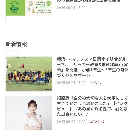
2026.06.15 13:00
新着情報
横浜F・マリノス×日清オイリオグル
ープ、「サッカー教室&食育講座 in 宮
崎」を開催 小学1年生～3年生の身体
づくりをサポート
2025.06.25 15:00
くらし
福原遥「自分の大切な人を大事にして
生きていこうと思いました」【インタ
ビュー】『あの星が降る丘で、君とま
た出会いたい。』
2025.06.25 15:00
エンタメ