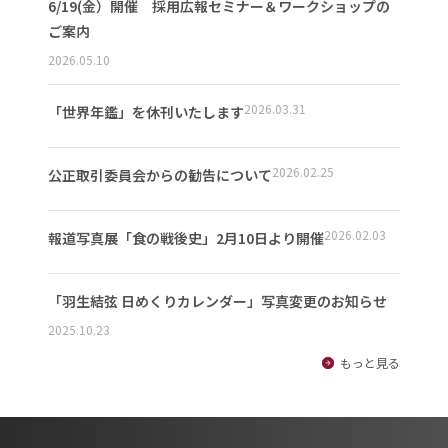
6/19(金）開催 採用広報セミナー＆ワークショップの
ご案内
2026.05.10
2026.03.31
「世界年鑑」を休刊いたします
2026.02.25
公正取引委員会からの勧告について
2026.02.03
報道写真展「食の戦後史」2月10日より開催
「羽生結弦 日めくりカレンダー」写真変更のお知らせ
2025.10.23
もっと見る