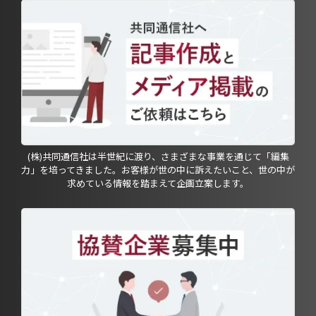
(株)共同通信社は半世紀に渡り、さまざまな事業を通じて「編集
力」を培ってきました。お客様が世の中に訴えたいこと、世の中が
求めている情報を踏まえて企画立案します。