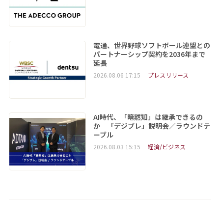
電通、世界野球ソフトボール連盟との
パートナーシップ契約を2036年まで
延長
2026.08.06 17:15
プレスリリース
AI時代、「暗黙知」は継承できるの
か 「デジブレ」説明会／ラウンドテ
ーブル
2026.08.03 15:15
経済/ビジネス