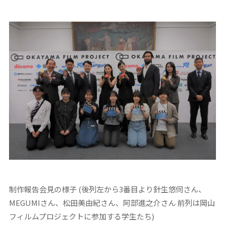
制作報告会見の様子 (後列左から3番目より針生悠伺さん、
MEGUMIさん、松田美由紀さん、阿部進之介さん 前列は岡山
フィルムプロジェクトに参加する学生たち)