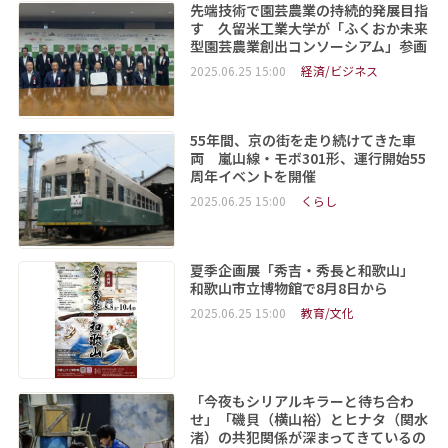
先端技術で園芸農業の持続的発展目指
す 久留米工業大学が「ふくおか未来
型園芸農業創出コンソーシアム」参画
2025.06.25 15:00
経済/ビジネス
55年間、京の街を走り続けてきた車
両 嵐山線・モボ301形、運行開始55
周年イベントを開催
2025.06.25 15:00
くらし
夏季企画展「秀吉・秀長と和歌山」
和歌山市立博物館で8月8日から
2025.06.25 15:00
教育/文化
「今夜もシリアルキラーと待ち合わ
せ」「磯貝（横山裕）とヒナタ（関水
渚）の共犯関係が深まってきているの