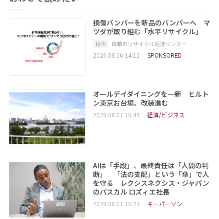
損傷バンパーを新品のバンパーへ マ
ツダが取り組む「水平リサイクル」
提供
自動車リサイクル促進センター
2026.08.06 14:12
SPONSORED
オールデイダイニングを一新 ヒルト
ン東京お台場、改装進む
2026.08.07 10:49
経済/ビジネス
AIは「手段」、最終責任は「人間の判
断」 「法の支配」という「傘」で人
を守る レクシスネクシス・ジャパン
のパスカル ロズィエ社長
2026.08.07 10:23
キーパーソン