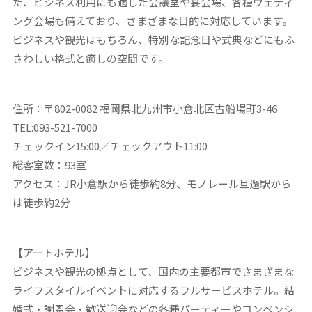
た、ビジネス利用にも適した会議室や宴会場、各種ウェディ
ング会場も備えており、さまざまな目的に対応しています。
ビジネスや観光はもちろん、特別な記念日や式典などにもふ
さわしい格式と癒しの空間です。
住所：〒802-0082 福岡県北九州市小倉北区古船場町3-46
TEL:093-521-7000
チェックイン15:00／チェックアウト11:00
総客室数：93室
アクセス：JR小倉駅から徒歩約8分、モノレール旦過駅から
は徒歩約2分
【アートホテル】
ビジネスや観光の拠点として、国内の主要都市でさまざまな
ライフスタイルイベントに対応するフルサービスホテル。結
婚式・謝恩会・歓送迎会などの各種パーティーやコンベンシ