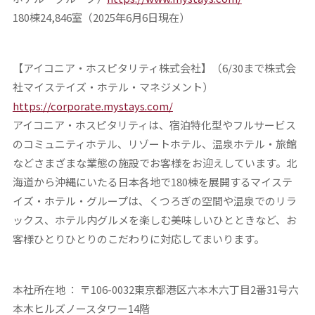
180棟24,846室（2025年6月6日現在）
【アイコニア・ホスピタリティ株式会社】
（6/30まで株式会
社マイステイズ・ホテル・マネジメント）
https://corporate.mystays.com/
アイコニア・ホスピタリティは、宿泊特化型やフルサービス
のコミュニティホテル、リゾートホテル、温泉ホテル・旅館
などさまざまな業態の施設でお客様をお迎えしています。北
海道から沖縄にいたる日本各地で180棟を展開するマイステ
イズ・ホテル・グループは、くつろぎの空間や温泉でのリラ
ックス、ホテル内グルメを楽しむ美味しいひとときなど、お
客様ひとりひとりのこだわりに対応してまいります。
本社所在地 ： 〒106-0032東京都港区六本木六丁目2番31号六
本木ヒルズノースタワー14階