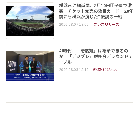
横浜vs沖縄尚学、8月10日甲子園で激
突 チケット完売の注目カード…28年
前にも横浜が演じた“伝説の一戦”
2026.08.07 19:00
プレスリリース
AI時代、「暗黙知」は継承できるの
か 「デジブレ」説明会／ラウンドテ
ーブル
2026.08.03 15:15
経済/ビジネス