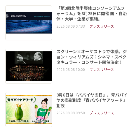
「第3回北陸半導体コンソーシアムフ
ォーラム」を8月25日に開催 国・自治
体・大学・企業が集結。
2026.08.09 07:33
プレスリリース
スクリーン×オーケストラで体感。ジ
ョン・ウィリアムズ：シネマ・スペク
タキュラー・コンサート開催決定！
2026.08.08 10:00
プレスリリース
8月8日は『パパイヤの日』。青パパイ
ヤの表彰制度『青パパイヤアワード』
創設
2026.08.08 09:50
プレスリリース