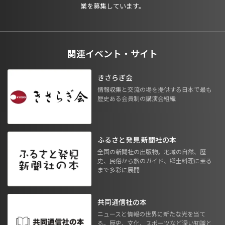
業を募集しています。
関連イベント・サイト
きさらぎ会
情報収集と交流の場を提供する日本で最も
歴史ある会員制の講演会組織
ふるさと発見 新聞社の本
全国の新聞社の出版物。地域の自然、歴
史、民俗から旅のガイド、郷土料理に至る
まで多彩に展開
共同通信社の本
ニュースと情報の世界に新たな光を当て
る。歴史、文化、スポーツなど深い知識と