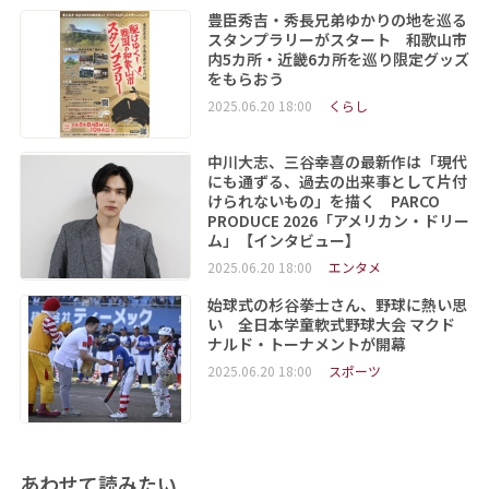
豊臣秀吉・秀長兄弟ゆかりの地を巡る
スタンプラリーがスタート 和歌山市
内5カ所・近畿6カ所を巡り限定グッズ
をもらおう
2025.06.20 18:00
くらし
中川大志、三谷幸喜の最新作は「現代
にも通ずる、過去の出来事として片付
けられないもの」を描く PARCO
PRODUCE 2026「アメリカン・ドリー
ム」【インタビュー】
2025.06.20 18:00
エンタメ
始球式の杉谷拳士さん、野球に熱い思
い 全日本学童軟式野球大会 マクド
ナルド・トーナメントが開幕
2025.06.20 18:00
スポーツ
あわせて読みたい