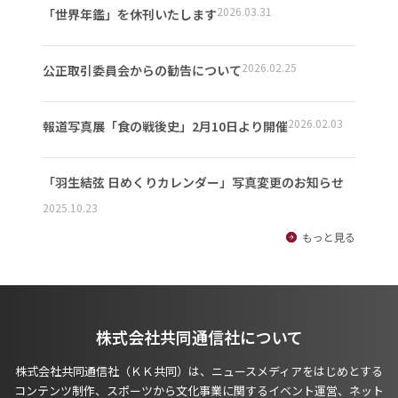
2026.03.31
「世界年鑑」を休刊いたします
2026.02.25
公正取引委員会からの勧告について
2026.02.03
報道写真展「食の戦後史」2月10日より開催
「羽生結弦 日めくりカレンダー」写真変更のお知らせ
2025.10.23
もっと見る
株式会社共同通信社について
株式会社共同通信社（ＫＫ共同）は、ニュースメディアをはじめとする
コンテンツ制作、スポーツから文化事業に関するイベント運営、ネット