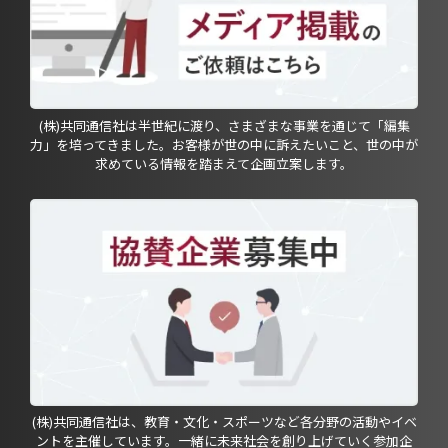
(株)共同通信社は半世紀に渡り、さまざまな事業を通じて「編集
力」を培ってきました。お客様が世の中に訴えたいこと、世の中が
求めている情報を踏まえて企画立案します。
(株)共同通信社は、教育・文化・スポーツなど各分野の活動やイベ
ントを主催しています。一緒に未来社会を創り上げていく参加企