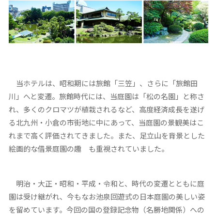
当ホテルは、昭和期には旅館「三笠」、さらに「旅館田
川」へと変遷。旅館時代には、当庭園は「松の名園」と称さ
れ、多くのクロマツが植栽されるなど、高度経済成長を遂げ
る北九州・小倉の市街地に中にあって、当庭園の景観美はこ
れまで高く評価されてきました。また、足立山を背景とした
絵画的な借景庭園の趣 も重視されていました。
明治・大正・昭和・平成・令和と、時代の変遷とともに庭
園は受け継がれ、今もなお池泉回遊式の日本庭園の美しい姿
を留めています。今回の国の登録記念物（名勝地関係）への