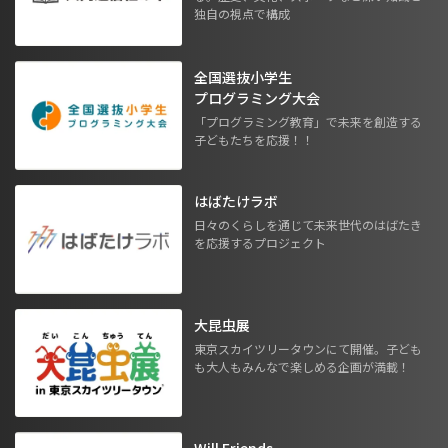
独自の視点で構成
全国選抜小学生
プログラミング大会
「プログラミング教育」で未来を創造する
子どもたちを応援！！
はばたけラボ
日々のくらしを通じて未来世代のはばたき
を応援するプロジェクト
大昆虫展
東京スカイツリータウンにて開催。子ども
も大人もみんなで楽しめる企画が満載！