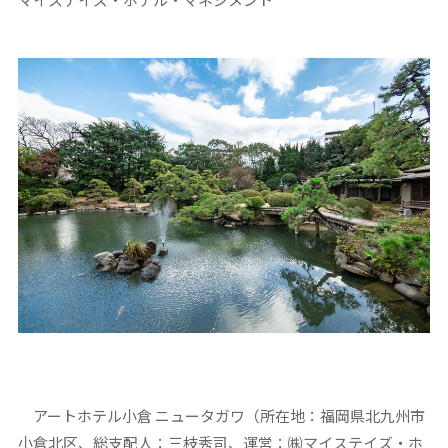
アートホテル小倉 ニュータガワ（所在地：福岡県北九州市
小倉北区、総支配人：三枝秀司、運営：㈱マイステイズ・ホ