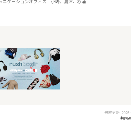
ュニケーションオフィス 小嶋、島津、杉浦
最終更新: 2025.06
共同通信