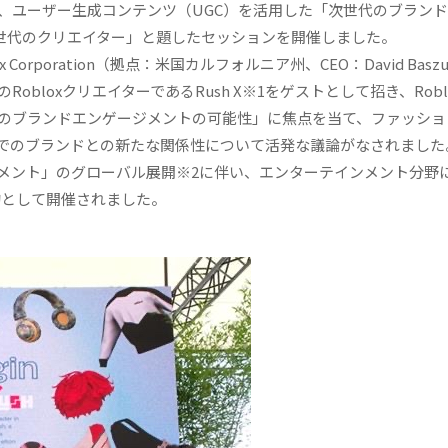
て、ユーザー生成コンテンツ（UGC）を活用した「次世代のブラン
ティ、次世代のクリエイター」と題したセッションを開催しました。
orporation（拠点：米国カルフォルニア州、CEO：David Baszu
世界有数のRobloxクリエイターであるRush X※1をゲストとして招き、Rob
代のブランドエンゲージメントの可能性」に焦点を当て、ファッショ
でのブランドとの新たな関係性について活発な議論がなされました
メント」のグローバル展開※2に伴い、エンターテインメント分野
的として開催されました。