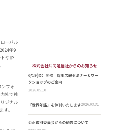
グローバル
24年9
トやIP
。
株式会社共同通信社からのお知らせ
6/19(金）開催 採用広報セミナー＆ワー
クショップのご案内
タンフォ
2026.05.10
x内外で独
オリジナル
2026.03.31
「世界年鑑」を休刊いたします
ます。
公正取引委員会からの勧告について