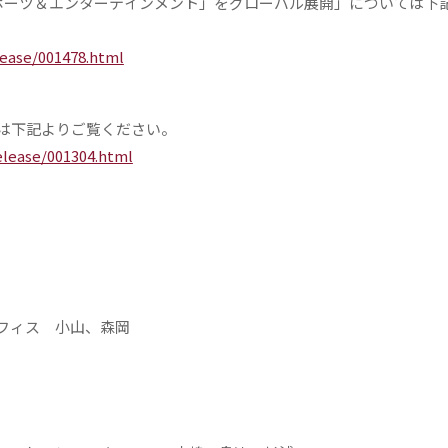
スポーツ＆エンターテインメント」をグローバル展開」については下
ease/001478.html
ついては下記よりご覧ください。
elease/001304.html
フィス 小山、森岡