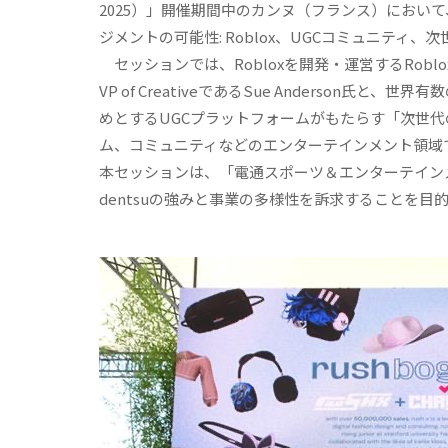
2025）」開催期間中のカンヌ（フランス）におい
ジメントの可能性: Roblox、UGCコミュニ
セッションでは、Robloxを開発・運営するRoblox C
VP of CreativeであるSue Anderson氏と、
めとするUGCプラットフォームがもたらす「次世
ム、コミュニティなどのエンターテインメント領域
本セッションは、「電通スポーツ＆エンターテイン
dentsuの強みと事業の多様性を訴求することを目