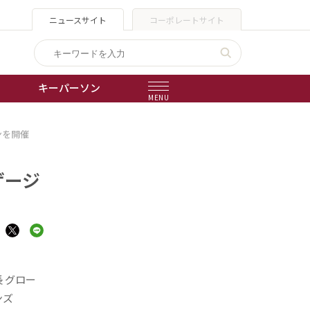
ニュースサイト
コーポレートサイト
キーパーソン
MENU
ンを開催
出版物
会社概要
ゲージ
 グロー
オンズ