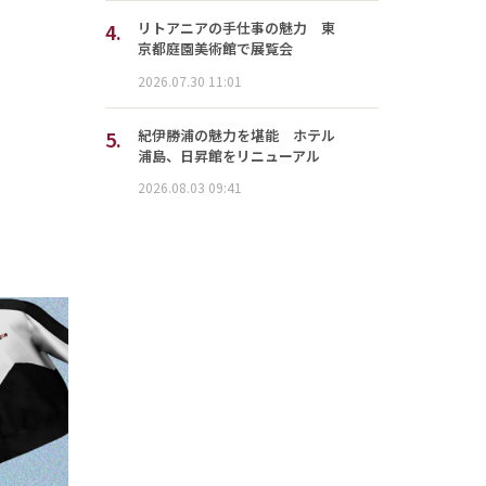
4.
リトアニアの手仕事の魅力 東
京都庭園美術館で展覧会
2026.07.30 11:01
5.
紀伊勝浦の魅力を堪能 ホテル
浦島、日昇館をリニューアル
2026.08.03 09:41