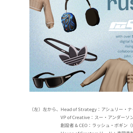
（左）左から、Head of Strategy：アシュリー・ナ
VP of Creative：スー・アンダーソン（
創設者 & CEO：ラッシュ・ボギン（Rush 