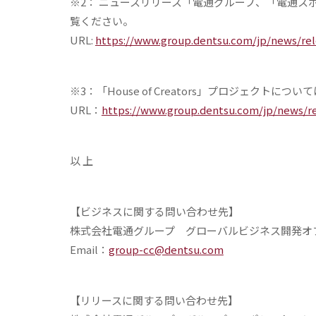
※2： ニュースリリース「電通グループ、「電通
覧ください。
URL:
https://www.group.dentsu.com/jp/news/rel
※3：「House of Creators」プロジェクトに
URL：
https://www.group.dentsu.com/jp/news/r
以 上
【ビジネスに関する問い合わせ先】
株式会社電通グループ グローバルビジネス開発オ
Email：
group-cc@dentsu.com
【リリースに関する問い合わせ先】