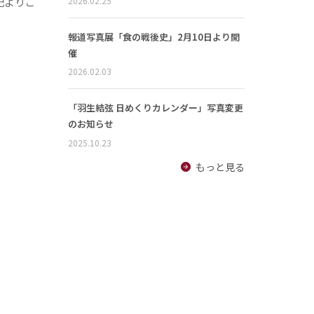
2026.02.25
記よりご
報道写真展「食の戦後史」2月10日より開
催
2026.02.03
「羽生結弦 日めくりカレンダー」写真変更
のお知らせ
2025.10.23
もっと見る