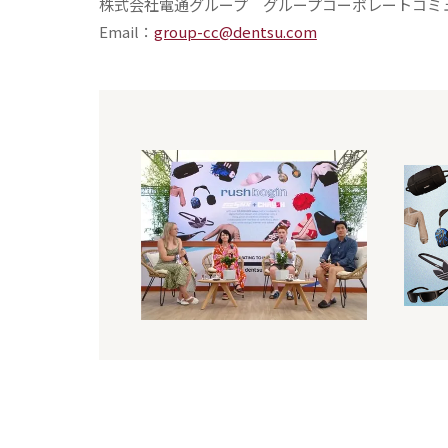
株式会社電通グループ グループコーポレートコミ
Email：
group-cc@dentsu.com