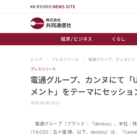
KK KYODO
NEWS SITE
経済 / ビジネス
くらし
トップ
›
プレスリリース
›
電通グループ、カンヌにて
トップページ
プレスリリース
お知らせ
電通グループ、カンヌにて「
メント」をテーマにセッショ
2025.06.20 16:15
電通グループ（ブランド：「dentsu」、本社：
バルCEO：五十嵐 博、以下、dentsu）は、「Cannes Lions