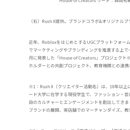
House of Creators リード：森岡
（右）Rush X提供。ブランドコラボ&オリジナル
近年、RobloxをはじめとするUGCプラットフ
でマーケティングやブランディングを推進する上で一層
月に発表した「House of Creators」プロジ
ホルダーとの共創プロジェクト、教育機関との連携
※1：Rush X（クリエイター活動名）は、10年
ード大学に在学する現役学生で、ファッション・音楽
自のカルチャーとエンゲージメントを創出してきまし
ブランドの展開、実店舗でのマーチャンダイズ、教