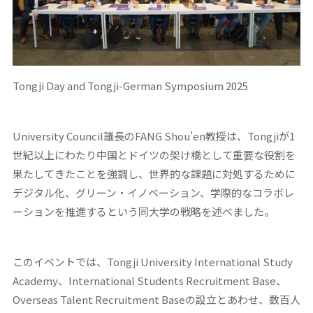
Tongji Day and Tongji-German Symposium 2025
University Council議長のFANG Shou’en教授は、Tongjiが1
世紀以上にわたり中国とドイツの架け橋として重要な役割を
果たしてきたことを強調し、世界的な課題に対処するために
デジタル化、グリーン・イノベーション、学際的なコラボレ
ーションを推進するという同大学の戦略を述べました。
このイベントでは、Tongji University International Study
Academy、International Students Recruitment Base、
Overseas Talent Recruitment Baseの設立とあわせ、数百人