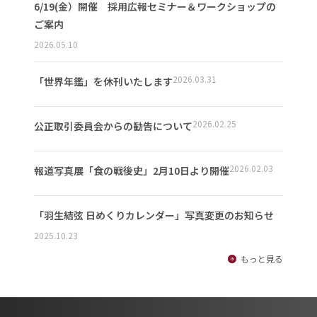
6/19(金）開催 採用広報セミナー＆ワークショップの
ご案内
2026.05.10
2026.03.31
「世界年鑑」を休刊いたします
2026.02.25
公正取引委員会からの勧告について
2026.02.03
報道写真展「食の戦後史」2月10日より開催
「羽生結弦 日めくりカレンダー」写真変更のお知らせ
2025.10.23
もっと見る