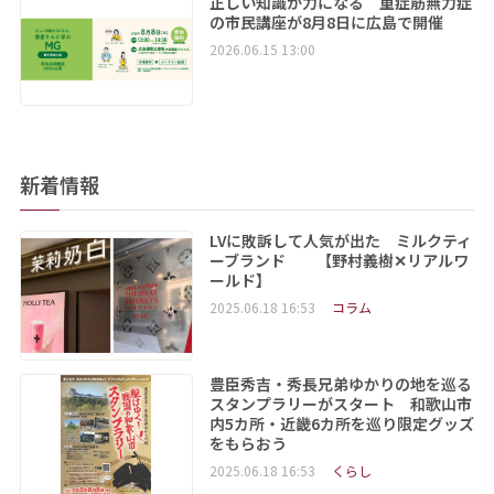
正しい知識が力になる 重症筋無力症
の市民講座が8月8日に広島で開催
2026.06.15 13:00
新着情報
LVに敗訴して人気が出た ミルクティ
ーブランド 【野村義樹✕リアルワ
ールド】
2025.06.18 16:53
コラム
豊臣秀吉・秀長兄弟ゆかりの地を巡る
スタンプラリーがスタート 和歌山市
内5カ所・近畿6カ所を巡り限定グッズ
をもらおう
2025.06.18 16:53
くらし