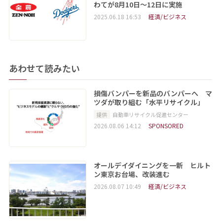
わてが8月10日～12日に実施
2025.06.18 16:53
経済/ビジネス
あわせて読みたい
損傷バンパーを新品のバンパーへ マ
ツダが取り組む「水平リサイクル」
提供
自動車リサイクル促進センター
2026.08.06 14:12
SPONSORED
オールデイダイニングを一新 ヒルト
ン東京お台場、改装進む
2026.08.07 10:49
経済/ビジネス