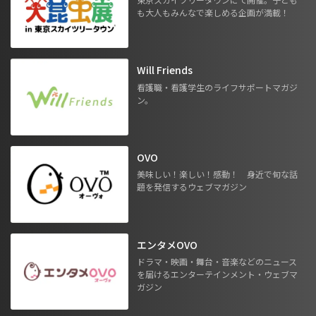
も大人もみんなで楽しめる企画が満載！
Will Friends
看護職・看護学生のライフサポートマガジ
ン。
OVO
美味しい！楽しい！感動！ 身近で旬な話
題を発信するウェブマガジン
エンタメOVO
ドラマ・映画・舞台・音楽などのニュース
を届けるエンターテインメント・ウェブマ
ガジン