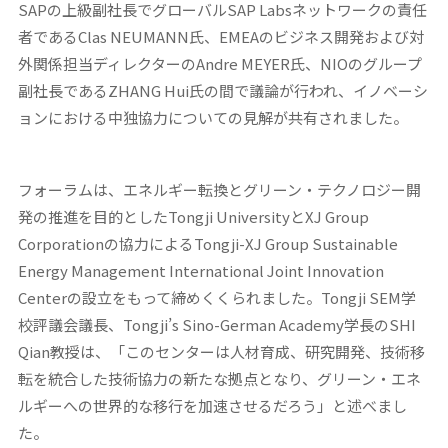
SAPの上級副社長でグローバルSAP Labsネットワークの責任
者であるClas NEUMANN氏、EMEAのビジネス開発および対
外関係担当ディレクターのAndre MEYER氏、NIOのグループ
副社長であるZHANG Hui氏の間で議論が行われ、イノベーシ
ョンにおける中独協力についての見解が共有されました。
フォーラムは、エネルギー転換とグリーン・テクノロジー開
発の推進を目的としたTongji UniversityとXJ Group
Corporationの協力によるTongji-XJ Group Sustainable
Energy Management International Joint Innovation
Centerの設立をもって締めくくられました。Tongji SEM学
校評議会議長、Tongji’s Sino-German Academy学長のSHI
Qian教授は、「このセンターは人材育成、研究開発、技術移
転を統合した技術協力の新たな拠点となり、グリーン・エネ
ルギーへの世界的な移行を加速させるだろう」と述べまし
た。