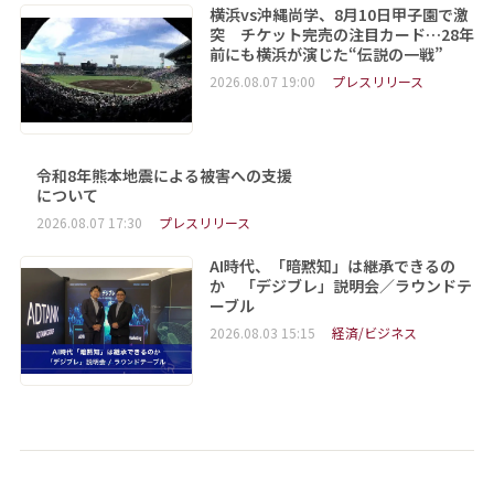
横浜vs沖縄尚学、8月10日甲子園で激
突 チケット完売の注目カード…28年
前にも横浜が演じた“伝説の一戦”
2026.08.07 19:00
プレスリリース
令和8年熊本地震による被害への支援
について
2026.08.07 17:30
プレスリリース
AI時代、「暗黙知」は継承できるの
か 「デジブレ」説明会／ラウンドテ
ーブル
2026.08.03 15:15
経済/ビジネス