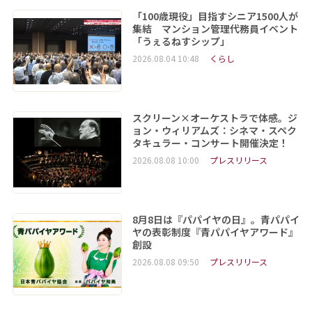
「100歳現役」目指すシニア1500人が
集結 マンション管理代務員イベント
「うぇるねすシップ」
2026.08.04 10:48
くらし
スクリーン×オーケストラで体感。ジ
ョン・ウィリアムズ：シネマ・スペク
タキュラー・コンサート開催決定！
2026.08.08 10:00
プレスリリース
8月8日は『パパイヤの日』。青パパイ
ヤの表彰制度『青パパイヤアワード』
創設
2026.08.08 09:50
プレスリリース