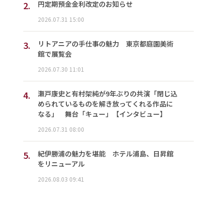
2.
円定期預金金利改定のお知らせ
2026.07.31 15:00
3.
リトアニアの手仕事の魅力 東京都庭園美術
館で展覧会
2026.07.30 11:01
4.
瀬戸康史と有村架純が9年ぶりの共演「閉じ込
められているものを解き放ってくれる作品に
なる」 舞台「キュー」【インタビュー】
2026.07.31 08:00
5.
紀伊勝浦の魅力を堪能 ホテル浦島、日昇館
をリニューアル
2026.08.03 09:41