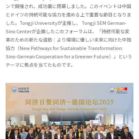
ンで開催され、成功裏に閉幕しました。このイベントは中国
とドイツの持続可能な協力を進める上で重要な節目となりま
した。Tongji Universityが主催し、 Tongji SEM German-
Sino Centerが企画したこのフォーラムは、「持続可能な変
革のための新たな道筋：より環境に優しい未来に向けた中独
協力（New Pathways for Sustainable Transformation:
Sino-German Cooperation for a Greener Future）」という
テーマに焦点を当てたものです。