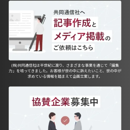
(株)共同通信社は半世紀に渡り、さまざまな事業を通じて「編集
力」を培ってきました。お客様が世の中に訴えたいこと、世の中が
求めている情報を踏まえて企画立案します。